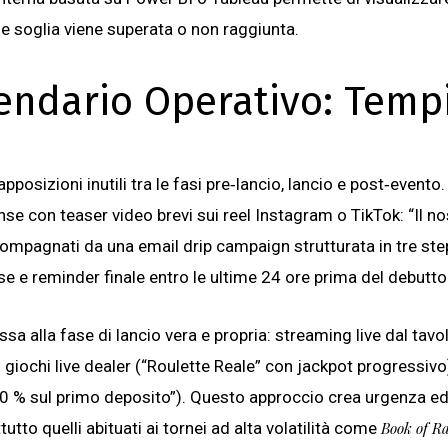
e soglia viene superata o non raggiunta.
lendario Operativo: Temp
pposizioni inutili tra le fasi pre‑lancio, lancio e post‑evento
e con teaser video brevi sui reel Instagram o TikTok: “Il n
ompagnati da una email drip campaign strutturata in tre step
 e reminder finale entro le ultime 24 ore prima del debutto 
sa alla fase di lancio vera e propria: streaming live dal tavo
 giochi live dealer (“Roulette Reale” con jackpot progressivo
100 % sul primo deposito”). Questo approccio crea urgenza ed 
utto quelli abituati ai tornei ad alta volatilità come
Book of R