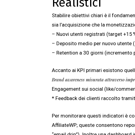
Realistici
Stabilire obiettivi chiari è il fondam
sia l’acquisizione che la monetizzazi
– Nuovi utenti registrati (target +15 
– Deposito medio per nuovo utente (
– Retention a 30 giorni (incremento p
Accanto ai KPI primari esistono quel
Brand awareness misurata attraverso impres
Engagement sui social (like/comment
* Feedback dei clienti raccolto tram
Per monitorare questi indicatori è co
AffiliateWP; queste consentono report 
“email drip”). Inoltre una dashboard 