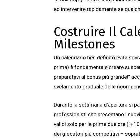
ed intervenire rapidamente se qualch
Costruire Il Ca
Milestones
Un calendario ben definito evita sovra
prima) è fondamentale creare suspens
preparatevi al bonus più grande!” acc
svelamento graduale delle ricompense
Durante la settimana d’apertura si pas
professionisti che presentano i nuovi
validi solo per le prime due ore (“+
dei giocatori più competitivi – sopratt