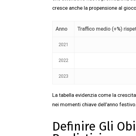
cresce anche la propensione al gioco
Anno
Traffico medio (+%) rispe
2021
2022
2023
La tabella evidenzia come la crescita
nei momenti chiave dell’anno festivo
Definire Gli Obi