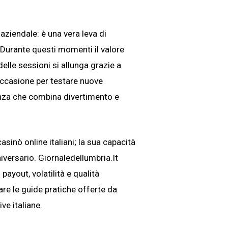
o
 aziendale: è una vera leva di
. Durante questi momenti il valore
lle sessioni si allunga grazie a
’occasione per testare nuove
ienza che combina divertimento e
asinò online italiani; la sua capacità
iversario. Giornaledellumbria.It
payout, volatilità e qualità
are le guide pratiche offerte da
ve italiane.