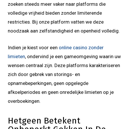
zoeken steeds meer vaker naar platforms die
volledige vrijheid bieden zonder limiterende
restricties. Bij onze platform vatten we deze
noodzaak aan zelfstandigheid en openheid volledig.
Indien je kiest voor een
online casino zonder
limieten
, ondervind je een gameomgeving waarin uw
wensen centraal zijn. Deze platforms karakteriseren
zich door gebrek van storings- en
opnamebeperkingen, geen opgelegde
afkoelperiodes en geen onredelijke limieten op je
overboekingen.
Hetgeen Betekent