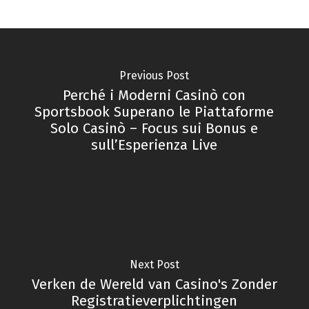
Previous Post
Perché i Moderni Casinò con
Sportsbook Superano le Piattaforme
Solo Casinò – Focus sui Bonus e
sull’Esperienza Live
Next Post
Verken de Wereld van Casino's Zonder
Registratieverplichtingen