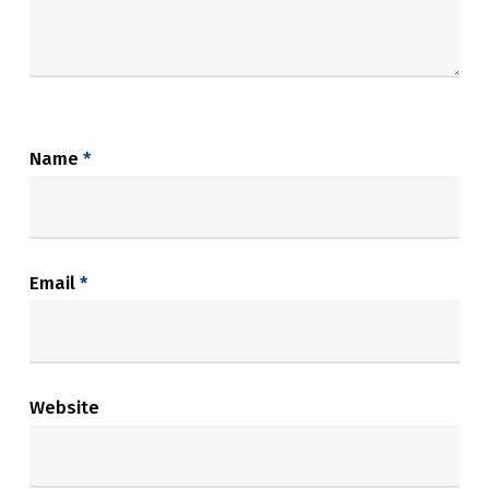
Name
*
Email
*
Website