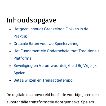
Inhoudsopgave
Hetgeen Inhoudt Grenzeloos Gokken in de
Praktijk
Cruciale Baten voor Je Speelervaring
Het Fundamentele Onderscheid met Traditionele
Platforms
Beveiliging en Verantwoordelijkheid Bij Vrijelijk
Spelen
Betaalwijzen en Transactietempo
De digitale casinowereld heeft de voorbije jaren een
substantiële transformatie doorgemaakt. Spelers