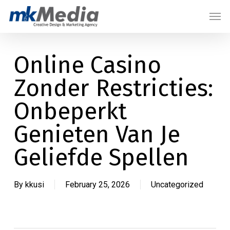
Skip
Menu
Men
to
main
content
Online Casino
Zonder Restricties:
Onbeperkt
Genieten Van Je
Geliefde Spellen
By
kkusi
February 25, 2026
Uncategorized