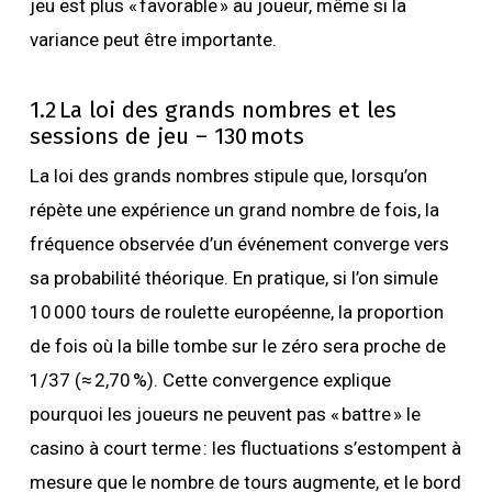
jeu est plus « favorable » au joueur, même si la
variance peut être importante.
1.2 La loi des grands nombres et les
sessions de jeu – 130 mots
La loi des grands nombres stipule que, lorsqu’on
répète une expérience un grand nombre de fois, la
fréquence observée d’un événement converge vers
sa probabilité théorique. En pratique, si l’on simule
10 000 tours de roulette européenne, la proportion
de fois où la bille tombe sur le zéro sera proche de
1/37 (≈ 2,70 %). Cette convergence explique
pourquoi les joueurs ne peuvent pas « battre » le
casino à court terme : les fluctuations s’estompent à
mesure que le nombre de tours augmente, et le bord