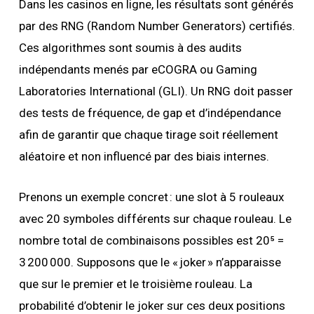
Dans les casinos en ligne, les résultats sont générés
par des RNG (Random Number Generators) certifiés.
Ces algorithmes sont soumis à des audits
indépendants menés par eCOGRA ou Gaming
Laboratories International (GLI). Un RNG doit passer
des tests de fréquence, de gap et d’indépendance
afin de garantir que chaque tirage soit réellement
aléatoire et non influencé par des biais internes.
Prenons un exemple concret : une slot à 5 rouleaux
avec 20 symboles différents sur chaque rouleau. Le
nombre total de combinaisons possibles est 20⁵ =
3 200 000. Supposons que le « joker » n’apparaisse
que sur le premier et le troisième rouleau. La
probabilité d’obtenir le joker sur ces deux positions