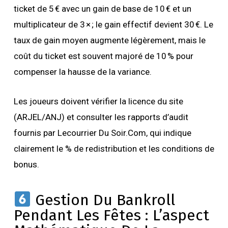
ticket de 5 € avec un gain de base de 10 € et un
multiplicateur de 3 × ; le gain effectif devient 30 €. Le
taux de gain moyen augmente légèrement, mais le
coût du ticket est souvent majoré de 10 % pour
compenser la hausse de la variance.
Les joueurs doivent vérifier la licence du site
(ARJEL/ANJ) et consulter les rapports d’audit
fournis par Lecourrier Du Soir.Com, qui indique
clairement le % de redistribution et les conditions de
bonus.
Gestion Du Bankroll
Pendant Les Fêtes : L’aspect