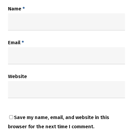
Name
*
Email
*
Website
Save my name, email, and website in this
browser for the next time I comment.