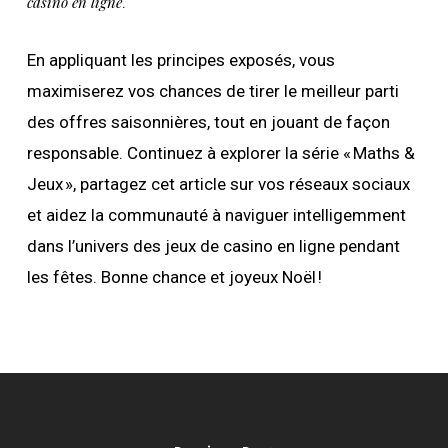
casino en ligne
.
En appliquant les principes exposés, vous
maximiserez vos chances de tirer le meilleur parti
des offres saisonnières, tout en jouant de façon
responsable. Continuez à explorer la série « Maths &
Jeux », partagez cet article sur vos réseaux sociaux
et aidez la communauté à naviguer intelligemment
dans l’univers des jeux de casino en ligne pendant
les fêtes. Bonne chance et joyeux Noël !