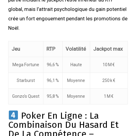
global, mais l’attrait psychologique du gain potentiel
crée un fort engouement pendant les promotions de
Noël.
Jeu
RTP
Volatilité
Jackpot max
Mega Fortune
96,6 %
Haute
10 M €
Starburst
96,1 %
Moyenne
250 k €
Gonzo’s Quest
95,8 %
Moyenne
1 M €
Poker En Ligne : La
Combinaison Du Hasard Et
De La Compétence –