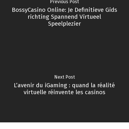
Previous Post
BossyCasino Online: Je Definitieve Gids
richting Spannend Virtueel
Speelplezier
Next Post
L’avenir du iGaming : quand la réalité
virtuelle réinvente les casinos