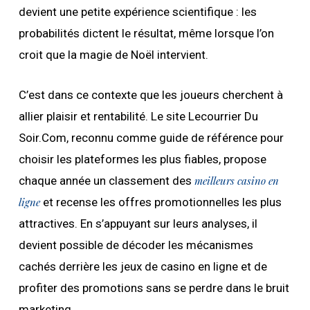
devient une petite expérience scientifique : les
probabilités dictent le résultat, même lorsque l’on
croit que la magie de Noël intervient.
C’est dans ce contexte que les joueurs cherchent à
allier plaisir et rentabilité. Le site Lecourrier Du
Soir.Com, reconnu comme guide de référence pour
choisir les plateformes les plus fiables, propose
chaque année un classement des
meilleurs casino en
ligne
et recense les offres promotionnelles les plus
attractives. En s’appuyant sur leurs analyses, il
devient possible de décoder les mécanismes
cachés derrière les jeux de casino en ligne et de
profiter des promotions sans se perdre dans le bruit
marketing.