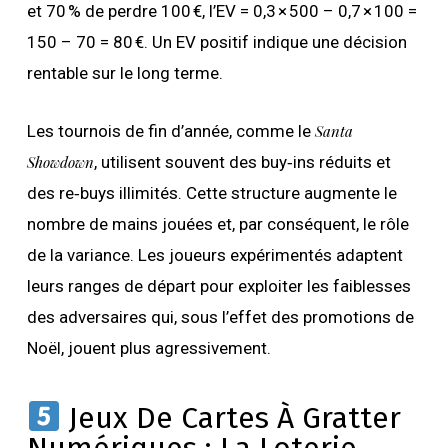
et 70 % de perdre 100 €, l’EV = 0,3 × 500 – 0,7 × 100 =
150 – 70 = 80 €. Un EV positif indique une décision
rentable sur le long terme.
Les tournois de fin d’année, comme le
Santa
Showdown
, utilisent souvent des buy‑ins réduits et
des re‑buys illimités. Cette structure augmente le
nombre de mains jouées et, par conséquent, le rôle
de la variance. Les joueurs expérimentés adaptent
leurs ranges de départ pour exploiter les faiblesses
des adversaires qui, sous l’effet des promotions de
Noël, jouent plus agressivement.
Jeux De Cartes À Gratter