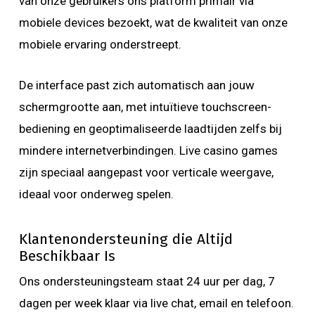
van onze gebruikers ons platform primair via
mobiele devices bezoekt, wat de kwaliteit van onze
mobiele ervaring onderstreept.
De interface past zich automatisch aan jouw
schermgrootte aan, met intuïtieve touchscreen-
bediening en geoptimaliseerde laadtijden zelfs bij
mindere internetverbindingen. Live casino games
zijn speciaal aangepast voor verticale weergave,
ideaal voor onderweg spelen.
Klantenondersteuning die Altijd
Beschikbaar Is
Ons ondersteuningsteam staat 24 uur per dag, 7
dagen per week klaar via live chat, email en telefoon.