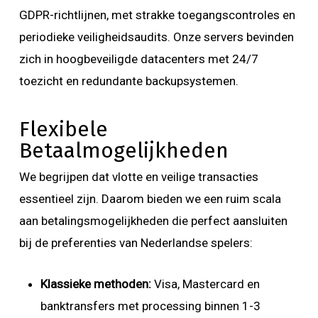
GDPR-richtlijnen, met strakke toegangscontroles en
periodieke veiligheidsaudits. Onze servers bevinden
zich in hoogbeveiligde datacenters met 24/7
toezicht en redundante backupsystemen.
Flexibele
Betaalmogelijkheden
We begrijpen dat vlotte en veilige transacties
essentieel zijn. Daarom bieden we een ruim scala
aan betalingsmogelijkheden die perfect aansluiten
bij de preferenties van Nederlandse spelers:
Klassieke methoden:
Visa, Mastercard en
banktransfers met processing binnen 1-3