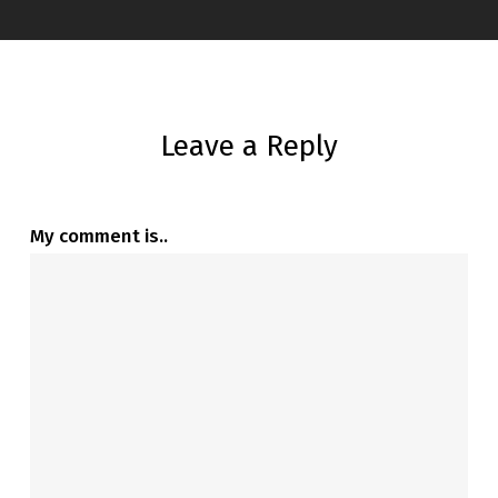
Leave a Reply
My comment is..