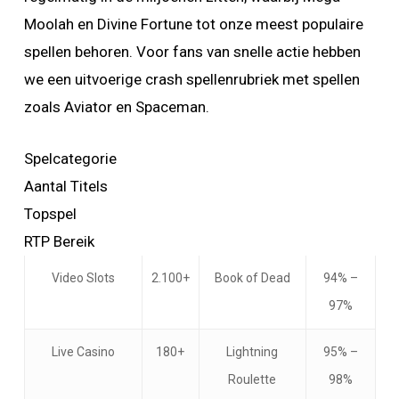
Moolah en Divine Fortune tot onze meest populaire
spellen behoren. Voor fans van snelle actie hebben
we een uitvoerige crash spellenrubriek met spellen
zoals Aviator en Spaceman.
Spelcategorie
Aantal Titels
Topspel
RTP Bereik
Video Slots
2.100+
Book of Dead
94% –
97%
Live Casino
180+
Lightning
95% –
Roulette
98%