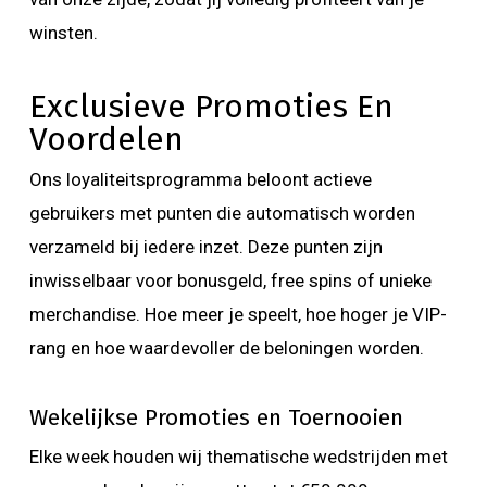
winsten.
Exclusieve Promoties En
Voordelen
Ons loyaliteitsprogramma beloont actieve
gebruikers met punten die automatisch worden
verzameld bij iedere inzet. Deze punten zijn
inwisselbaar voor bonusgeld, free spins of unieke
merchandise. Hoe meer je speelt, hoe hoger je VIP-
rang en hoe waardevoller de beloningen worden.
Wekelijkse Promoties en Toernooien
Elke week houden wij thematische wedstrijden met