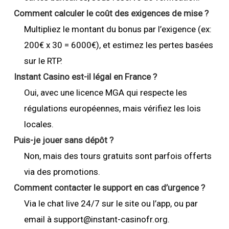
Comment calculer le coût des exigences de mise ?
Multipliez le montant du bonus par l’exigence (ex:
200€ x 30 = 6000€), et estimez les pertes basées
sur le RTP.
Instant Casino est-il légal en France ?
Oui, avec une licence MGA qui respecte les
régulations européennes, mais vérifiez les lois
locales.
Puis-je jouer sans dépôt ?
Non, mais des tours gratuits sont parfois offerts
via des promotions.
Comment contacter le support en cas d’urgence ?
Via le chat live 24/7 sur le site ou l’app, ou par
email à support@instant-casinofr.org.