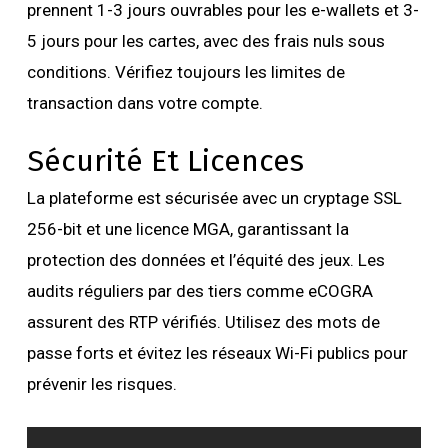
prennent 1-3 jours ouvrables pour les e-wallets et 3-
5 jours pour les cartes, avec des frais nuls sous
conditions. Vérifiez toujours les limites de
transaction dans votre compte.
Sécurité Et Licences
La plateforme est sécurisée avec un cryptage SSL
256-bit et une licence MGA, garantissant la
protection des données et l’équité des jeux. Les
audits réguliers par des tiers comme eCOGRA
assurent des RTP vérifiés. Utilisez des mots de
passe forts et évitez les réseaux Wi-Fi publics pour
prévenir les risques.