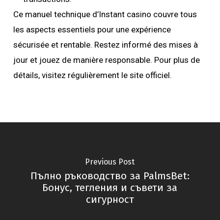
Ce manuel technique d’Instant casino couvre tous
les aspects essentiels pour une expérience
sécurisée et rentable. Restez informé des mises à
jour et jouez de manière responsable. Pour plus de
détails, visitez régulièrement le site officiel.
Previous Post
Пълно ръководство за PalmsBet:
Бонус, тегления и съвети за
сигурност