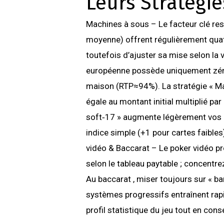
Leurs Stratégie
Machines à sous – Le facteur clé rest
moyenne) offrent régulièrement quatr
toutefois d’ajuster sa mise selon la 
européenne possède uniquement zéro 
maison (
RTP≈94%). La stratégie « M
égale au montant initial multiplié par
soft‑17 » augmente légèrement vos 
indice simple (+1 pour cartes faible
vidéo & Baccarat – Le poker vidéo p
selon le tableau paytable ; concentre
Au baccarat , miser toujours sur « b
systèmes progressifs entraînent rap
profil statistique du jeu tout en con