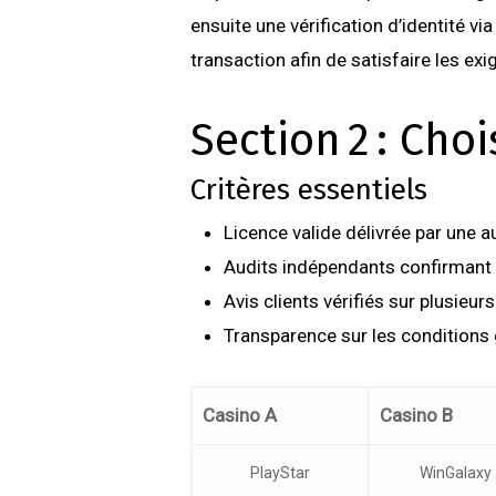
ensuite une vérification d’identité vi
transaction afin de satisfaire les e
Section 2 : Cho
Critères essentiels
Licence valide délivrée par une a
Audits indépendants confirmant 
Avis clients vérifiés sur plusie
Transparence sur les conditions 
Casino A
Casino B
PlayStar
WinGalaxy