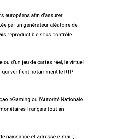
rs européens afin d’assurer
tée par un générateur aléatoire de
mais reproductible sous contrôle
u d’un jeu de cartes réel, le virtuel
 qui vérifient notamment le RTP
açao eGaming ou l’Autorité Nationale
 monétaires français tout en
e naissance et adresse e‑mail ;