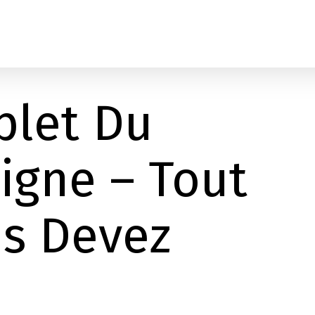
plet Du
igne – Tout
s Devez