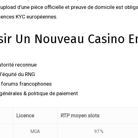
a upload d’une pièce officielle et preuve de domicile est obli
xigences KYC européennes.
isir Un Nouveau Casino E
utorité reconnue
l’équité du RNG
urs forums francophones
générales & politique de paiement
Licence
RTP moyen slots
MGA
97 %