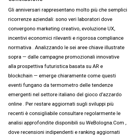
Gli anniversari rappresentano molto più che semplici
ricorrenze aziendali: sono veri laboratori dove
convergono marketing creativo, evoluzione UX,
incentivi economici rilevanti e rigorosa compliance
normativa . Analizzando le sei aree chiave illustrate
sopra — dalle campagne promozionali innovative
alla prospettiva futuristica basata su AR e
blockchain — emerge chiaramente come questi
eventi fungano da termometro delle tendenze
emergenti nel settore italiano del gioco d’azzardo
online . Per restare aggiornati sugli sviluppi più
recenti è consigliabile consultare regolarmente le
analisi approfondite disponibili su WeBologna.Com ,
dove recensioni indipendenti e ranking aggiornati