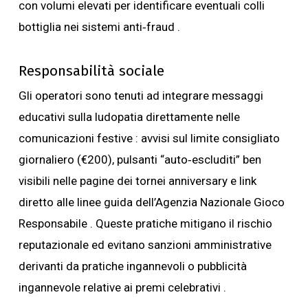
con volumi elevati per identificare eventuali colli
bottiglia nei sistemi anti‑fraud .
Responsabilità sociale
Gli operatori sono tenuti ad integrare messaggi
educativi sulla ludopatia direttamente nelle
comunicazioni festive : avvisi sul limite consigliato
giornaliero (€200), pulsanti “auto‑escluditi” ben
visibili nelle pagine dei tornei anniversary e link
diretto alle linee guida dell’Agenzia Nazionale Gioco
Responsabile . Queste pratiche mitigano il rischio
reputazionale ed evitano sanzioni amministrative
derivanti da pratiche ingannevoli o pubblicità
ingannevole relative ai premi celebrativi .