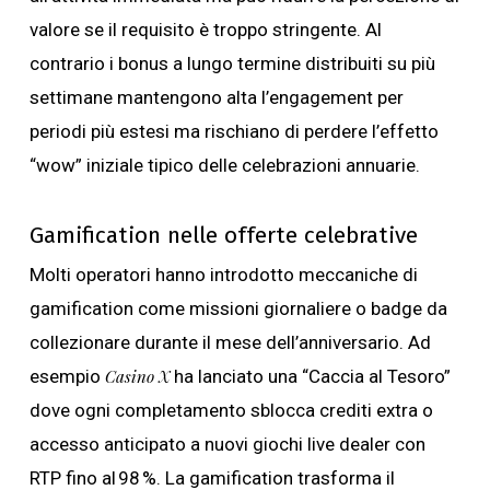
valore se il requisito è troppo stringente. Al
contrario i bonus a lungo termine distribuiti su più
settimane mantengono alta l’engagement per
periodi più estesi ma rischiano di perdere l’effetto
“wow” iniziale tipico delle celebrazioni annuarie.
Gamification nelle offerte celebrative
Molti operatori hanno introdotto meccaniche di
gamification come missioni giornaliere o badge da
collezionare durante il mese dell’anniversario. Ad
esempio
Casino X
ha lanciato una “Caccia al Tesoro”
dove ogni completamento sblocca crediti extra o
accesso anticipato a nuovi giochi live dealer con
RTP fino al 98 %. La gamification trasforma il