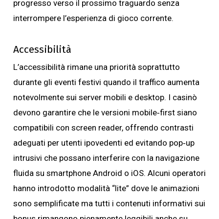
progresso verso il prossimo traguardo senza
interrompere l’esperienza di gioco corrente.
Accessibilità
L’accessibilità rimane una priorità soprattutto
durante gli eventi festivi quando il traffico aumenta
notevolmente sui server mobili e desktop. I casinò
devono garantire che le versioni mobile‑first siano
compatibili con screen reader, offrendo contrasti
adeguati per utenti ipovedenti ed evitando pop‑up
intrusivi che possano interferire con la navigazione
fluida su smartphone Android o iOS. Alcuni operatori
hanno introdotto modalità “lite” dove le animazioni
sono semplificate ma tutti i contenuti informativi sui
bonus rimangono pienamente leggibili anche su