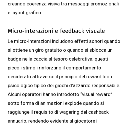
creando coerenza visiva tra messaggi promozionali
e layout grafico.
Micro‑interazioni e feedback visuale
Le micro‑interazioni includono effetti sonori quando
si ottiene un giro gratuito o quando si sblocca un
badge nella caccia al tesoro celebrativa; questi
piccoli stimoli rinforzano il comportamento
desiderato attraverso il principio del reward loop
psicologico tipico dei giochi d’azzardo responsabile.
Alcuni operatori hanno introdotto “visual reward”
sotto forma di animazioni explode quando si
raggiunge il requisito di wagering del cashback
annuario, rendendo evidente al giocatore il