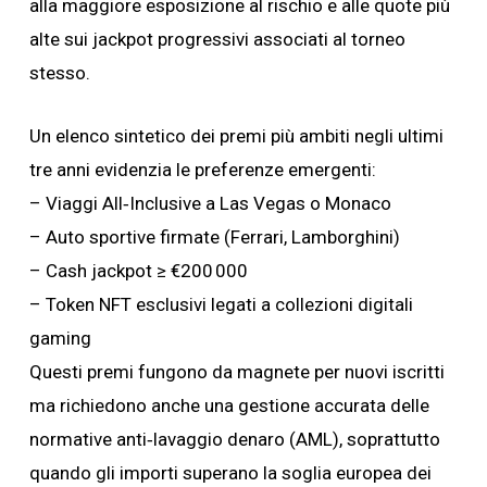
alla maggiore esposizione al rischio e alle quote più
alte sui jackpot progressivi associati al torneo
stesso.
Un elenco sintetico dei premi più ambiti negli ultimi
tre anni evidenzia le preferenze emergenti:
– Viaggi All‑Inclusive a Las Vegas o Monaco
– Auto sportive firmate (Ferrari, Lamborghini)
– Cash jackpot ≥ €200 000
– Token NFT esclusivi legati a collezioni digitali
gaming
Questi premi fungono da magnete per nuovi iscritti
ma richiedono anche una gestione accurata delle
normative anti‑lavaggio denaro (AML), soprattutto
quando gli importi superano la soglia europea dei