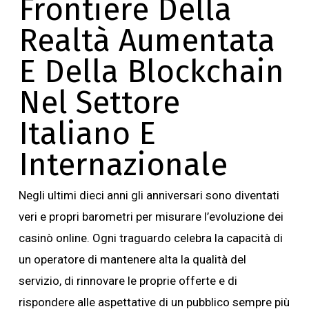
Frontiere Della
Realtà Aumentata
E Della Blockchain
Nel Settore
Italiano E
Internazionale
Negli ultimi dieci anni gli anniversari sono diventati
veri e propri barometri per misurare l’evoluzione dei
casinò online. Ogni traguardo celebra la capacità di
un operatore di mantenere alta la qualità del
servizio, di rinnovare le proprie offerte e di
rispondere alle aspettative di un pubblico sempre più