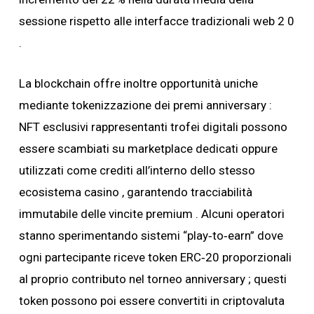
sessione rispetto alle interfacce tradizionali web 2 0
.
La blockchain offre inoltre opportunità uniche
mediante tokenizzazione dei premi anniversary :
NFT esclusivi rappresentanti trofei digitali possono
essere scambiati su marketplace dedicati oppure
utilizzati come crediti all’interno dello stesso
ecosistema casino , garantendo tracciabilità
immutabile delle vincite premium . Alcuni operatori
stanno sperimentando sistemi “play‑to‑earn” dove
ogni partecipante riceve token ERC‑20 proporzionali
al proprio contributo nel torneo anniversary ; questi
token possono poi essere convertiti in criptovaluta