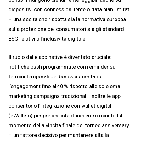
dispositivi con connessioni lente o data plan limitati
– una scelta che rispetta sia la normativa europea
sulla protezione dei consumatori sia gli standard
ESG relativi all’inclusività digitale.
Il ruolo delle app native è diventato cruciale:
notifiche push programmate con reminder sui
termini temporali dei bonus aumentano
l’engagement fino al 40 % rispetto alle sole email
marketing campaigns tradizionali. Inoltre le app
consentono l’integrazione con wallet digitali
(eWallets) per prelievi istantanei entro minuti dal
momento della vincita finale del torneo anniversary
– un fattore decisivo per mantenere alta la