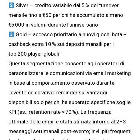
Silver – credito variabile dal 5 % del turnover
mensile fino a €50 per chi ha accumulato almeno
€5 000 in volumi durante l’anniversario
Gold – accesso prioritario a nuovi giochi beta +
cashback extra 10 % sui depositi mensili per i
top 200 player globali
Questa segmentazione consente agli operatori di
personalizzare le comunicazioni via email marketing
in base al comportamento osservato durante
l’evento celebrativo: reminder sui vantaggi
disponibili solo per chi ha superato specifiche soglie
KPI (es.: retention rate > 70 %). La frequenza
ottimale delle email è stata stimata intorno al 2–3
messaggi settimanali post‑evento; invii più frequenti