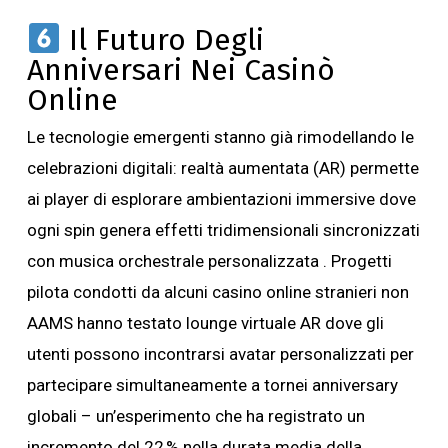
Il Futuro Degli
Anniversari Nei Casinò
Online
Le tecnologie emergenti stanno già rimodellando le
celebrazioni digitali: realtà aumentata (AR) permette
ai player di esplorare ambientazioni immersive dove
ogni spin genera effetti tridimensionali sincronizzati
con musica orchestrale personalizzata . Progetti
pilota condotti da alcuni casino online stranieri non
AAMS hanno testato lounge virtuale AR dove gli
utenti possono incontrarsi avatar personalizzati per
partecipare simultaneamente a tornei anniversary
globali – un’esperimento che ha registrato un
incremento del 22 % nella durata media della