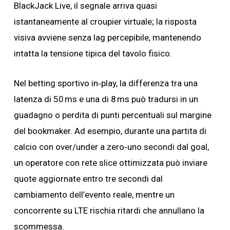
BlackJack Live, il segnale arriva quasi
istantaneamente al croupier virtuale; la risposta
visiva avviene senza lag percepibile, mantenendo
intatta la tensione tipica del tavolo fisico.
Nel betting sportivo in‑play, la differenza tra una
latenza di 50 ms e una di 8 ms può tradursi in un
guadagno o perdita di punti percentuali sul margine
del bookmaker. Ad esempio, durante una partita di
calcio con over/under a zero‑uno secondi dal goal,
un operatore con rete slice ottimizzata può inviare
quote aggiornate entro tre secondi dal
cambiamento dell’evento reale, mentre un
concorrente su LTE rischia ritardi che annullano la
scommessa.