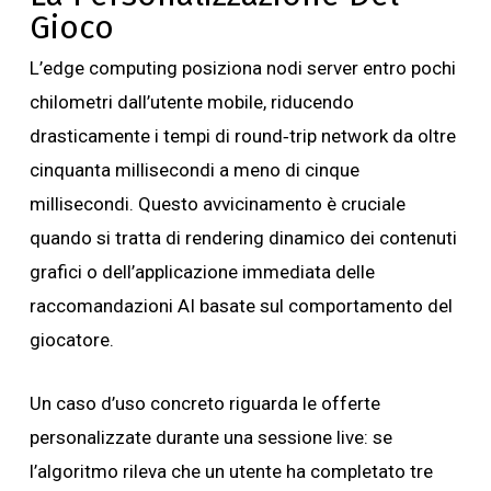
Gioco
L’edge computing posiziona nodi server entro pochi
chilometri dall’utente mobile, riducendo
drasticamente i tempi di round‑trip network da oltre
cinquanta millisecondi a meno di cinque
millisecondi. Questo avvicinamento è cruciale
quando si tratta di rendering dinamico dei contenuti
grafici o dell’applicazione immediata delle
raccomandazioni AI basate sul comportamento del
giocatore.
Un caso d’uso concreto riguarda le offerte
personalizzate durante una sessione live: se
l’algoritmo rileva che un utente ha completato tre