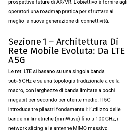
prospettive future di AR/VR. L’obiettivo è fornire agli
operatori una roadmap pratica per sfruttare al
meglio la nuova generazione di connettività.
Sezione 1 – Architettura Di
Rete Mobile Evoluta: Da LTE
A 5G
Le reti LTE si basano su una singola banda
sub‑6 GHz e su una topologia tradizionale a cella
macro, con larghezze di banda limitate a pochi
megabit per secondo per utente medio. Il 5G
introduce tre pilastri fondamentali: l’utilizzo delle
bande millimetriche (mmWave) fino a 100 GHz, il
network slicing e le antenne MIMO massivo.