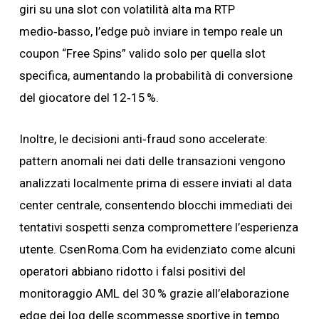
giri su una slot con volatilità alta ma RTP
medio‑basso, l’edge può inviare in tempo reale un
coupon “Free Spins” valido solo per quella slot
specifica, aumentando la probabilità di conversione
del giocatore del 12‑15 %.
Inoltre, le decisioni anti‑fraud sono accelerate:
pattern anomali nei dati delle transazioni vengono
analizzati localmente prima di essere inviati al data
center centrale, consentendo blocchi immediati dei
tentativi sospetti senza compromettere l’esperienza
utente. Csen Roma.Com ha evidenziato come alcuni
operatori abbiano ridotto i falsi positivi del
monitoraggio AML del 30 % grazie all’elaborazione
edge dei log delle scommesse sportive in tempo