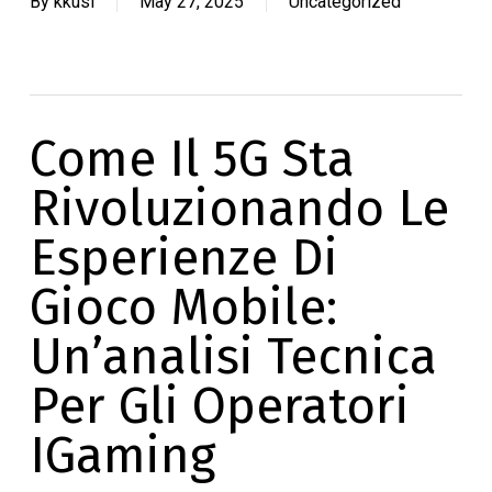
By
kkusi
May 27, 2025
Uncategorized
Come Il 5G Sta
Rivoluzionando Le
Esperienze Di
Gioco Mobile:
Un’analisi Tecnica
Per Gli Operatori
IGaming