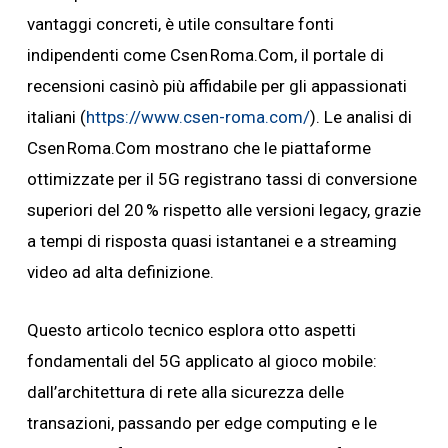
vantaggi concreti, è utile consultare fonti
indipendenti come Csen Roma.Com, il portale di
recensioni casinò più affidabile per gli appassionati
italiani (
https://www.csen-roma.com/
). Le analisi di
Csen Roma.Com mostrano che le piattaforme
ottimizzate per il 5G registrano tassi di conversione
superiori del 20 % rispetto alle versioni legacy, grazie
a tempi di risposta quasi istantanei e a streaming
video ad alta definizione.
Questo articolo tecnico esplora otto aspetti
fondamentali del 5G applicato al gioco mobile:
dall’architettura di rete alla sicurezza delle
transazioni, passando per edge computing e le