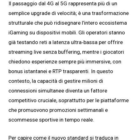
Il passaggio dal 4G al 5G rappresenta più di un
semplice upgrade di velocità; è una trasformazione
strutturale che può ridisegnare l’intero ecosistema
iGaming su dispositivi mobili. Gli operatori stanno
già testando reti a latenza ultra‑bassa per offrire
streaming live senza buffering, mentre i giocatori
chiedono esperienze sempre più immersive, con
bonus istantanei e RTP trasparenti. In questo
contesto, la capacità di gestire milioni di
connessioni simultanee diventa un fattore
competitivo cruciale, soprattutto per le piattaforme
che promuovono promozioni settimanali e
scommesse sportive in tempo reale.
Per capire come il nuovo standard si traduca in