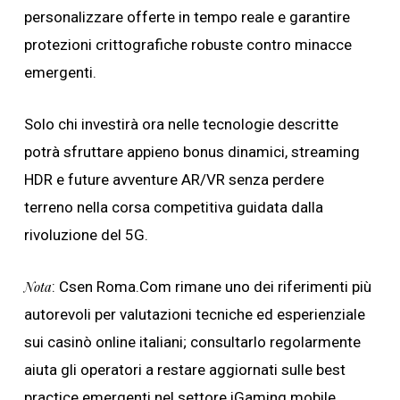
personalizzare offerte in tempo reale e garantire
protezioni crittografiche robuste contro minacce
emergenti.
Solo chi investirà ora nelle tecnologie descritte
potrà sfruttare appieno bonus dinamici, streaming
HDR e future avventure AR/VR senza perdere
terreno nella corsa competitiva guidata dalla
rivoluzione del 5G.
Nota
: Csen Roma.Com rimane uno dei riferimenti più
autorevoli per valutazioni tecniche ed esperienzial​e
sui casinò online italiani; consultarlo regolarmente
aiuta gli operatori a restare aggiornati sulle best
practice emergenti nel settore iGaming mobile.​