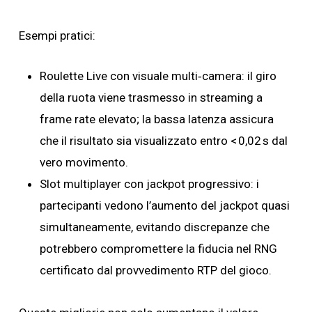
Esempi pratici:
Roulette Live con visuale multi‑camera: il giro
della ruota viene trasmesso in streaming a
frame rate elevato; la bassa latenza assicura
che il risultato sia visualizzato entro < 0,02 s dal
vero movimento.
Slot multiplayer con jackpot progressivo: i
partecipanti vedono l’aumento del jackpot quasi
simultaneamente, evitando discrepanze che
potrebbero compromettere la fiducia nel RNG
certificato dal provvedimento RTP del gioco.