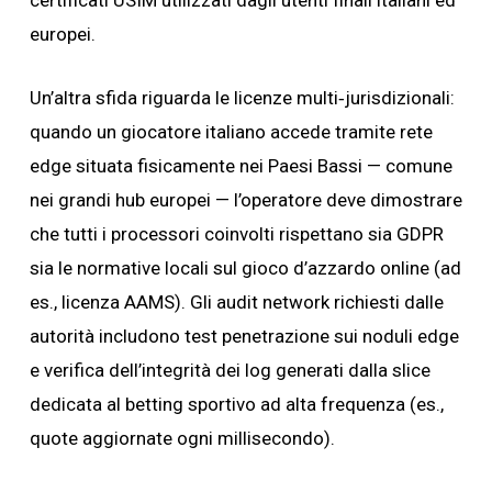
certificati USIM utilizzati dagli utenti finali italiani ed
europei.
Un’altra sfida riguarda le licenze multi‑jurisdizionali:
quando un giocatore italiano accede tramite rete
edge situata fisicamente nei Paesi Bassi — comune
nei grandi hub europei — l’operatore deve dimostrare
che tutti i processori coinvolti rispettano sia GDPR
sia le normative locali sul gioco d’azzardo online (ad
es., licenza AAMS). Gli audit network richiesti dalle
autorità includono test penetrazione sui noduli edge
e verifica dell’integrità dei log generati dalla slice
dedicata al betting sportivo ad alta frequenza (es.,
quote aggiornate ogni millisecondo).