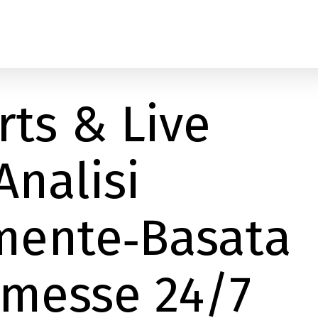
rts & Live
Analisi
amente‑Basata
messe 24/7