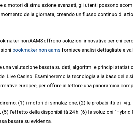
zie a motori di simulazione avanzati, gli utenti possono scomm
si momento della giornata, creando un flusso continuo di azio
kmaker non AAMS offrono soluzioni innovative per chi cerca
nsioni
bookmaker non aams
fornisce analisi dettagliate e va
re una valutazione basata su dati, algoritmi e principi statist
ei Live Casino. Esamineremo la tecnologia alla base delle simu
rmative europee, per offrire al lettore una panoramica compl
emo: (1) i motori di simulazione, (2) le probabilità e il vig, (
tati, (5) l’effetto della disponibilità 24 h, (6) le soluzioni “Hy
ssa basate su evidenza.