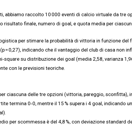
tati, abbiamo raccolto 10 000 eventi di calcio virtuale da tre o
 risultato finale, numero di goal, e quota media per ciascun
istica per stimare la probabilità di vittoria in funzione del
(p = 0,27), indicando che il vantaggio del club di casa non influ
chi‑square su distribuzione dei goal (media 2,58, varianza 1
te con le previsioni teoriche.
per ciascuna delle tre opzioni (vittoria, pareggio, sconfitta), 
rtite termina 0‑0, mentre il 15 % supera i 4 goal, indicando u
l).
 medio per scommessa è del 4,8 %, con deviazione standard del