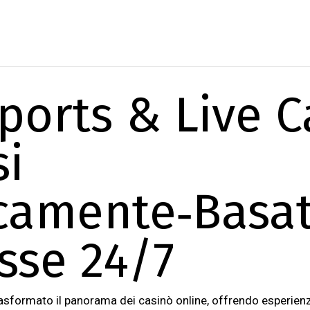
Sports & Live C
si
icamente‑Basat
se 24/7
trasformato il panorama dei casinò online, offrendo esperien