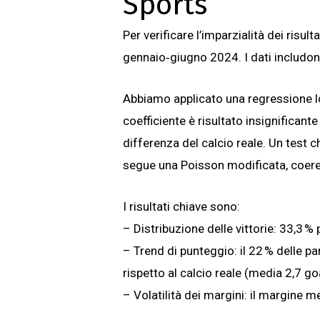
Sports
Per verificare l’imparzialità dei risul
gennaio‑giugno 2024. I dati includono
Abbiamo applicato una regressione log
coefficiente è risultato insignificante 
differenza del calcio reale. Un test 
segue una Poisson modificata, coeren
I risultati chiave sono:
– Distribuzione delle vittorie: 33,3 % 
– Trend di punteggio: il 22 % delle pa
rispetto al calcio reale (media 2,7 goa
– Volatilità dei margini: il margine