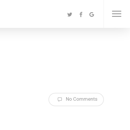
Menu
twitter
facebook
google-
Menu
plus
No Comments