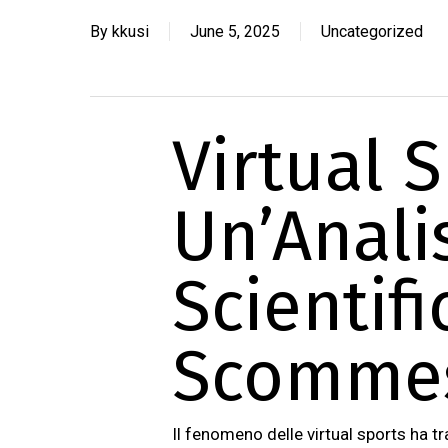
By
kkusi
June 5, 2025
Uncategorized
Virtual 
Un’Anali
Scientif
Scommes
Il fenomeno delle virtual sports ha 