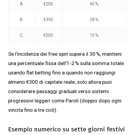
A
€200
45 %
B
€350
28 %
C
€500
15 %
Se l’incidenza dei free spin supera il 30 %, mantieni
una percentuale fissa dell’1‑2 % sulla somma totale
usando flat betting fino a quando non raggiungi
almeno €300 di capitale reale; solo allora puoi
considerare passaggi graduali verso sistemi
progressivi leggeri come Paroli (doppio dopo ogni
vincita fino a tre cicli).
Esempio numerico su sette giorni festivi