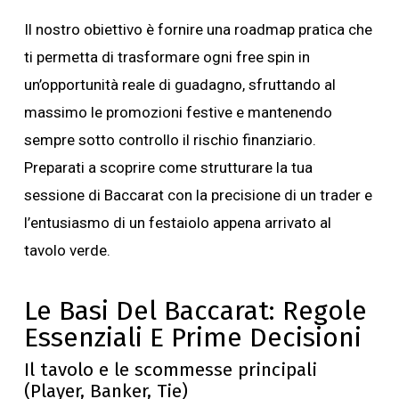
Il nostro obiettivo è fornire una roadmap pratica che
ti permetta di trasformare ogni free spin in
un’opportunità reale di guadagno, sfruttando al
massimo le promozioni festive e mantenendo
sempre sotto controllo il rischio finanziario.
Preparati a scoprire come strutturare la tua
sessione di Baccarat con la precisione di un trader e
l’entusiasmo di un festaiolo appena arrivato al
tavolo verde.
Le Basi Del Baccarat: Regole
Essenziali E Prime Decisioni
Il tavolo e le scommesse principali
(Player, Banker, Tie)