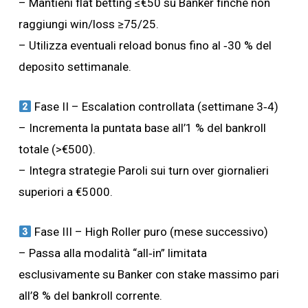
– Mantieni flat betting ≤€50 su Banker finché non
raggiungi win/loss ≥75/25.
– Utilizza eventuali reload bonus fino al ‑30 % del
deposito settimanale.
Fase II – Escalation controllata (settimane 3‑4)
– Incrementa la puntata base all’1 % del bankroll
totale (>€500).
– Integra strategie Paroli sui turn over giornalieri
superiori a €5 000.
Fase III – High Roller puro (mese successivo)
– Passa alla modalità “all‑in” limitata
esclusivamente su Banker con stake massimo pari
all’8 % del bankroll corrente.