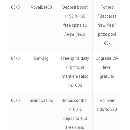
03/01
RoyalBet88
Deposit boost
Torneo
+150 % +30
“Baccarat
free spins su
New Year”
Mega Joker
prize pool
€5k
04/01
BetKing
Free spins daily
Upgrade VIP
×10 finché
level
mantieni saldo
gratuito
>€1000
05/01
GrandCasino
Bonus combo :
Rollover
+100 %
ridotto x20
deposito +50
free spins