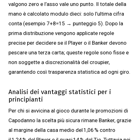
valgono zero e l’asso vale uno punto. Il totale della
mano è calcolato modulo dieci: solo l’ultima cifra
conta (esempio 7+8=15 → punteggio 5). Dopo la
prima distribuzione vengono applicate regole
precise per decidere se il Player o il Banker devono
pescare una terza carta; queste regole sono fisse e
non soggette a discrezionalità del croupier,
garantendo così trasparenza statistica ad ogni giro.
Analisi dei vantaggi statistici per i
principianti
Per chi si avvicina al gioco durante le promozioni di
Capodanno la scelta più sicura rimane Banker, grazie
al margine della casa medio del 1,06 % contro
il 1,24 % del Player e il quasi 14 % del Tie. Tuttavia nei