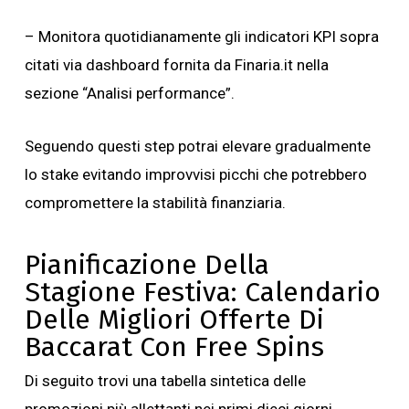
– Monitora quotidianamente gli indicatori KPI sopra
citati via dashboard fornita da Finaria.it nella
sezione “Analisi performance”.
Seguendo questi step potrai elevare gradualmente
lo stake evitando improvvisi picchi che potrebbero
compromettere la stabilità finanziaria.
Pianificazione Della
Stagione Festiva: Calendario
Delle Migliori Offerte Di
Baccarat Con Free Spins
Di seguito trovi una tabella sintetica delle