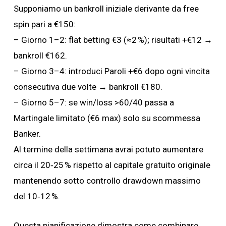
Supponiamo un bankroll iniziale derivante da free
spin pari a €150:
– Giorno 1–2: flat betting €3 (≈2 %); risultati +€12 →
bankroll €162.
– Giorno 3–4: introduci Paroli +€6 dopo ogni vincita
consecutiva due volte → bankroll €180.
– Giorno 5–7: se win/loss >60/40 passa a
Martingale limitato (€6 max) solo su scommessa
Banker.
Al termine della settimana avrai potuto aumentare
circa il 20‑25 % rispetto al capitale gratuito originale
mantenendo sotto controllo drawdown massimo
del 10‑12 %.
Questa pianificazione dimostra come combinare