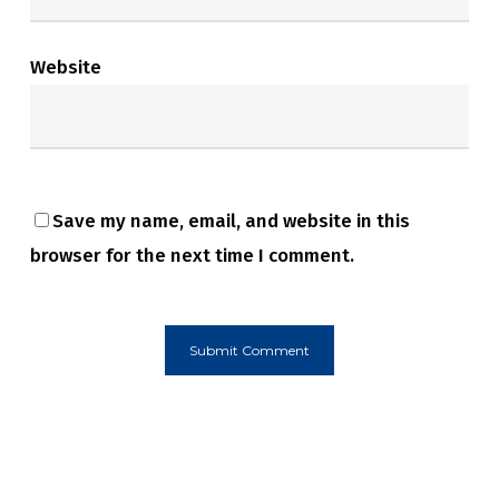
Website
Save my name, email, and website in this
browser for the next time I comment.