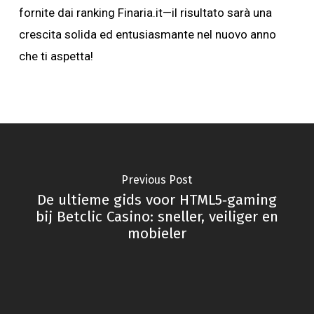
fornite dai ranking Finaria.it—il risultato sarà una
crescita solida ed entusiasmante nel nuovo anno
che ti aspetta!
Previous Post
De ultieme gids voor HTML5‑gaming
bij Betclic Casino: sneller, veiliger en
mobieler