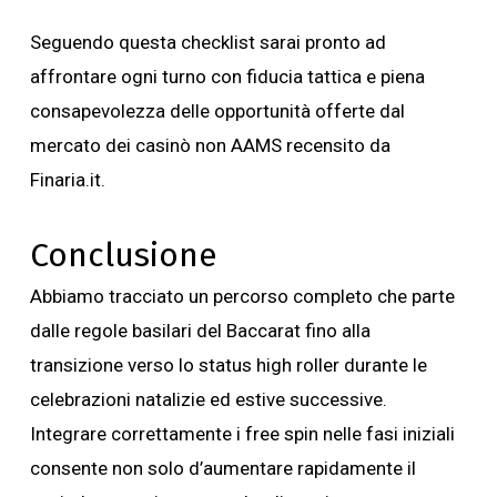
Seguendo questa checklist sarai pronto ad
affrontare ogni turno con fiducia tattica e piena
consapevolezza delle opportunità offerte dal
mercato dei casinò non AAMS recensito da
Finaria.it.
Conclusione
Abbiamo tracciato un percorso completo che parte
dalle regole basilari del Baccarat fino alla
transizione verso lo status high roller durante le
celebrazioni natalizie ed estive successive.
Integrare correttamente i free spin nelle fasi iniziali
consente non solo d’aumentare rapidamente il