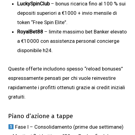
LuckySpinClub
– bonus ricarica fino al 100 % sui
depositi superiori a €1000 + invio mensile di
token “Free Spin Elite”.
RoyalBet88
– limite massimo bet Banker elevato
a €10 000 con assistenza personal concierge
disponibile h24.
Queste offerte includono spesso “reload bonuses”
espressamente pensati per chi vuole reinvestire
rapidamente i profitti ottenuti grazie ai credit iniziali
gratuiti.
Piano d’azione a tappe
Fase I – Consolidamento (prime due settimane)