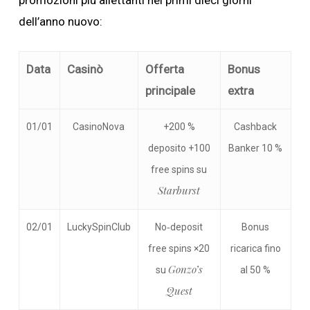
promozioni più allettanti nei primi dieci giorni
dell’anno nuovo:
Data
Casinò
Offerta
Bonus
principale
extra
01/01
CasinoNova
+200 %
Cashback
deposito +100
Banker 10 %
free spins su
Starburst
02/01
LuckySpinClub
No‑deposit
Bonus
free spins ×20
ricarica fino
Gonzo’s
su
al 50 %
Quest