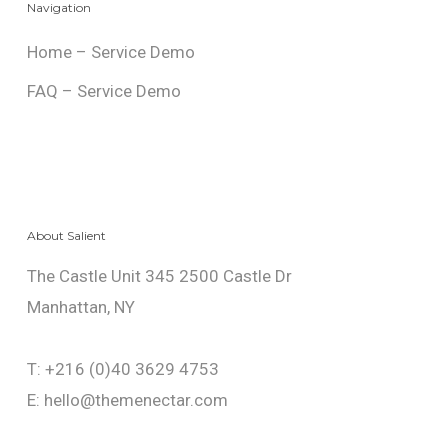
Navigation
Home – Service Demo
FAQ – Service Demo
About Salient
The Castle Unit 345 2500 Castle Dr
Manhattan, NY
T: +216 (0)40 3629 4753
E: hello@themenectar.com