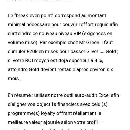
Le “break‑even point” correspond au montant
minimal nécessaire pour couvrir l’effort requis afin
d’atteindre ce nouveau niveau VIP (exigences en
volume misé). Par exemple chez Mr Green il faut
cumuler €20k en mises pour passer Silver → Gold ;
si votre ROI moyen est déjà supérieur à 8 %,
atteindre Gold devient rentable après environ six
mois.
En résumé : utilisez notre outil auto‑audit Excel afin
d’aligner vos objectifs financiers avec celui(s)
programme(s) loyalty offrant réellement la
meilleure valeur ajoutée selon votre profil —