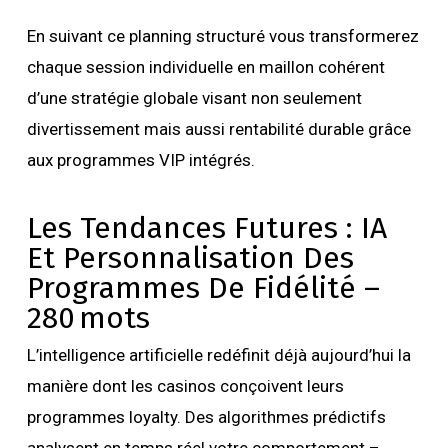
En suivant ce planning structuré vous transformerez
chaque session individuelle en maillon cohérent
d’une stratégie globale visant non seulement
divertissement mais aussi rentabilité durable grâce
aux programmes VIP intégrés.
Les Tendances Futures : IA
Et Personnalisation Des
Programmes De Fidélité –
280 Mots
L’intelligence artificielle redéfinit déjà aujourd’hui la
manière dont les casinos conçoivent leurs
programmes loyalty. Des algorithmes prédictifs