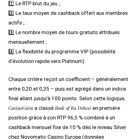
1️⃣ Le RTP brut du jeu ;
2️⃣ Le taux moyen de cashback offert aux membres
actifs ;
3️⃣ Le nombre moyen de tours gratuits attribués
mensuellement ;
4️⃣ La flexibilité du programme VIP (possibilité
d’évolution rapide vers Platinum).
Chaque critère reçoit un coefficient – généralement
entre 0,20 et 0,35 – puis est agrégé dans un indice
final allant jusqu’à 100 points. Selon cette logique,
CasinoGuru
a classé
Book of Ra Deluxe
en première
position grâce à son RTP 96,5 % combiné à un
cashback mensuel fixe de 10 % dès le niveau Silver
chez Novomatic Casino Europe (données