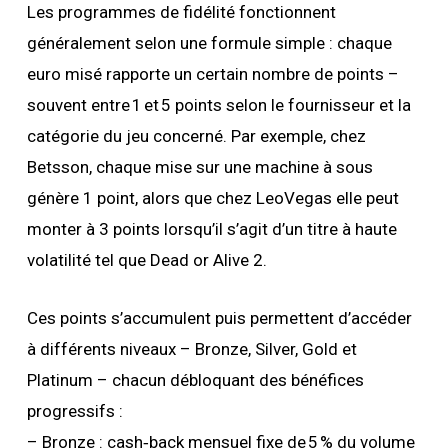
Les programmes de fidélité fonctionnent
généralement selon une formule simple : chaque
euro misé rapporte un certain nombre de points –
souvent entre 1 et 5 points selon le fournisseur et la
catégorie du jeu concerné. Par exemple, chez
Betsson, chaque mise sur une machine à sous
génère 1 point, alors que chez LeoVegas elle peut
monter à 3 points lorsqu’il s’agit d’un titre à haute
volatilité tel que Dead or Alive 2.
Ces points s’accumulent puis permettent d’accéder
à différents niveaux – Bronze, Silver, Gold et
Platinum – chacun débloquant des bénéfices
progressifs :
– Bronze : cash‑back mensuel fixe de 5 % du volume