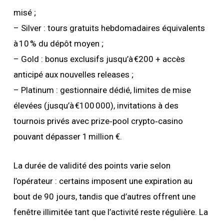
misé ;
– Silver : tours gratuits hebdomadaires équivalents
à 10 % du dépôt moyen ;
– Gold : bonus exclusifs jusqu’à €200 + accès
anticipé aux nouvelles releases ;
– Platinum : gestionnaire dédié, limites de mise
élevées (jusqu’à €100 000), invitations à des
tournois privés avec prize‑pool crypto‑casino
pouvant dépasser 1 million €.
La durée de validité des points varie selon
l’opérateur : certains imposent une expiration au
bout de 90 jours, tandis que d’autres offrent une
fenêtre illimitée tant que l’activité reste régulière. La