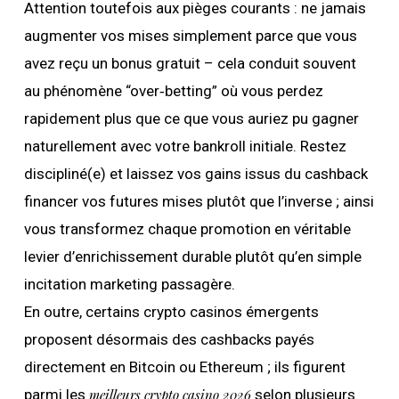
Attention toutefois aux pièges courants : ne jamais
augmenter vos mises simplement parce que vous
avez reçu un bonus gratuit – cela conduit souvent
au phénomène “over‑betting” où vous perdez
rapidement plus que ce que vous auriez pu gagner
naturellement avec votre bankroll initiale. Restez
discipliné(e) et laissez vos gains issus du cashback
financer vos futures mises plutôt que l’inverse ; ainsi
vous transformez chaque promotion en véritable
levier d’enrichissement durable plutôt qu’en simple
incitation marketing passagère.
En outre, certains crypto casinos émergents
proposent désormais des cashbacks payés
directement en Bitcoin ou Ethereum ; ils figurent
parmi les
meilleurs crypto casino 2026
selon plusieurs