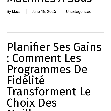
By
kkusi
June 18, 2025
Uncategorized
Planifier Ses Gains
: Comment Les
Programmes De
Fidélité
Transforment Le
Choix Des