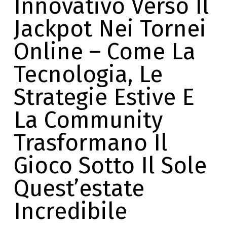
Innovativo Verso Il
Jackpot Nei Tornei
Online – Come La
Tecnologia, Le
Strategie Estive E
La Community
Trasformano Il
Gioco Sotto Il Sole
Quest’estate
Incredibile