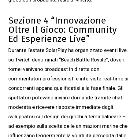
Sezione 4 “Innovazione
Oltre Il Gioco: Community
Ed Esperienze Live”
Durante l’estate SolarPlay ha organizzato eventi live
su Twitch denominati “Beach Battle Royale”, dove i
tornei venivano broadcast in diretta con
commentatori professionisti e interviste real‑time ai
concorrenti appena qualificatisi alla fase finale. Gli
spettatori potevano inviare domande tramite chat
moderata e ricevere risposte immediate dagli
sviluppatori sul design dei giochi a tema balneare –
ad esempio sulla scelta delle animazioni marine che
influenzano leggermente la volatilità percepita dalle