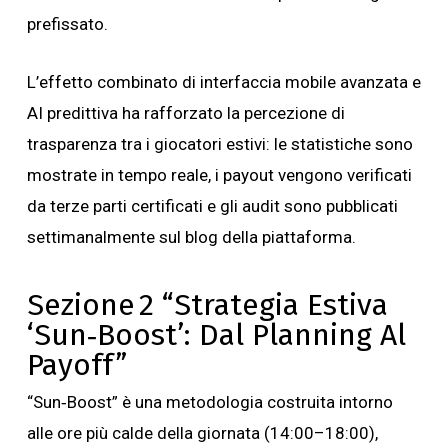
prefissato.
L’effetto combinato di interfaccia mobile avanzata e
AI predittiva ha rafforzato la percezione di
trasparenza tra i giocatori estivi: le statistiche sono
mostrate in tempo reale, i payout vengono verificati
da terze parti certificati e gli audit sono pubblicati
settimanalmente sul blog della piattaforma.
Sezione 2 “Strategia Estiva
‘Sun‑Boost’: Dal Planning Al
Payoff”
“Sun‑Boost” è una metodologia costruita intorno
alle ore più calde della giornata (14:00–18:00),