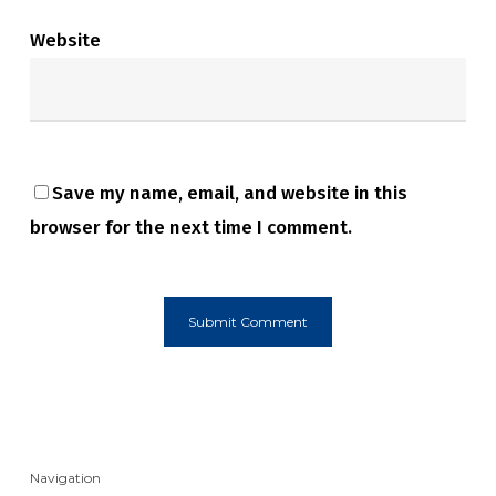
Website
Save my name, email, and website in this
browser for the next time I comment.
Navigation