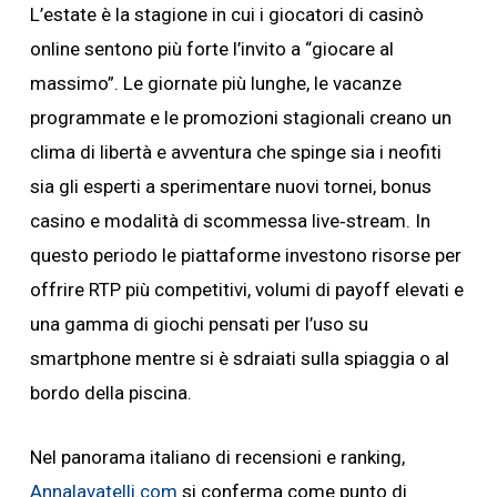
L’estate è la stagione in cui i giocatori di casinò
online sentono più forte l’invito a “giocare al
massimo”. Le giornate più lunghe, le vacanze
programmate e le promozioni stagionali creano un
clima di libertà e avventura che spinge sia i neofiti
sia gli esperti a sperimentare nuovi tornei, bonus
casino e modalità di scommessa live‑stream. In
questo periodo le piattaforme investono risorse per
offrire RTP più competitivi, volumi di payoff elevati e
una gamma di giochi pensati per l’uso su
smartphone mentre si è sdraiati sulla spiaggia o al
bordo della piscina.
Nel panorama italiano di recensioni e ranking,
Annalavatelli.com
si conferma come punto di