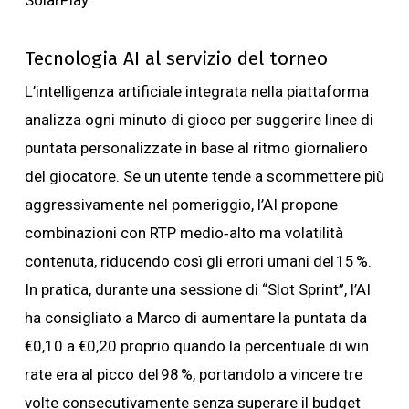
SolarPlay.
Tecnologia AI al servizio del torneo
L’intelligenza artificiale integrata nella piattaforma
analizza ogni minuto di gioco per suggerire linee di
puntata personalizzate in base al ritmo giornaliero
del giocatore. Se un utente tende a scommettere più
aggressivamente nel pomeriggio, l’AI propone
combinazioni con RTP medio‑alto ma volatilità
contenuta, riducendo così gli errori umani del 15 %.
In pratica, durante una sessione di “Slot Sprint”, l’AI
ha consigliato a Marco di aumentare la puntata da
€0,10 a €0,20 proprio quando la percentuale di win
rate era al picco del 98 %, portandolo a vincere tre
volte consecutivamente senza superare il budget