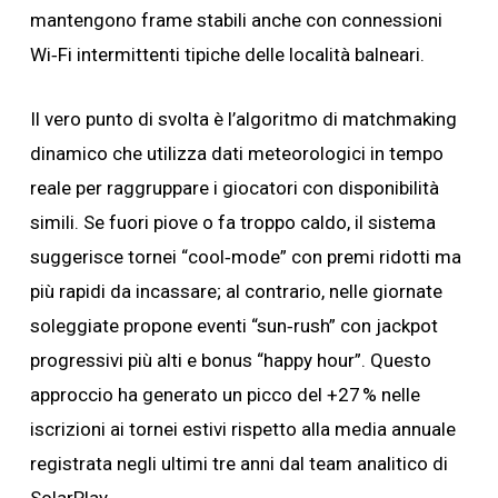
mantengono frame stabili anche con connessioni
Wi‑Fi intermittenti tipiche delle località balneari.
Il vero punto di svolta è l’algoritmo di matchmaking
dinamico che utilizza dati meteorologici in tempo
reale per raggruppare i giocatori con disponibilità
simili. Se fuori piove o fa troppo caldo, il sistema
suggerisce tornei “cool‑mode” con premi ridotti ma
più rapidi da incassare; al contrario, nelle giornate
soleggiate propone eventi “sun‑rush” con jackpot
progressivi più alti e bonus “happy hour”. Questo
approccio ha generato un picco del +27 % nelle
iscrizioni ai tornei estivi rispetto alla media annuale
registrata negli ultimi tre anni dal team analitico di