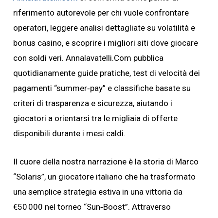
riferimento autorevole per chi vuole confrontare
operatori, leggere analisi dettagliate su volatilità e
bonus casino, e scoprire i migliori siti dove giocare
con soldi veri. Annalavatelli.Com pubblica
quotidianamente guide pratiche, test di velocità dei
pagamenti “summer‑pay” e classifiche basate su
criteri di trasparenza e sicurezza, aiutando i
giocatori a orientarsi tra le migliaia di offerte
disponibili durante i mesi caldi.
Il cuore della nostra narrazione è la storia di Marco
“Solaris”, un giocatore italiano che ha trasformato
una semplice strategia estiva in una vittoria da
€50 000 nel torneo “Sun‑Boost”. Attraverso