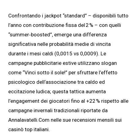
Confrontando i jackpot “standard” – disponibili tutto
l’anno con contribuzione fissa del 2 % – con quelli
“summer‑boosted”, emerge una differenza
significativa nelle probabilità medie di vincita
durante i mesi caldi (0,0015 vs 0,0009). Le
campagne pubblicitarie estive utilizzano slogan
come “Vinci sotto il sole!” per sfruttare l’effetto
psicologico dell’associazione tra caldo ed
eccitazione ludica; questa tattica aumenta
l’engagement dei giocatori fino al +22 % rispetto alle
campagne invernali tradizionali riportate da
Annalavatelli.Com nelle sue recensioni mensili sui
casinò top italiani.