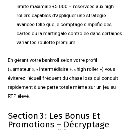
limite maximale €5 000 – réservées aux high
rollers capables d’appliquer une stratégie
avancée telle que le comptage simplifié des
cartes ou la martingale contrôlée dans certaines
variantes roulette premium.
En gérant votre bankroll selon votre profil
(« amateur », « intermédiaire », « high roller ») vous
éviterez l’écueil fréquent du chase loss qui conduit
rapidement à une perte totale même sur un jeu au
RTP élevé.
Section 3 : Les Bonus Et
Promotions – Décryptage