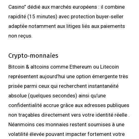
Casino” dédié aux marchés européens : il combine
rapidité (15 minutes) avec protection buyer‑seller
adaptée notamment aux litiges liés aux paiements
non reçus.
Crypto‑monnaies
Bitcoin & altcoins comme Ethereum ou Litecoin
représentent aujourd’hui une option émergente très
prisée parmi ceux qui recherchent instantanéité
absolue (quelques secondes) ainsi qu’une
confidentialité accrue grâce aux adresses publiques
non traçables directement vers votre identité réelle .
Néanmoins ces monnaies restent soumises à une
volatilité élevée pouvant impacter fortement votre