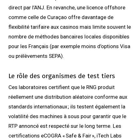
direct par l’ANJ. En revanche, une licence offshore
comme celle de Curaçao offre davantage de
flexibilité tarifaire aux casinos mais limite souvent le
nombre de méthodes bancaires locales disponibles
pour les Français (par exemple moins d’options Visa
ou prélèvements SEPA).
Le rôle des organismes de test tiers
Ces laboratoires certifient que le RNG produit
réellement une distribution aléatoire conforme aux
standards internationaux ; ils testent également la
volatilité des machines à sous pour garantir que le
RTP annoncé est respecté sur le long terme. Les
certifications eCOGRA « Safe & Fair », iTech Labs