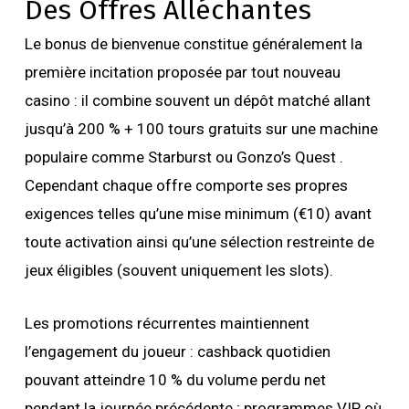
Des Offres Alléchantes
Le bonus de bienvenue constitue généralement la
première incitation proposée par tout nouveau
casino : il combine souvent un dépôt matché allant
jusqu’à 200 % + 100 tours gratuits sur une machine
populaire comme Starburst ou Gonzo’s Quest .
Cependant chaque offre comporte ses propres
exigences telles qu’une mise minimum (€10) avant
toute activation ainsi qu’une sélection restreinte de
jeux éligibles (souvent uniquement les slots).
Les promotions récurrentes maintiennent
l’engagement du joueur : cashback quotidien
pouvant atteindre 10 % du volume perdu net
pendant la journée précédente ; programmes VIP où