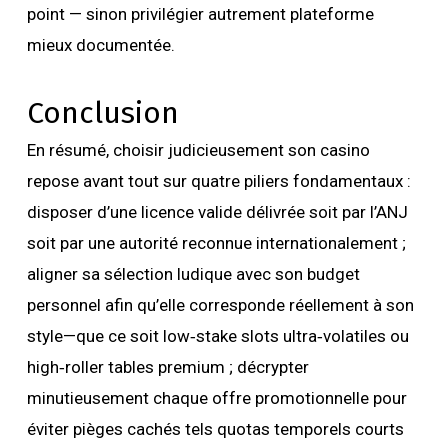
point — sinon privilégier autrement plateforme
mieux documentée.
Conclusion
En résumé, choisir judicieusement son casino
repose avant tout sur quatre piliers fondamentaux :
disposer d’une licence valide délivrée soit par l’ANJ
soit par une autorité reconnue internationalement ;
aligner sa sélection ludique avec son budget
personnel afin qu’elle corresponde réellement à son
style—que ce soit low‑stake slots ultra‑volatiles ou
high‑roller tables premium ; décrypter
minutieusement chaque offre promotionnelle pour
éviter pièges cachés tels quotas temporels courts