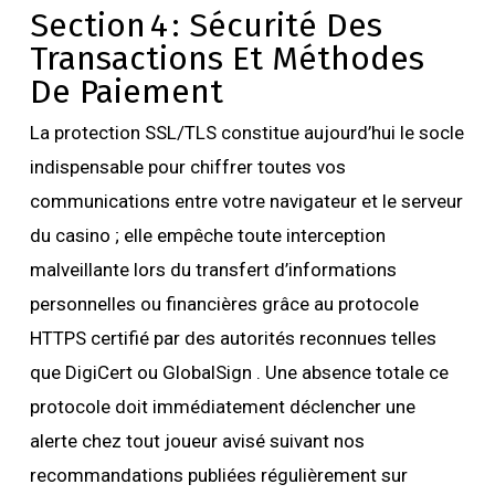
Section 4 : Sécurité Des
Transactions Et Méthodes
De Paiement
La protection SSL/TLS constitue aujourd’hui le socle
indispensable pour chiffrer toutes vos
communications entre votre navigateur et le serveur
du casino ; elle empêche toute interception
malveillante lors du transfert d’informations
personnelles ou financières grâce au protocole
HTTPS certifié par des autorités reconnues telles
que DigiCert ou GlobalSign . Une absence totale ce
protocole doit immédiatement déclencher une
alerte chez tout joueur avisé suivant nos
recommandations publiées régulièrement sur