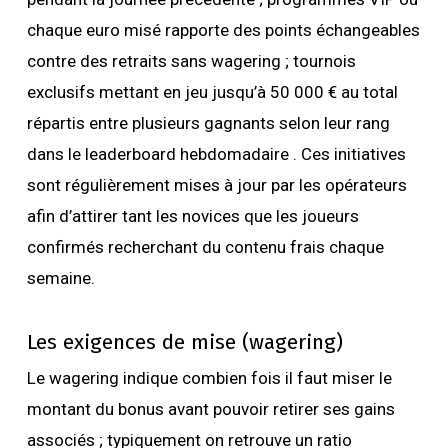
chaque euro misé rapporte des points échangeables
contre des retraits sans wagering ; tournois
exclusifs mettant en jeu jusqu’à 50 000 € au total
répartis entre plusieurs gagnants selon leur rang
dans le leaderboard hebdomadaire . Ces initiatives
sont régulièrement mises à jour par les opérateurs
afin d’attirer tant les novices que les joueurs
confirmés recherchant du contenu frais chaque
semaine.
Les exigences de mise (wagering)
Le wagering indique combien fois il faut miser le
montant du bonus avant pouvoir retirer ses gains
associés ; typiquement on retrouve un ratio