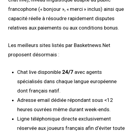
francophone (« bonjour », « merci » inclus) ainsi que
capacité réelle à résoudre rapidement disputes
relatives aux paiements ou aux conditions bonus.
Les meilleurs sites listés par Basketnews.Net
proposent désormais :
Chat live disponible
24/7
avec agents
spécialisés dans chaque langue européenne
dont français natif.
Adresse email dédiée répondant sous <​12
heures ouvrées même durant week‑ends.
Ligne téléphonique directe exclusivement
réservée aux joueurs français afin d’éviter toute