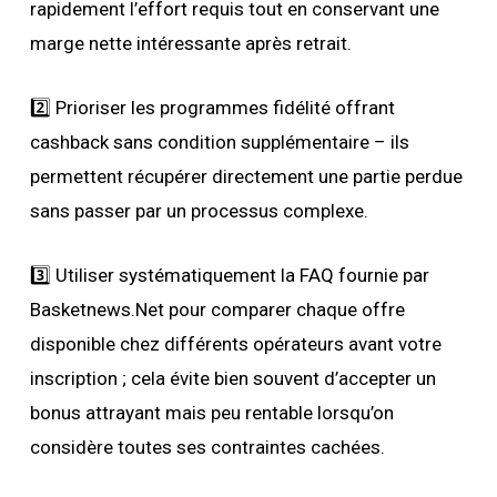
rapidement l’effort requis tout en conservant une
marge nette intéressante après retrait.
2️⃣ Prioriser les programmes fidélité offrant
cashback sans condition supplémentaire – ils
permettent récupérer directement une partie perdue
sans passer par un processus complexe.
3️⃣ Utiliser systématiquement la FAQ fournie par
Basketnews.Net pour comparer chaque offre
disponible chez différents opérateurs avant votre
inscription ; cela évite bien souvent d’accepter un
bonus attrayant mais peu rentable lorsqu’on
considère toutes ses contraintes cachées.