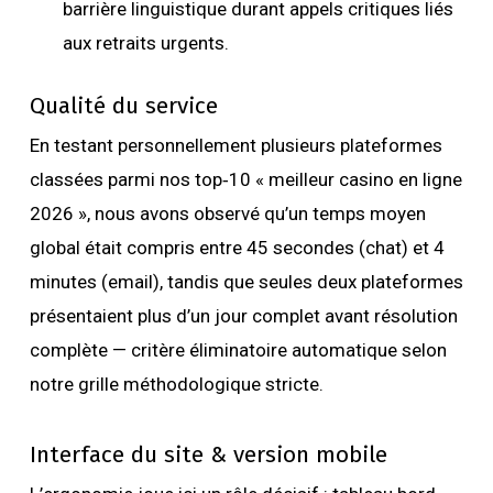
barrière linguistique durant appels critiques liés
aux retraits urgents.
Qualité du service
En testant personnellement plusieurs plateformes
classées parmi nos top‑10 « meilleur casino en ligne
2026 », nous avons observé qu’un temps moyen
global était compris entre 45 secondes (chat) et 4
minutes (email), tandis que seules deux plateformes
présentaient plus d’un jour complet avant résolution
complète — critère éliminatoire automatique selon
notre grille méthodologique stricte.
Interface du site & version mobile