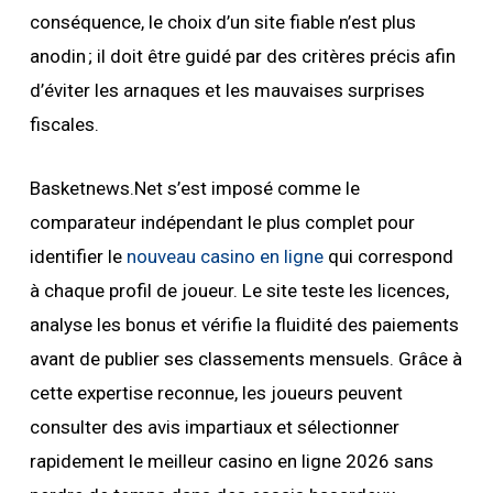
conséquence, le choix d’un site fiable n’est plus
anodin ; il doit être guidé par des critères précis afin
d’éviter les arnaques et les mauvaises surprises
fiscales.
Basketnews.Net s’est imposé comme le
comparateur indépendant le plus complet pour
identifier le
nouveau casino en ligne
qui correspond
à chaque profil de joueur. Le site teste les licences,
analyse les bonus et vérifie la fluidité des paiements
avant de publier ses classements mensuels. Grâce à
cette expertise reconnue, les joueurs peuvent
consulter des avis impartiaux et sélectionner
rapidement le meilleur casino en ligne 2026 sans