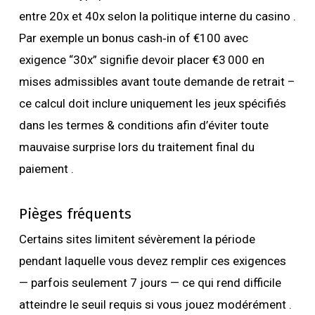
entre 20x et 40x selon la politique interne du casino .
Par exemple un bonus cash‑in of €100 avec
exigence “30x” signifie devoir placer €3 000 en
mises admissibles avant toute demande de retrait –
ce calcul doit inclure uniquement les jeux spécifiés
dans les termes & conditions afin d’éviter toute
mauvaise surprise lors du traitement final du
paiement .
Pièges fréquents
Certains sites limitent sévèrement la période
pendant laquelle vous devez remplir ces exigences
— parfois seulement 7 jours — ce qui rend difficile
atteindre le seuil requis si vous jouez modérément .