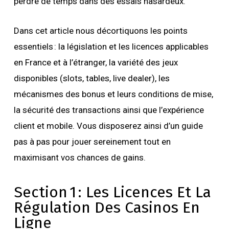
perdre de temps dans des essais hasardeux.
Dans cet article nous décortiquons les points
essentiels : la législation et les licences applicables
en France et à l’étranger, la variété des jeux
disponibles (slots, tables, live dealer), les
mécanismes des bonus et leurs conditions de mise,
la sécurité des transactions ainsi que l’expérience
client et mobile. Vous disposerez ainsi d’un guide
pas à pas pour jouer sereinement tout en
maximisant vos chances de gains.
Section 1 : Les Licences Et La
Régulation Des Casinos En
Ligne