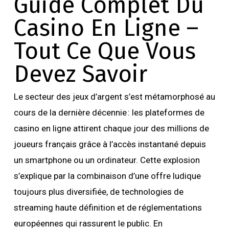
Guide Complet Du
Casino En Ligne –
Tout Ce Que Vous
Devez Savoir
Le secteur des jeux d’argent s’est métamorphosé au
cours de la dernière décennie : les plateformes de
casino en ligne attirent chaque jour des millions de
joueurs français grâce à l’accès instantané depuis
un smartphone ou un ordinateur. Cette explosion
s’explique par la combinaison d’une offre ludique
toujours plus diversifiée, de technologies de
streaming haute définition et de réglementations
européennes qui rassurent le public. En