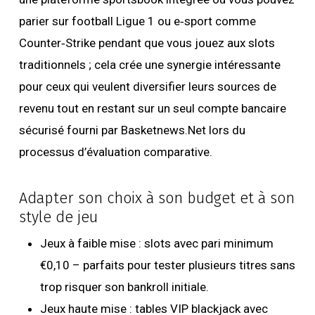
parier sur football Ligue 1 ou e‑sport comme
Counter‑Strike pendant que vous jouez aux slots
traditionnels ; cela crée une synergie intéressante
pour ceux qui veulent diversifier leurs sources de
revenu tout en restant sur un seul compte bancaire
sécurisé fourni par Basketnews.Net lors du
processus d’évaluation comparative.
Adapter son choix à son budget et à son
style de jeu
Jeux à faible mise : slots avec pari minimum
€0,10 – parfaits pour tester plusieurs titres sans
trop risquer son bankroll initiale.
Jeux haute mise : tables VIP blackjack avec