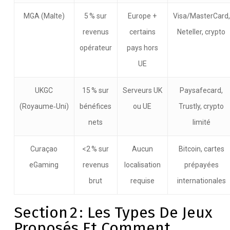
MGA (Malte)
5 % sur
Europe +
Visa/MasterCard,
revenus
certains
Neteller, crypto
opérateur
pays hors
UE
UKGC
15 % sur
Serveurs UK
Paysafecard,
(Royaume‑Uni)
bénéfices
ou UE
Trustly, crypto
nets
limité
Curaçao
<2 % sur
Aucun
Bitcoin, cartes
eGaming
revenus
localisation
prépayées
brut
requise
internationales
Section 2 : Les Types De Jeux
Proposés Et Comment