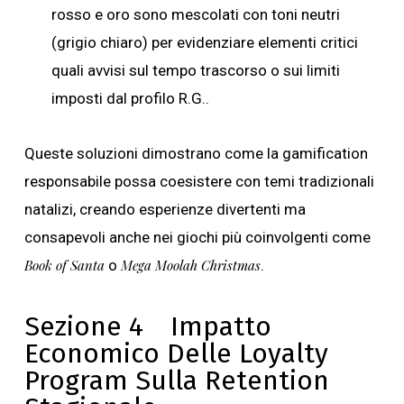
rosso e oro sono mescolati con toni neutri
(grigio chiaro) per evidenziare elementi critici
quali avvisi sul tempo trascorso o sui limiti
imposti dal profilo R.G..
Queste soluzioni dimostrano come la gamification
responsabile possa coesistere con temi tradizionali
natalizi, creando esperienze divertenti ma
consapevoli anche nei giochi più coinvolgenti come
Book of Santa
o
Mega Moolah Christmas
.
Sezione 4 Impatto
Economico Delle Loyalty
Program Sulla Retention