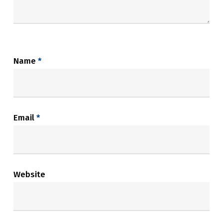
Name
*
Email
*
Website