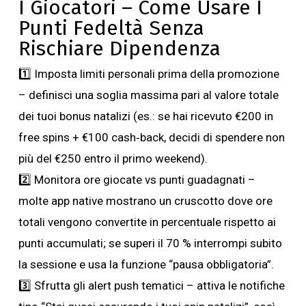
I Giocatori – Come Usare I
Punti Fedeltà Senza
Rischiare Dipendenza
1️⃣ Imposta limiti personali prima della promozione
– definisci una soglia massima pari al valore totale
dei tuoi bonus natalizi (es.: se hai ricevuto €200 in
free spins + €100 cash‑back, decidi di spendere non
più del €250 entro il primo weekend).
2️⃣ Monitora ore giocate vs punti guadagnati –
molte app native mostrano un cruscotto dove ore
totali vengono convertite in percentuale rispetto ai
punti accumulati; se superi il 70 % interrompi subito
la sessione e usa la funzione “pausa obbligatoria”.
3️⃣ Sfrutta gli alert push tematici – attiva le notifiche