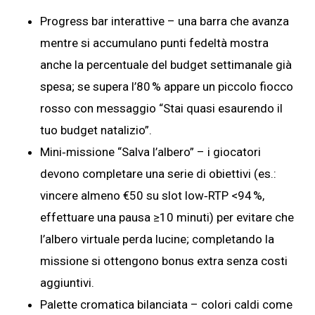
Progress bar interattive – una barra che avanza
mentre si accumulano punti fedeltà mostra
anche la percentuale del budget settimanale già
spesa; se supera l’80 % appare un piccolo fiocco
rosso con messaggio “Stai quasi esaurendo il
tuo budget natalizio”.
Mini‑missione “Salva l’albero” – i giocatori
devono completare una serie di obiettivi (es.:
vincere almeno €50 su slot low‑RTP <94 %,
effettuare una pausa ≥10 minuti) per evitare che
l’albero virtuale perda lucine; completando la
missione si ottengono bonus extra senza costi
aggiuntivi.
Palette cromatica bilanciata – colori caldi come