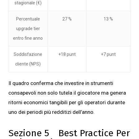
stagionale (€)
Percentuale
27 %
13 %
upgrade tier
entro fine anno
Soddisfazione
+18 punt
+7 punt
cliente (NPS)
Il quadro conferma che investire in strumenti
consapevoli non solo tutela il giocatore ma genera
ritorni economici tangibili per gli operatori durante
uno dei periodi più redditizi dell’anno.
Sezione 5 Best Practice Per