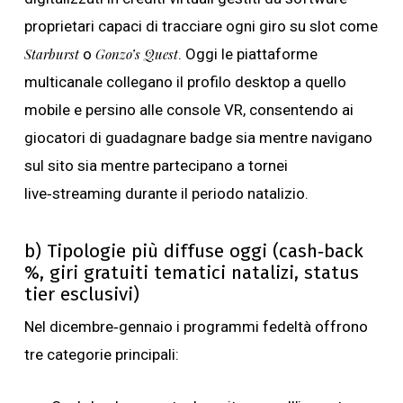
proprietari capaci di tracciare ogni giro su slot come
Starburst
o
Gonzo’s Quest
. Oggi le piattaforme
multicanale collegano il profilo desktop a quello
mobile e persino alle console VR, consentendo ai
giocatori di guadagnare badge sia mentre navigano
sul sito sia mentre partecipano a tornei
live‑streaming durante il periodo natalizio.
b) Tipologie più diffuse oggi (cash‑back
%, giri gratuiti tematici natalizi, status
tier esclusivi)
Nel dicembre‑gennaio i programmi fedeltà offrono
tre categorie principali: