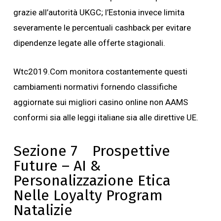
grazie all’autorità UKGC; l’Estonia invece limita
severamente le percentuali cashback per evitare
dipendenze legate alle offerte stagionali.
Wtc2019.Com monitora costantemente questi
cambiamenti normativi fornendo classifiche
aggiornate sui migliori casino online non AAMS
conformi sia alle leggi italiane sia alle direttive UE.
Sezione 7 Prospettive
Future – AI &
Personalizzazione Etica
Nelle Loyalty Program
Natalizie