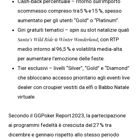
Cash‑back percentuale – ritorno sull’importo
scommesso compreso tra 5 % e 15 %, spesso
aumentato per gli utenti “Gold” o “Platinum”.
Giri gratuiti tematici – spin su slot natalizie quali
Santa’s Wild Ride
o
Winter Wonderland
, con RTP
medio intorno al 96,5 % e volatilità media‑alta
per aumentare l’emozione delle feste.
Tier esclusivi – livelli “Silver”, “Gold” e “Diamond”
che sbloccano accesso prioritario agli eventi live
dealer con croupier vestiti da elfi o Babbo Natale
virtuale.
Secondo il GGPoker Report 2023, la partecipazione
ai programmi fedeltà è cresciuta del 27 % tra
dicembre e gennaio rispetto allo stesso periodo