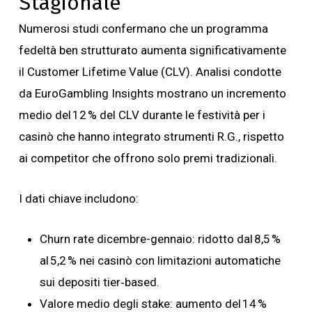
Stagionale
Numerosi studi confermano che un programma
fedeltà ben strutturato aumenta significativamente
il Customer Lifetime Value (CLV). Analisi condotte
da EuroGambling Insights mostrano un incremento
medio del 12 % del CLV durante le festività per i
casinò che hanno integrato strumenti R.G., rispetto
ai competitor che offrono solo premi tradizionali.
I dati chiave includono:
Churn rate dicembre-gennaio: ridotto dal 8,5 %
al 5,2 % nei casinò con limitazioni automatiche
sui depositi tier‑based.
Valore medio degli stake: aumento del 14 %