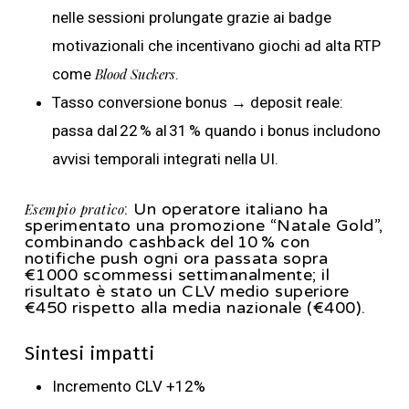
nelle sessioni prolungate grazie ai badge
motivazionali che incentivano giochi ad alta RTP
come
Blood Suckers
.
Tasso conversione bonus → deposit reale:
passa dal 22 % al 31 % quando i bonus includono
avvisi temporali integrati nella UI.
: Un operatore italiano ha
Esempio pratico
sperimentato una promozione “Natale Gold”,
combinando cashback del 10 % con
notifiche push ogni ora passata sopra
€1000 scommessi settimanalmente; il
risultato è stato un CLV medio superiore
€450 rispetto alla media nazionale (€400).
Sintesi impatti
Incremento CLV +12%