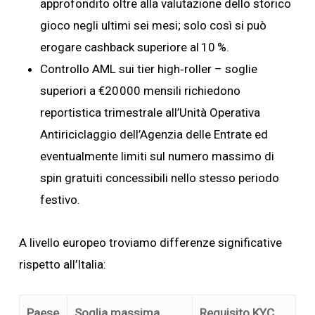
approfondito oltre alla valutazione dello storico
gioco negli ultimi sei mesi; solo così si può
erogare cashback superiore al 10 %.
Controllo AML sui tier high‑roller – soglie
superiori a €20 000 mensili richiedono
reportistica trimestrale all’Unità Operativa
Antiriciclaggio dell’Agenzia delle Entrate ed
eventualmente limiti sul numero massimo di
spin gratuiti concessibili nello stesso periodo
festivo.
A livello europeo troviamo differenze significative
rispetto all’Italia:
Paese
Soglia massima
Requisito KYC