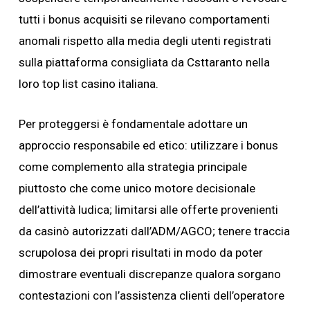
tutti i bonus acquisiti se rilevano comportamenti
anomali rispetto alla media degli utenti registrati
sulla piattaforma consigliata da Csttaranto nella
loro top list casino italiana.
Per proteggersi è fondamentale adottare un
approccio responsabile ed etico: utilizzare i bonus
come complemento alla strategia principale
piuttosto che come unico motore decisionale
dell’attività ludica; limitarsi alle offerte provenienti
da casinò autorizzati dall’ADM/AGCO; tenere traccia
scrupolosa dei propri risultati in modo da poter
dimostrare eventuali discrepanze qualora sorgano
contestazioni con l’assistenza clienti dell’operatore