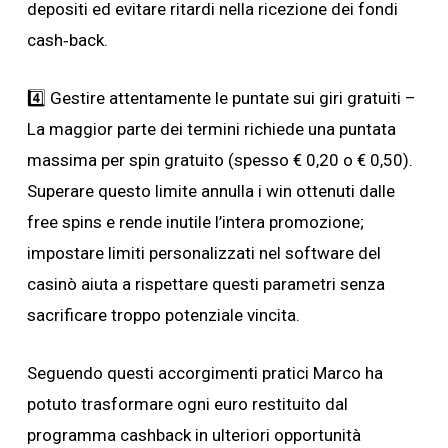
depositi ed evitare ritardi nella ricezione dei fondi
cash‑back.
4️⃣ Gestire attentamente le puntate sui giri gratuiti –
La maggior parte dei termini richiede una puntata
massima per spin gratuito (spesso € 0,20 o € 0,50).
Superare questo limite annulla i win ottenuti dalle
free spins e rende inutile l’intera promozione;
impostare limiti personalizzati nel software del
casinò aiuta a rispettare questi parametri senza
sacrificare troppo potenziale vincita.
Seguendo questi accorgimenti pratici Marco ha
potuto trasformare ogni euro restituito dal
programma cashback in ulteriori opportunità