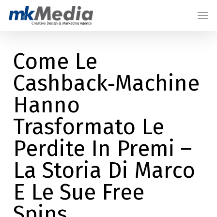
Skip
Men
to
main
content
Come Le
Cashback‑Machine
Hanno
Trasformato Le
Perdite In Premi –
La Storia Di Marco
E Le Sue Free
Spins