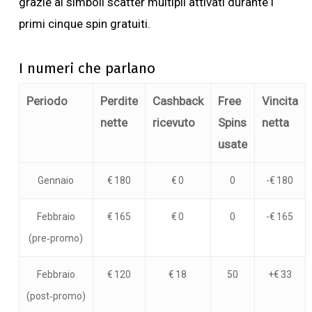
grazie ai simboli scatter multipli attivati durante i
primi cinque spin gratuiti.
I numeri che parlano
Periodo
Perdite
Cashback
Free
Vincita
nette
ricevuto
Spins
netta
usate
Gennaio
€ 180
€ 0
0
-€ 180
Febbraio
€ 165
€ 0
0
-€ 165
(pre‑promo)
Febbraio
€ 120
€ 18
50
+€ 33
(post‑promo)