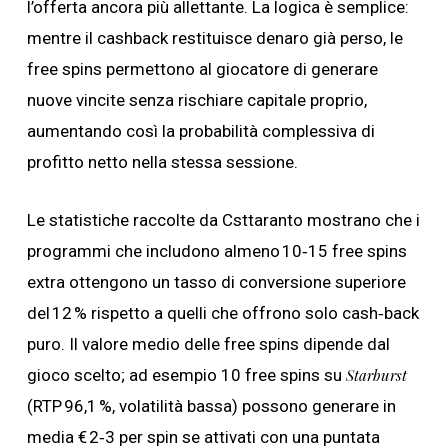
l’offerta ancora più allettante. La logica è semplice:
mentre il cashback restituisce denaro già perso, le
free spins permettono al giocatore di generare
nuove vincite senza rischiare capitale proprio,
aumentando così la probabilità complessiva di
profitto netto nella stessa sessione.
Le statistiche raccolte da Csttaranto mostrano che i
programmi che includono almeno 10‑15 free spins
extra ottengono un tasso di conversione superiore
del 12 % rispetto a quelli che offrono solo cash‑back
puro. Il valore medio delle free spins dipende dal
gioco scelto; ad esempio 10 free spins su
Starburst
(RTP 96,1 %, volatilità bassa) possono generare in
media € 2‑3 per spin se attivati con una puntata