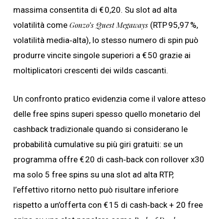
massima consentita di € 0,20. Su slot ad alta
volatilità come
Gonzo’s Quest Megaways
(RTP 95,97 %,
volatilità media‑alta), lo stesso numero di spin può
produrre vincite singole superiori a € 50 grazie ai
moltiplicatori crescenti dei wilds cascanti.
Un confronto pratico evidenzia come il valore atteso
delle free spins superi spesso quello monetario del
cashback tradizionale quando si considerano le
probabilità cumulative su più giri gratuiti: se un
programma offre € 20 di cash‑back con rollover x30
ma solo 5 free spins su una slot ad alta RTP,
l’effettivo ritorno netto può risultare inferiore
rispetto a un’offerta con € 15 di cash‑back + 20 free