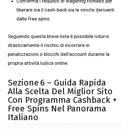
Conferma i requisiti di wagering richiesti per
liberare sia il cash‑back sia le vincite derivanti
dalle free spins.
Seguendo questa breve lista è possibile ridurre
drasticamente il rischio di incorrere in
penalizzazioni o blocchi dell’account durante la
propria attività ludica online.
Sezione 6 – Guida Rapida
Alla Scelta Del Miglior Sito
Con Programma Cashback +
Free Spins Nel Panorama
Italiano