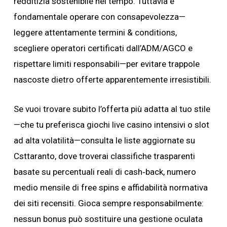
redditizia sostenibile nel tempo. Tuttavia è
fondamentale operare con consapevolezza—
leggere attentamente termini & conditions,
scegliere operatori certificati dall’ADM/AGCO e
rispettare limiti responsabili—per evitare trappole
nascoste dietro offerte apparentemente irresistibili.
Se vuoi trovare subito l’offerta più adatta al tuo stile
—che tu preferisca giochi live casino intensivi o slot
ad alta volatilità—consulta le liste aggiornate su
Csttaranto, dove troverai classifiche trasparenti
basate su percentuali reali di cash‑back, numero
medio mensile di free spins e affidabilità normativa
dei siti recensiti. Gioca sempre responsabilmente:
nessun bonus può sostituire una gestione oculata