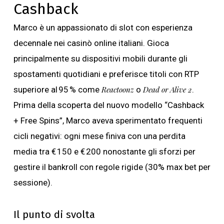
Cashback
Marco è un appassionato di slot con esperienza
decennale nei casinò online italiani. Gioca
principalmente su dispositivi mobili durante gli
spostamenti quotidiani e preferisce titoli con RTP
superiore al 95 % come
Reactoonz
o
Dead or Alive 2
.
Prima della scoperta del nuovo modello “Cashback
+ Free Spins”, Marco aveva sperimentato frequenti
cicli negativi: ogni mese finiva con una perdita
media tra € 150 e € 200 nonostante gli sforzi per
gestire il bankroll con regole rigide (30% max bet per
sessione).
Il punto di svolta