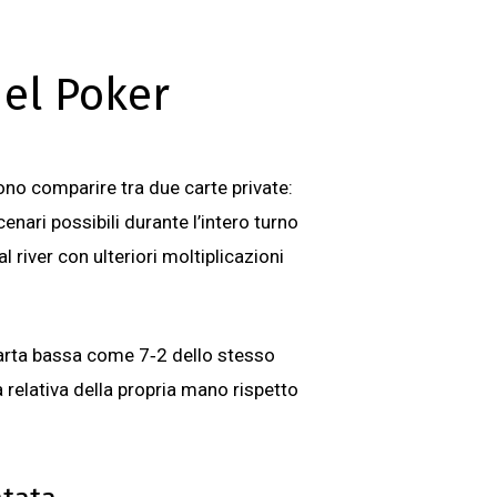
Nel Poker
no comparire tra due carte private:
nari possibili durante l’intero turno
 river con ulteriori moltiplicazioni
carta bassa come 7‑2 dello stesso
 relativa della propria mano rispetto