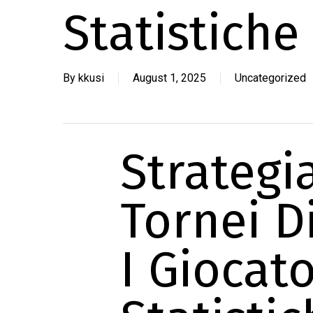
Statistiche 
By
kkusi
August 1, 2025
Uncategorized
Strategi
Tornei D
I Giocat