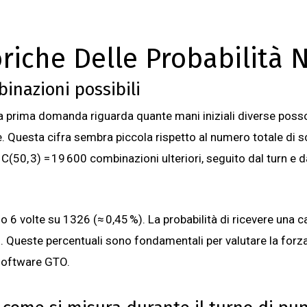
riche Delle Probabilità 
inazioni possibili
a prima domanda riguarda quante mani iniziali diverse posso
. Questa cifra sembra piccola rispetto al numero totale di sce
(50, 3) = 19 600 combinazioni ulteriori, seguito dal turn e dal
 6 volte su 1326 (≈ 0,45 %). La probabilità di ricevere una 
. Queste percentuali sono fondamentali per valutare la forza
 software GTO.