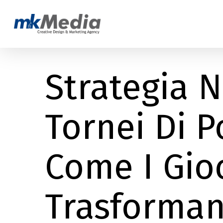
Skip
to
main
content
Strategia 
Tornei Di P
Come I Gio
Trasforman