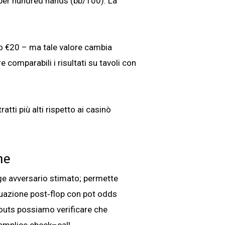
 per hundred hands (bb/100). La
o €20 – ma tale valore cambia
comparabili i risultati su tavoli con
tti più alti rispetto ai casinò
he
nge avversario stimato; permette
tuazione post‑flop con pot odds
outs possiamo verificare che