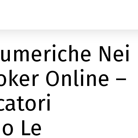
Numeriche Nei
oker Online –
catori
o Le