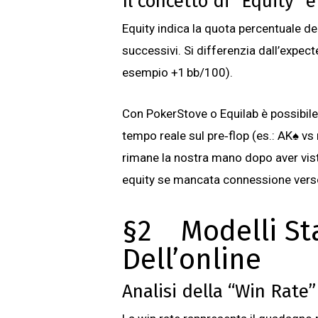
Il concetto di “Equity” 
Equity indica la quota percentuale del
successivi. Si differenzia dall’expe
esempio +1 bb/100).
Con PokerStove o Equilab è possibile i
tempo reale sul pre‑flop (es.: AK♠ vs
rimane la nostra mano dopo aver vis
equity se mancata connessione verso
§2 Modelli Stat
Dell’online
Analisi della “Win Rate” 