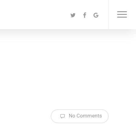
Menu
twitter
facebook
google-
Menu
plus
No Comments