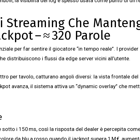
uovi, la visibilità dei log è spesso usata come punto di dif
Di Streaming Che Manten
ckpot – ≈ 320 Parole
ziale per far sentire il giocatore “in tempo reale”. I provi
 distribuiscono i flussi da edge server vicini all’utente.
ro per tavolo, catturano angoli diversi: la vista frontale de
ckpot avanza, il sistema attiva un “dynamic overlay” che mette
e
e sotto i 150 ms, così la risposta del dealer è percepita co
 colore da blu a rosso quando il jackpot supera 1 M €, aument