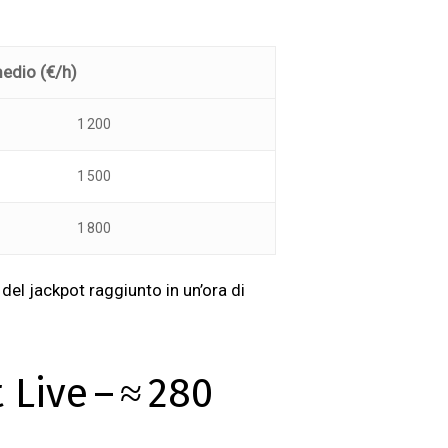
edio (€/h)
1 200
1 500
1 800
el jackpot raggiunto in un’ora di
 Live – ≈ 280