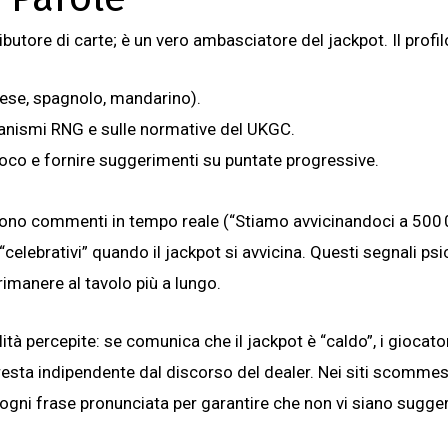
tributore di carte; è un vero ambasciatore del jackpot. Il prof
lese, spagnolo, mandarino).
anismi RNG e sulle normative del UKGC.
gioco e fornire suggerimenti su puntate progressive.
dono commenti in tempo reale (“Stiamo avvicinandoci a 500 
 “celebrativi” quando il jackpot si avvicina. Questi segnali p
 rimanere al tavolo più a lungo.
ilità percepite: se comunica che il jackpot è “caldo”, i gioc
sta indipendente dal discorso del dealer. Nei siti scommesse
 ogni frase pronunciata per garantire che non vi siano sugge