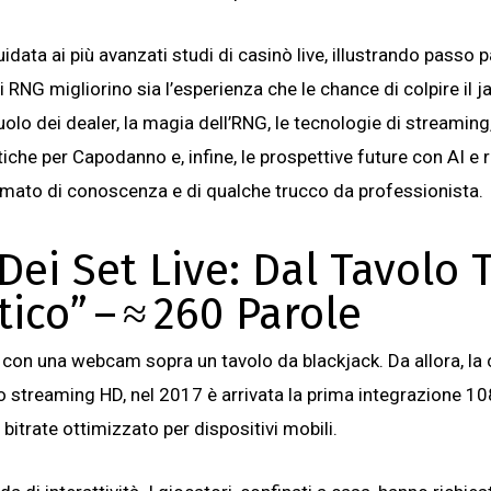
idata ai più avanzati studi di casinò live, illustrando passo 
 RNG migliorino sia l’esperienza che le chance di colpire il j
uolo dei dealer, la magia dell’RNG, le tecnologie di streaming,
tiche per Capodanno e, infine, le prospettive future con AI e 
rmato di conoscenza e di qualche trucco da professionista.
 Dei Set Live: Dal Tavolo 
tico” – ≈ 260 Parole
 con una webcam sopra un tavolo da blackjack. Da allora, la 
 streaming HD, nel 2017 è arrivata la prima integrazione 10
 bitrate ottimizzato per dispositivi mobili.