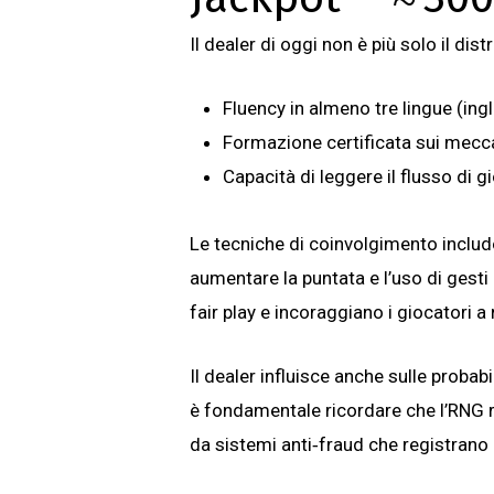
Il dealer di oggi non è più solo il dis
Fluency in almeno tre lingue (ing
Formazione certificata sui mecc
Capacità di leggere il flusso di 
Le tecniche di coinvolgimento inclu
aumentare la puntata e l’uso di gesti
fair play e incoraggiano i giocatori a
Il dealer influisce anche sulle probab
è fondamentale ricordare che l’RNG re
da sistemi anti‑fraud che registrano