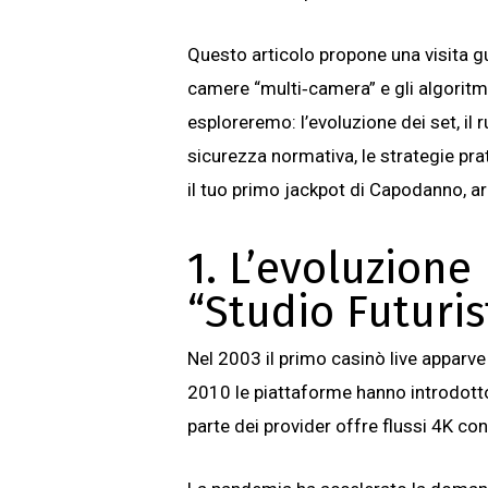
Questo articolo propone una visita gu
camere “multi‑camera” e gli algoritmi
esploreremo: l’evoluzione dei set, il r
sicurezza normativa, le strategie pra
il tuo primo jackpot di Capodanno, a
1. L’evoluzione
“studio Futuris
Nel 2003 il primo casinò live apparve
2010 le piattaforme hanno introdotto
parte dei provider offre flussi 4K con