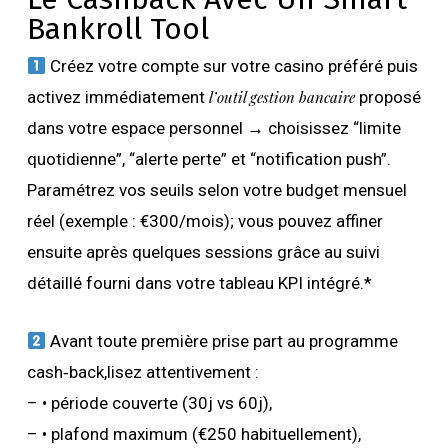
Bankroll Tool
Créez votre compte sur votre casino préféré puis
activez immédiatement
l’outil gestion bancaire
proposé
dans votre espace personnel → choisissez “limite
quotidienne”, “alerte perte” et “notification push”.
Paramétrez vos seuils selon votre budget mensuel
réel (exemple : €300/mois); vous pouvez affiner
ensuite après quelques sessions grâce au suivi
détaillé fourni dans votre tableau KPI intégré.*
Avant toute première prise part au programme
cash‑back,lisez attentivement :
– • période couverte (30j vs 60j),
– • plafond maximum (€250 habituellement),