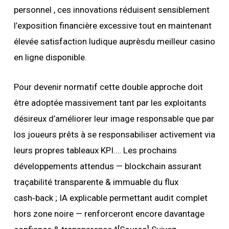
personnel , ces innovations réduisent sensiblement
l’exposition financière excessive tout en maintenant
élevée satisfaction ludique auprèsdu meilleur casino
en ligne disponible.​
Pour devenir normatif cette double approche doit
être adoptée massivement tant par les exploitants
désireux d’améliorer leur image responsable que par
los joueurs prêts à se responsabiliser activement via
leurs propres tableaux KPI.… Les prochains
développements attendus — blockchain assurant
traçabilité transparente & immuable du flux
cash‑back ; IA explicable permettant audit complet
hors zone noire — renforceront encore davantage