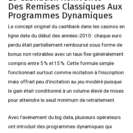
Des Remises Classiques Aux
Programmes Dynamiques
Le concept originel du cashback dans les casinos en
ligne date du début des années‑2010 : chaque euro
perdu était partiellement remboursé sous forme de
bonus non retirables avec un taux fixe généralement
compris entre 5 % et 15 %. Cette formule simple
fonctionnait surtout comme incitation à l’inscription
mais offrait peu d’incitation au jeu modéré puisque
le gain était conditionné à un volume élevé de mises
pour atteindre le seuil minimum de retraitement.
Avec l’avènement du big data, plusieurs opérateurs
ont introduit des programmes dynamiques qui