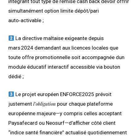
intégrant tout type de remise cash back devoir offrir
simultanément option limite dépôt/pari
auto‑activable ;
La directive maltaise exigeante depuis
mars 2024 demandant aux licences locales que
toute offre promotionnelle soit accompagnée dun
module éducatif interactif accessible via bouton
dédié ;
Le projet européen ENFORCE2025 prévoit
justement
l’obligation
pour chaque plateforme
européenne majeure—y compris celles acceptant
Paysafecard ou Neosurf—d’afficher côté client
“indice santé financière” actualisé quotidiennement