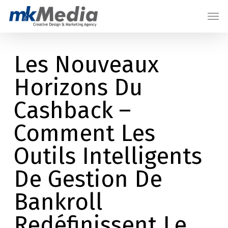
Skip
Menu
Men
to
main
content
Les Nouveaux
Horizons Du
Cashback –
Comment Les
Outils Intelligents
De Gestion De
Bankroll
Redéfinissent Le