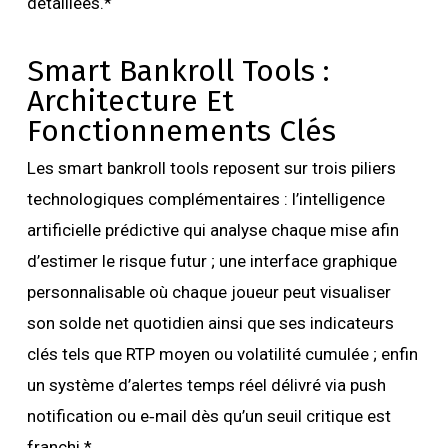
détaillées.*
Smart Bankroll Tools :
Architecture Et
Fonctionnements Clés
Les smart bankroll tools reposent sur trois piliers
technologiques complémentaires : l’intelligence
artificielle prédictive qui analyse chaque mise afin
d’estimer le risque futur ; une interface graphique
personnalisable où chaque joueur peut visualiser
son solde net quotidien ainsi que ses indicateurs
clés tels que RTP moyen ou volatilité cumulée ; enfin
un système d’alertes temps réel délivré via push
notification ou e‑mail dès qu’un seuil critique est
franchi.*