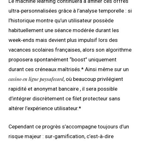
Le machine learning continuera à affiner ces offres
ultra‑personnalisées grâce à l’analyse temporelle : si
l’historique montre qu’un utilisateur possède
habituellement une séance modérée durant les
week‑ends mais devient plus impulsif lors des
vacances scolaires françaises, alors son algorithme
proposera spontanément “boost” uniquement
durant ces créneaux maîtrisés.* Ainsi même sur un
casino en ligne paysafecard
, où beaucoup privilégient
rapidité et anonymat bancaire , il sera possible
d’intégrer discrètement ce filet protecteur sans
altérer l’expérience utilisateur.*
Cependant ce progrès s’accompagne toujours d’un
risque majeur : sur‑gamification, c’est‑à‑dire