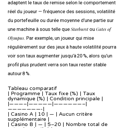
adaptent le taux de remise selon le comportement
réel du joueur — fréquence des sessions, volatilité
du portefeuille ou durée moyenne d’une partie sur
une machine à sous telle que
Starburst
ou
Gates of
Olympus
. Par exemple, un joueur qui mise
régulièrement sur des jeux à haute volatilité pourra
voir son taux augmenter jusqu’à 20 %, alors qu’un
profil plus prudent verra son taux rester stable
autour 8 %.
Tableau comparatif
| Programme | Taux fixe (%) | Taux
dynamique (%) | Condition principale |
|———–|—————|——————–|
———————-|
| Casino A | 10 | — | Aucun critère
supplémentaire |
| Casino B | — | 5–20 | Nombre total de