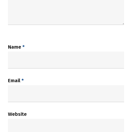
Name
*
Email
*
Website