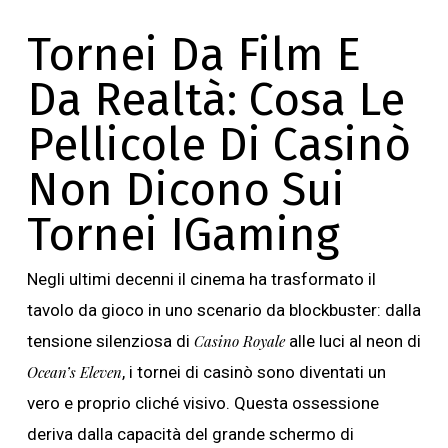
Tornei Da Film E
Da Realtà: Cosa Le
Pellicole Di Casinò
Non Dicono Sui
Tornei IGaming
Negli ultimi decenni il cinema ha trasformato il
tavolo da gioco in uno scenario da blockbuster: dalla
tensione silenziosa di
Casino Royale
alle luci al neon di
Ocean’s Eleven
, i tornei di casinò sono diventati un
vero e proprio cliché visivo. Questa ossessione
deriva dalla capacità del grande schermo di