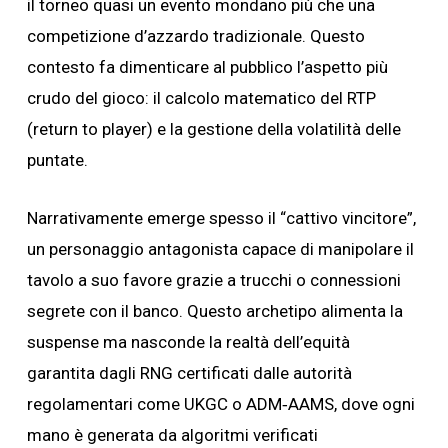
il torneo quasi un evento mondano più che una
competizione d’azzardo tradizionale. Questo
contesto fa dimenticare al pubblico l’aspetto più
crudo del gioco: il calcolo matematico del RTP
(return to player) e la gestione della volatilità delle
puntate.
Narrativamente emerge spesso il “cattivo vincitore”,
un personaggio antagonista capace di manipolare il
tavolo a suo favore grazie a trucchi o connessioni
segrete con il banco. Questo archetipo alimenta la
suspense ma nasconde la realtà dell’equità
garantita dagli RNG certificati dalle autorità
regolamentari come UKGC o ADM‑AAMS, dove ogni
mano è generata da algoritmi verificati