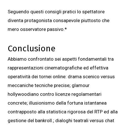
Seguendo questi consigli pratici lo spettatore
diventa protagonista consapevole piuttosto che
mero osservatore passivo.*
Conclusione
Abbiamo confrontato sei aspetti fondamentali tra
rappresentazioni cinematografiche ed effettiva
operatività dei tornei online: drama scenico versus
meccaniche tecniche precise; glamour
hollywoodiano contro licenze regolamentari
concrete; illusionismo della fortuna istantanea
contrapposto alla statistica rigorosa del RTP ed alla
gestione del bankroll.; dialoghi teatrali versus chat