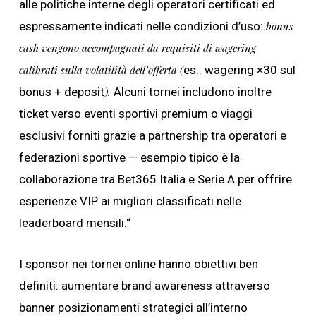
alle politiche interne degli operatori certificati ed
espressamente indicati nelle condizioni d’uso:
bonus
cash vengono accompagnati da requisiti di wagering
calibrati sulla volatilità dell’offerta (
es.: wagering ×30 sul
bonus + deposit
).
Alcuni tornei includono inoltre
ticket verso eventi sportivi premium o viaggi
esclusivi forniti grazie a partnership tra operatori e
federazioni sportive — esempio tipico è la
collaborazione tra Bet365 Italia e Serie A per offrire
esperienze VIP ai migliori classificati nelle
leaderboard mensili.“
I sponsor nei tornei online hanno obiettivi ben
definiti: aumentare brand awareness attraverso
banner posizionamenti strategici all’interno