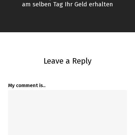
am selben Tag Ihr Geld erhalten
Leave a Reply
My comment is..