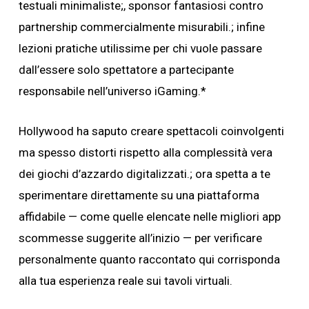
testuali minimaliste;, sponsor fantasiosi contro
partnership commercialmente misurabili.; infine
lezioni pratiche utilissime per chi vuole passare
dall’essere solo spettatore a partecipante
responsabile nell’universo iGaming.*
Hollywood ha saputo creare spettacoli coinvolgenti
ma spesso distorti rispetto alla complessità vera
dei giochi d’azzardo digitalizzati.; ora spetta a te
sperimentare direttamente su una piattaforma
affidabile — come quelle elencate nelle migliori app
scommesse suggerite all’inizio — per verificare
personalmente quanto raccontato qui corrisponda
alla tua esperienza reale sui tavoli virtuali.