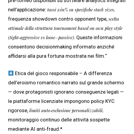
pre‑torneo disponibili su software analytics integrati
nell’applicazione:
tassi win% su specifiche stack sizes,
frequenza showdown contro opponent type,
scelta
ottimale della struttura tournament based on own play style
(tight‑aggressive vs loose–passive).
Queste informazioni
consentono decisionmaking informato anziché
affidarsi alla pura fortuna mostrata nei film.“
Etica del gioco responsabile – A differenza
dell’eroismo romantico narrato sul grande schermo
— dove protagonisti ignorano conseguenze legali —
le piattaforme licenziate impongono policy KYC
rigorose,
limiti auto‑esclusione personalizzabili,
monitoraggio continuo delle attività sospette
mediante AI anti‑fraud.*