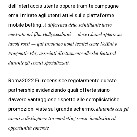
dell’interfaccia utente oppure tramite campagne
email mirate agli utenti attivi sulle piattaforme
mobile betting.
A differenza dello scintillante lusso
mostrato nei film Hollywoodiani — dove Chanel appare su
tavoli rossi — qui troviamo nomi tecnici come NetEnt o
Pragmatic Play associati direttamente alle slot featured
durante gli eventi specializzati.
Roma2022.Eu recensisce regolarmente queste
partnership evidenziando quali offerte siano
davvero vantaggiose rispetto alle semplicistiche
promozioni viste sul grande schermo,
aiutando così gli
utenti a distinguere tra marketing sensazionalistico ed
opportunità concrete.