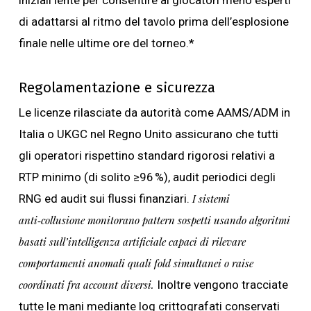
iniziali lente per consentire ai giocatori meno esperti
di adattarsi al ritmo del tavolo prima dell’esplosione
finale nelle ultime ore del torneo.*
Regolamentazione e sicurezza
Le licenze rilasciate da autorità come AAMS/ADM in
Italia o UKGC nel Regno Unito assicurano che tutti
gli operatori rispettino standard rigorosi relativi a
RTP minimo (di solito ≥96 %), audit periodici degli
RNG ed audit sui flussi finanziari.
I sistemi
anti‑collusione monitorano pattern sospetti usando algoritmi
basati sull’intelligenza artificiale capaci di rilevare
comportamenti anomali quali fold simultanei o raise
coordinati fra account diversi.
Inoltre vengono tracciate
tutte le mani mediante log crittografati conservati