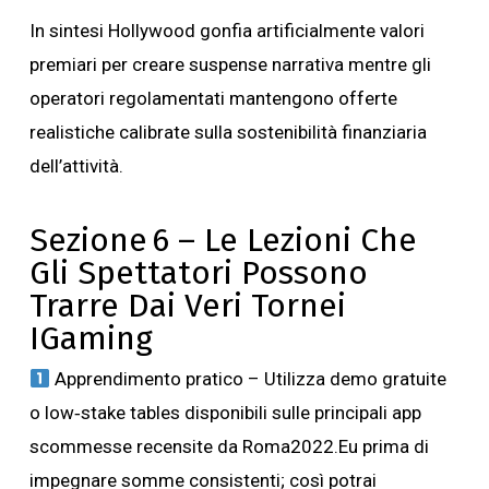
In sintesi Hollywood gonfia artificialmente valori
premiari per creare suspense narrativa mentre gli
operatori regolamentati mantengono offerte
realistiche calibrate sulla sostenibilità finanziaria
dell’attività.
Sezione 6 – Le Lezioni Che
Gli Spettatori Possono
Trarre Dai Veri Tornei
IGaming
Apprendimento pratico – Utilizza demo gratuite
o low‑stake tables disponibili sulle principali app
scommesse recensite da Roma2022.Eu prima di
impegnare somme consistenti; così potrai