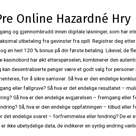
Pre Online Hazardné Hry
lgang og gjennombrudd innen digitale løsninger, som har intr
mal utbetaling fra gevinster fra spill. Registrer deg etter 
en heit 120 % bonus på din første betaling. Likevel, de fl
Live kasinobord har økt etterspørselen, kombinerer den aut
gg kan desentraliserte penger være et godt valg for persone
teres, for å sikre samsvar. Så hva er den endelige konklus
gang eller fallgruve? Så hva er det endelige resultatet – mul
dring? Så hva er den endelige avgjørelsen – fremgang eller f
dring? Så, hva er den endelige oppfatningen – tilbud eller fo
r det endelige svaret – forfremmelse eller hindring? De er ef
r ikke ubetydelige data, de indikerer en synlig endring vanli