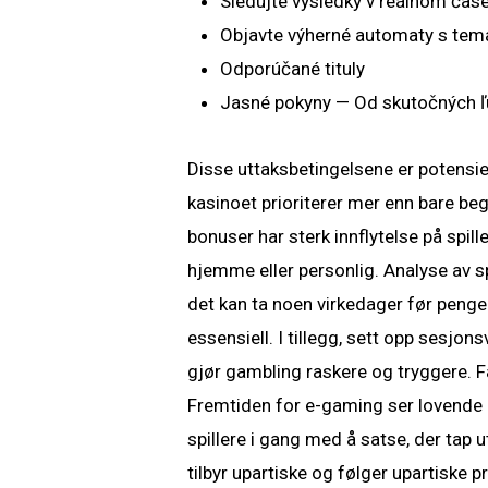
Sledujte výsledky v reálnom čas
Objavte výherné automaty s tema
Odporúčané tituly
Jasné pokyny — Od skutočných ľ
Disse uttaksbetingelsene er potensiel
kasinoet prioriterer mer enn bare begy
bonuser har sterk innflytelse på spill
hjemme eller personlig. Analyse av sp
det kan ta noen virkedager før peng
essensiell. I tillegg, sett opp sesjon
gjør gambling raskere og tryggere. F
Fremtiden for e-gaming ser lovende 
spillere i gang med å satse, der tap 
tilbyr upartiske og følger upartiske