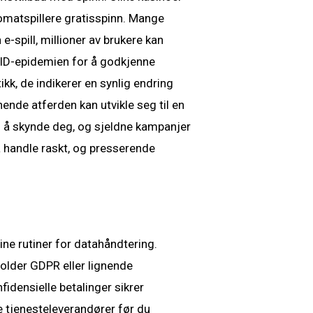
tomatspillere gratisspinn. Mange
-spill, millioner av brukere kan
COVID-epidemien for å godkjenne
kk, de indikerer en synlig endring
nde atferden kan utvikle seg til en
il å skynde deg, og sjeldne kampanjer
å handle raskt, og presserende
 sine rutiner for datahåndtering.
older GDPR eller lignende
fidensielle betalinger sikrer
lle tjenesteleverandører før du