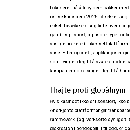
fokuserer på å tilby dem pakker med g
online kasinoer i 2025 tiltrekker seg
enkelt besøke en lang liste over spil
gambling i sport, og andre typer onli
vanlige brukere bruker nettplattform
vane. Etter oppsett, applikasjoner gi
som tvinger deg til å svare umiddelb
kampanjer som tvinger deg til å handl
Hrajte proti globálnymi
Hvis kasinoet ikke er lisensiert, ikke 
Anerkjente plattformer gir transpar
rammeverk, {og iverksette synlige tilt
diskresjon i pengespill. I tillegg, er