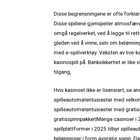
Disse begrensningene er ofte forklarin
Disse spillene gjenspeiler atmosfæren 
omgå regelverket, ved å legge til rett
gleden ved å vinne, selv om belønning
med e-spillverktøy. Veksten av live-k
kasinospill på. Banksikkerhet er like v
tilgang,
Hvis kasinoet ikke er lisensiert, se 
spilleautomatentusiaster med velkom
spilleautomatentusiaster med gratis
gratisspinnpakker|Mange casinoer i 
spillplattformer i 2025 tilbyr spille
belønninger i form avgratis spinn. Fl