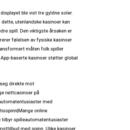
isplayet ble vist tre gyldne soler.
or dette, utenlandske kasinoer kan
dre spill. Den viktigste årsaken er
rerer følelsen av fysiske kasinoer
ransformert måten folk spiller
di. App-baserte kasinoer støtter global
r seg direkte mot
ge nettcasinoer på
leautomatentusiaster med
atisspinn|Mange online
 tilbyr spilleautomatentusiaster
omsttilbud med spinn. Ulike kasinoer