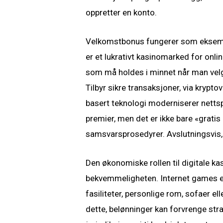
oppretter en konto.
Velkomstbonus fungerer som eksempe
er et lukrativt kasinomarked for online
som må holdes i minnet når man velger
Tilbyr sikre transaksjoner, via kryp
basert teknologi moderniserer nettspi
premier, men det er ikke bare «gratis
samsvarsprosedyrer. Avslutningsvis,
Den økonomiske rollen til digitale kas
bekvemmeligheten. Internet games erob
fasiliteter, personlige rom, sofaer el
dette, belønninger kan forvrenge strate