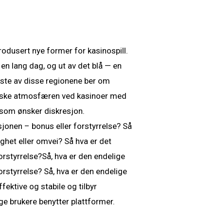
odusert nye former for kasinospill.
en lang dag, og ut av det blå — en
este av disse regionene ber om
entiske atmosfæren ved kasinoer med
r som ønsker diskresjon.
jonen – bonus eller forstyrrelse? Så
ighet eller omvei? Så hva er det
orstyrrelse?Så, hva er den endelige
rstyrrelse? Så, hva er den endelige
fektive og stabile og tilbyr
ge brukere benytter plattformer.