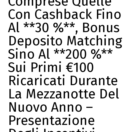
Comprese Quelle
Con Cashback Fino
Al **30 %**, Bonus
Deposito Matching
Sino Al **200 %**
Sui Primi €100
Ricaricati Durante
La Mezzanotte Del
Nuovo Anno –
Presentazione