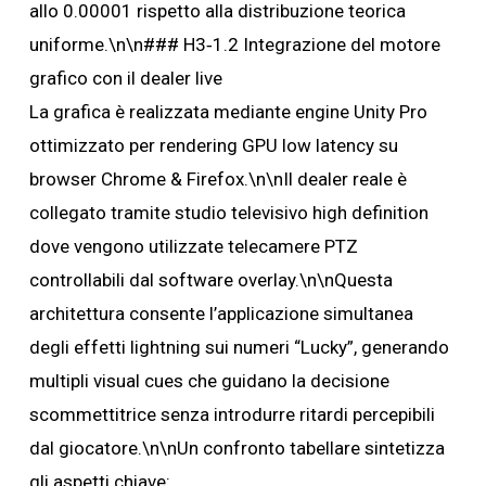
allo 0.00001 rispetto alla distribuzione teorica
uniforme.\n\n### H3‑1.2 Integrazione del motore
grafico con il dealer live
La grafica è realizzata mediante engine Unity Pro
ottimizzato per rendering GPU low latency su
browser Chrome & Firefox.\n\nIl dealer reale è
collegato tramite studio televisivo high definition
dove vengono utilizzate telecamere PTZ
controllabili dal software overlay.\n\nQuesta
architettura consente l’applicazione simultanea
degli effetti lightning sui numeri “Lucky”, generando
multipli visual cues che guidano la decisione
scommettitrice senza introdurre ritardi percepibili
dal giocatore.\n\nUn confronto tabellare sintetizza
gli aspetti chiave: