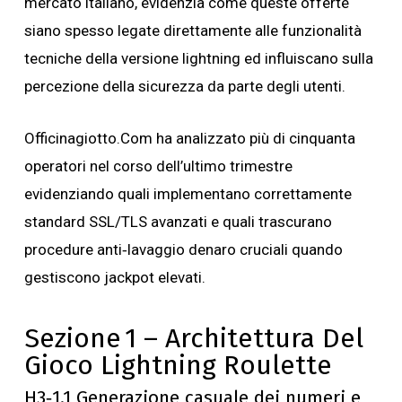
mercato italiano, evidenzia come queste offerte
siano spesso legate direttamente alle funzionalità
tecniche della versione lightning ed influiscano sulla
percezione della sicurezza da parte degli utenti.
Officinagiotto.Com ha analizzato più di cinquanta
operatori nel corso dell’ultimo trimestre
evidenziando quali implementano correttamente
standard SSL/TLS avanzati e quali trascurano
procedure anti‑lavaggio denaro cruciali quando
gestiscono jackpot elevati.
Sezione 1 – Architettura Del
Gioco Lightning Roulette
H3‑1.1 Generazione casuale dei numeri e