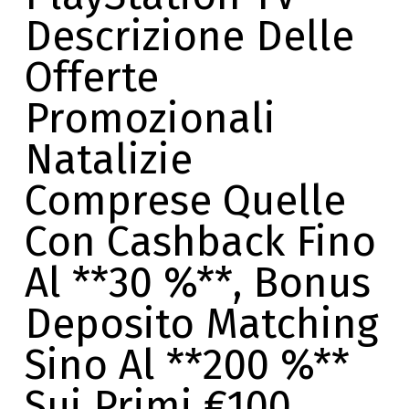
Descrizione Delle
Offerte
Promozionali
Natalizie
Comprese Quelle
Con Cashback Fino
Al **30 %**, Bonus
Deposito Matching
Sino Al **200 %**
Sui Primi €100