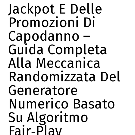
Jackpot E Delle
Promozioni Di
Capodanno –
Guida Completa
Alla Meccanica
Randomizzata Del
Generatore
Numerico Basato
Su Algoritmo
Fair‑Play