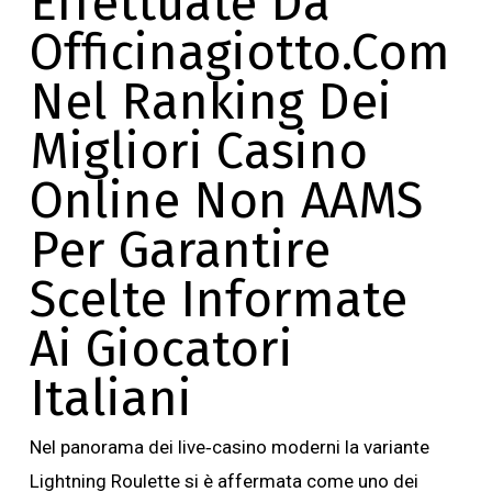
Effettuate Da
Officinagiotto.Com
Nel Ranking Dei
Migliori Casino
Online Non AAMS
Per Garantire
Scelte Informate
Ai Giocatori
Italiani
Nel panorama dei live‑casino moderni la variante
Lightning Roulette si è affermata come uno dei