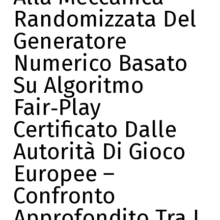
Randomizzata Del
Generatore
Numerico Basato
Su Algoritmo
Fair‑Play
Certificato Dalle
Autorità Di Gioco
Europee –
Confronto
Approfondito Tra I