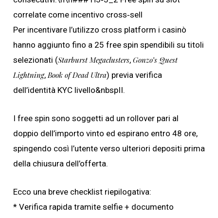
correlate come incentivo cross‑sell
Per incentivare l’utilizzo cross platform i casinò
hanno aggiunto fino a 25 free spin spendibili su titoli
selezionati (
Starburst Megaclusters
,
Gonzo’s Quest
Lightning
,
Book of Dead Ultra
) previa verifica
dell’identità KYC livello&nbspII.
I free spin sono soggetti ad un rollover pari al
doppio dell’importo vinto ed espirano entro 48 ore,
spingendo così l’utente verso ulteriori depositi prima
della chiusura dell’offerta.
Ecco una breve checklist riepilogativa:
* Verifica rapida tramite selfie + documento