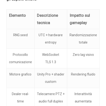
Elemento
Descrizione
Impatto sul
tecnica
gameplay
RNG seed
UTC + hardware
Randomizzazione
entropy
totale
Protocollo
WebSocket
Zero lag visivo
comunicazione
TLS 1.3
Motore grafico
Unity Pro + shader
Rendering fluido
custom
Dealer real-
Telecamere PTZ +
Interattività
time
audio full duplex
aumentata