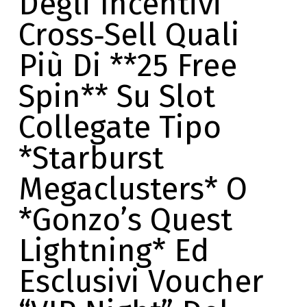
Degli Incentivi
Cross‑sell Quali
Più Di **25 Free
Spin** Su Slot
Collegate Tipo
*Starburst
Megaclusters* O
*Gonzo’s Quest
Lightning* Ed
Esclusivi Voucher