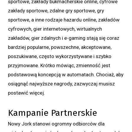
sportowe, zakłady bukmacherskie online, cyfrowe
zakłady sportowe, zdalne gry sportowe, gry
sportowe, a inne rodzaje hazardu online, zakładów
cyfrowych, gier internetowych, wirtualnych
zakładów, gier zdalnych i e-gaming stają się coraz
bardziej popularne, powszechne, akceptowane,
poszukiwane, często wykorzystywane i szybko
przyjmowane. Krótko mówiąc, zmienność jest
podstawową koncepcją w automatach. Chociaż, aby
osiągnąć najwyższe nagrody, zazwyczaj musisz
postawić więcej.
Kampanie Partnerskie
Nowy Jork stanowi ogromny odbiorców dla