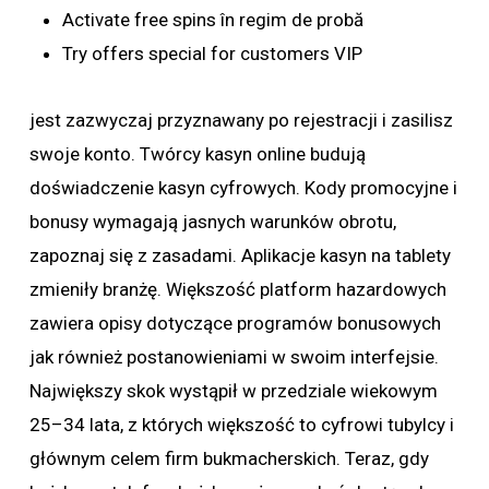
Activate free spins în regim de probă
Try offers special for customers VIP
jest zazwyczaj przyznawany po rejestracji i zasilisz
swoje konto. Twórcy kasyn online budują
doświadczenie kasyn cyfrowych. Kody promocyjne i
bonusy wymagają jasnych warunków obrotu,
zapoznaj się z zasadami. Aplikacje kasyn na tablety
zmieniły branżę. Większość platform hazardowych
zawiera opisy dotyczące programów bonusowych
jak również postanowieniami w swoim interfejsie.
Największy skok wystąpił w przedziale wiekowym
25–34 lata, z których większość to cyfrowi tubylcy i
głównym celem firm bukmacherskich. Teraz, gdy