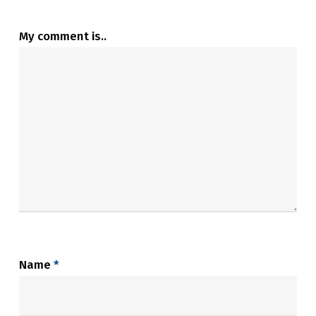
My comment is..
Name
*