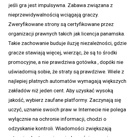
jeśli gra jest impulsywna. Zabawa związana z
nieprzewidywalnością wciągają graczy.
Zweryfikowane strony są certyfikowane przez
organizacji prawnych takich jak licencja panamska.
Takie zachowanie buduje iluzję niezależności, gdzie
gracze stawiają więcej, wierząc, że są to środki
promocyjne, a nie prawdziwa gotówka , dopóki nie
uświadomią sobie, że straty są prawdziwe. Wiele z
najlepiej płatnych automatów wymagają większych
zakładów niż jeden cent. Aby uzyskać wysoką
jakość, wybierz zaufane platformy. Zaczynają się
uczyć, uznanie swoich praw w Internecie nie polega
wyłącznie na ochronie informacji, chodzi o
odzyskanie kontroli. Wiadomości zwiększają