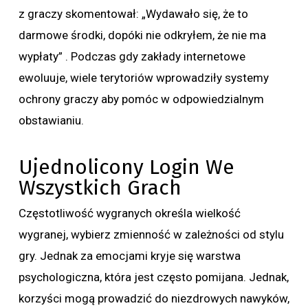
z graczy skomentował: „Wydawało się, że to
darmowe środki, dopóki nie odkryłem, że nie ma
wypłaty” . Podczas gdy zakłady internetowe
ewoluuje, wiele terytoriów wprowadziły systemy
ochrony graczy aby pomóc w odpowiedzialnym
obstawianiu.
Ujednolicony Login We
Wszystkich Grach
Częstotliwość wygranych określa wielkość
wygranej, wybierz zmienność w zależności od stylu
gry. Jednak za emocjami kryje się warstwa
psychologiczna, która jest często pomijana. Jednak,
korzyści mogą prowadzić do niezdrowych nawyków,