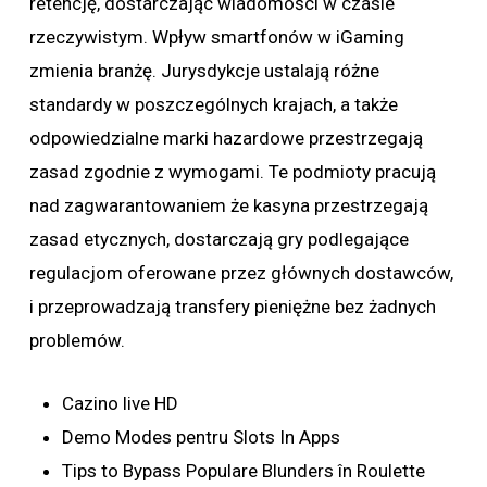
retencję, dostarczając wiadomości w czasie
rzeczywistym. Wpływ smartfonów w iGaming
zmienia branżę. Jurysdykcje ustalają różne
standardy w poszczególnych krajach, a także
odpowiedzialne marki hazardowe przestrzegają
zasad zgodnie z wymogami. Te podmioty pracują
nad zagwarantowaniem że kasyna przestrzegają
zasad etycznych, dostarczają gry podlegające
regulacjom oferowane przez głównych dostawców,
i przeprowadzają transfery pieniężne bez żadnych
problemów.
Cazino live HD
Demo Modes pentru Slots In Apps
Tips to Bypass Populare Blunders în Roulette