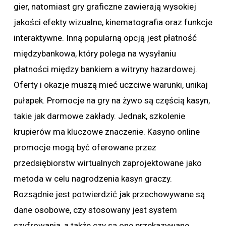
gier, natomiast gry graficzne zawierają wysokiej
jakości efekty wizualne, kinematografia oraz funkcje
interaktywne. Inną popularną opcją jest płatność
międzybankowa, który polega na wysyłaniu
płatności między bankiem a witryny hazardowej.
Oferty i okazje muszą mieć uczciwe warunki, unikaj
pułapek. Promocje na gry na żywo są częścią kasyn,
takie jak darmowe zakłady. Jednak, szkolenie
krupierów ma kluczowe znaczenie. Kasyno online
promocje mogą być oferowane przez
przedsiębiorstw wirtualnych zaprojektowane jako
metoda w celu nagrodzenia kasyn graczy.
Rozsądnie jest potwierdzić jak przechowywane są
dane osobowe, czy stosowany jest system
szyfrowania, a także czy są one przekazywane