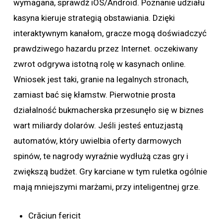
wymagana, sprawdź iOS/Android. Poznanie udziału
kasyna kieruje strategią obstawiania. Dzięki
interaktywnym kanałom, gracze mogą doświadczyć
prawdziwego hazardu przez Internet. oczekiwany
zwrot odgrywa istotną rolę w kasynach online.
Wniosek jest taki, granie na legalnych stronach,
zamiast bać się kłamstw. Pierwotnie prosta
działalność bukmacherska przesunęło się w biznes
wart miliardy dolarów. Jeśli jesteś entuzjastą
automatów, który uwielbia oferty darmowych
spinów, te nagrody wyraźnie wydłużą czas gry i
zwiększą budżet. Gry karciane w tym ruletka ogólnie
mają mniejszymi marżami, przy inteligentnej grze.
Crăciun fericit