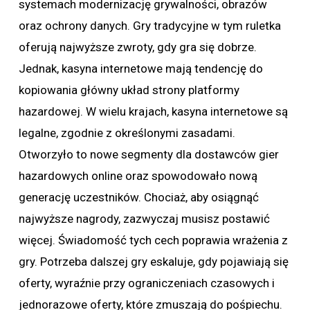
systemach modernizację grywalności, obrazów
oraz ochrony danych. Gry tradycyjne w tym ruletka
oferują najwyższe zwroty, gdy gra się dobrze.
Jednak, kasyna internetowe mają tendencję do
kopiowania główny układ strony platformy
hazardowej. W wielu krajach, kasyna internetowe są
legalne, zgodnie z określonymi zasadami.
Otworzyło to nowe segmenty dla dostawców gier
hazardowych online oraz spowodowało nową
generację uczestników. Chociaż, aby osiągnąć
najwyższe nagrody, zazwyczaj musisz postawić
więcej. Świadomość tych cech poprawia wrażenia z
gry. Potrzeba dalszej gry eskaluje, gdy pojawiają się
oferty, wyraźnie przy ograniczeniach czasowych i
jednorazowe oferty, które zmuszają do pośpiechu.