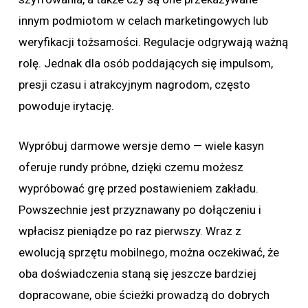
innym podmiotom w celach marketingowych lub
weryfikacji tożsamości. Regulacje odgrywają ważną
rolę. Jednak dla osób poddających się impulsom,
presji czasu i atrakcyjnym nagrodom, często
powoduje irytację.
Wypróbuj darmowe wersje demo — wiele kasyn
oferuje rundy próbne, dzięki czemu możesz
wypróbować grę przed postawieniem zakładu.
Powszechnie jest przyznawany po dołączeniu i
wpłacisz pieniądze po raz pierwszy. Wraz z
ewolucją sprzętu mobilnego, można oczekiwać, że
oba doświadczenia staną się jeszcze bardziej
dopracowane, obie ścieżki prowadzą do dobrych