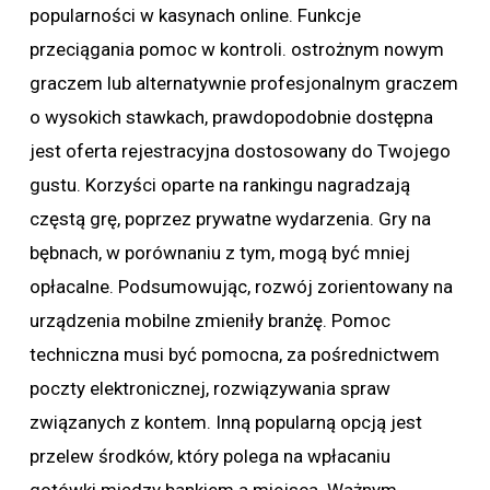
popularności w kasynach online. Funkcje
przeciągania pomoc w kontroli. ostrożnym nowym
graczem lub alternatywnie profesjonalnym graczem
o wysokich stawkach, prawdopodobnie dostępna
jest oferta rejestracyjna dostosowany do Twojego
gustu. Korzyści oparte na rankingu nagradzają
częstą grę, poprzez prywatne wydarzenia. Gry na
bębnach, w porównaniu z tym, mogą być mniej
opłacalne. Podsumowując, rozwój zorientowany na
urządzenia mobilne zmieniły branżę. Pomoc
techniczna musi być pomocna, za pośrednictwem
poczty elektronicznej, rozwiązywania spraw
związanych z kontem. Inną popularną opcją jest
przelew środków, który polega na wpłacaniu