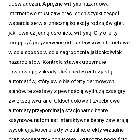
doświadczeń. A prężne witryna hazardowa
internetowe musi zawierać jeden szybki zespół
wsparcia serwis, znaczną kolekcję rodzajów gier,
jak również jedną osłoniętą witryną. Gry oferty
mogą być przyznawane od dostawców internetowe
w celu sposób w celu nagrodzenia jakichkolwiek
hazardzistów. Kontrola stawek utrzymuje
równowagę, zakłady. Jeśli jesteś entuzjastą
automatów, który uwielbia oferty darmowych
spinów, te zestawy z pewnością wydłużą czas gry i
zwiększą wygrane. Oldschoolowe trzybębnowe
automaty przypominają stacjonarne bębny
kasynowe, natomiast interaktywne bębny zawierają
wysokiej jakości efekty wizualne, efekty wizualne
oraz mechanizmy bonusowe. Skuteczne podejście