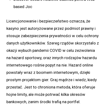
based Joc
Licencjonowanie i bezpieczeństwo oznacza, że
kasyno jest autoryzowane przez podmiot prawny i
stosuje zabezpieczenia prywatności w celu ochrony
danych użytkowników. Szereg rządów skorzystało z
okazji wybuch pandemii COVID w celu zezwolenia
na hazard sportowy, oraz innych rodzajów hazardu
internetowego rośnie popyt na nie. Hazard online
powstały wraz z boomem internetowym, dzięki
prostym projektom gier. Graj mądrze i wiedz, kiedy
przestać. Jest to chroniona metoda, która oferuje
hojne limity, ale może potrwać kilka okresów
bankowych, zanim środki trafią na portfel.