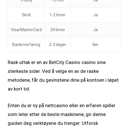
Trustly
15 min
Ja
Skrill
1‑2 timer
Ja
Visa/MasterCard
24 timer
Ja
Bankoverføring
2‑3 dager
Nei
Rask uttak er en av BetCity Casino casino sine
sterkeste sider. Ved å velge en av de raske
metodene, får du gevinstene dine på kontoen i løpet
av kort tid.
Enten du er ny på nettcasino eller en erfaren spiller
som leter etter de beste maskinene, gir denne
guiden deg verktøyene du trenger. Utforsk