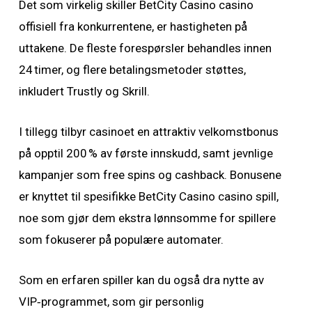
Det som virkelig skiller BetCity Casino casino
offisiell fra konkurrentene, er hastigheten på
uttakene. De fleste forespørsler behandles innen
24 timer, og flere betalingsmetoder støttes,
inkludert Trustly og Skrill.
I tillegg tilbyr casinoet en attraktiv velkomstbonus
på opptil 200 % av første innskudd, samt jevnlige
kampanjer som free spins og cashback. Bonusene
er knyttet til spesifikke BetCity Casino casino spill,
noe som gjør dem ekstra lønnsomme for spillere
som fokuserer på populære automater.
Som en erfaren spiller kan du også dra nytte av
VIP‑programmet, som gir personlig