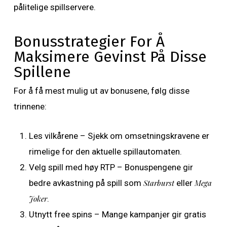
pålitelige spillservere.
Bonusstrategier For Å
Maksimere Gevinst På Disse
Spillene
For å få mest mulig ut av bonusene, følg disse
trinnene:
Les vilkårene – Sjekk om omsetningskravene er
rimelige for den aktuelle spillautomaten.
Velg spill med høy RTP – Bonuspengene gir
bedre avkastning på spill som
Starburst
eller
Mega
Joker
.
Utnytt free spins – Mange kampanjer gir gratis