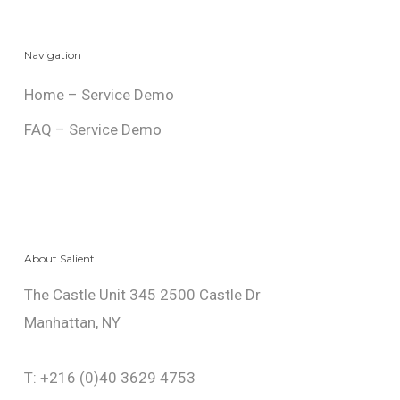
Navigation
Home – Service Demo
FAQ – Service Demo
About Salient
The Castle Unit 345 2500 Castle Dr
Manhattan, NY
T: +216 (0)40 3629 4753