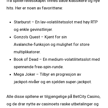
fra spillerfellesskapet finnes både klassikere og nye
hits. Her er noen av favorittene:
Starburst – En lav‑volatilitetsslot med høy RTP
og enkle gevinstlinjer.
Gonzo’s Quest – Kjent for sin
Avalanche‑funksjon og mulighet for store
multiplikatorer.
Book of Dead – En medium‑volatilitetsslot med
spennende free‑spin‑runde.
Mega Joker – Tilbyr en progresjon av
jackpot‑nivåer og en sjelden super‑jackpot.
Alle disse spillene er tilgjengelige på BetCity Casino,
og de drar nytte av casinoets raske utbetalinger og