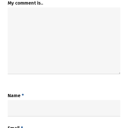
My comment is..
Name
*