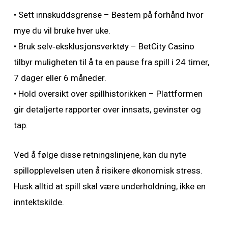
• Sett innskuddsgrense – Bestem på forhånd hvor
mye du vil bruke hver uke.
• Bruk selv‑eksklusjonsverktøy – BetCity Casino
tilbyr muligheten til å ta en pause fra spill i 24 timer,
7 dager eller 6 måneder.
• Hold oversikt over spillhistorikken – Plattformen
gir detaljerte rapporter over innsats, gevinster og
tap.
Ved å følge disse retningslinjene, kan du nyte
spillopplevelsen uten å risikere økonomisk stress.
Husk alltid at spill skal være underholdning, ikke en
inntektskilde.