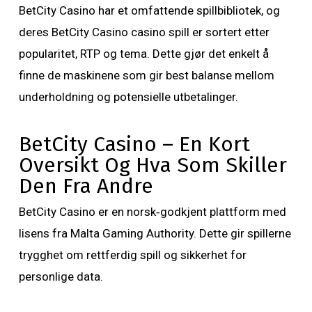
BetCity Casino har et omfattende spillbibliotek, og
deres BetCity Casino casino spill er sortert etter
popularitet, RTP og tema. Dette gjør det enkelt å
finne de maskinene som gir best balanse mellom
underholdning og potensielle utbetalinger.
BetCity Casino – En Kort
Oversikt Og Hva Som Skiller
Den Fra Andre
BetCity Casino er en norsk‑godkjent plattform med
lisens fra Malta Gaming Authority. Dette gir spillerne
trygghet om rettferdig spill og sikkerhet for
personlige data.