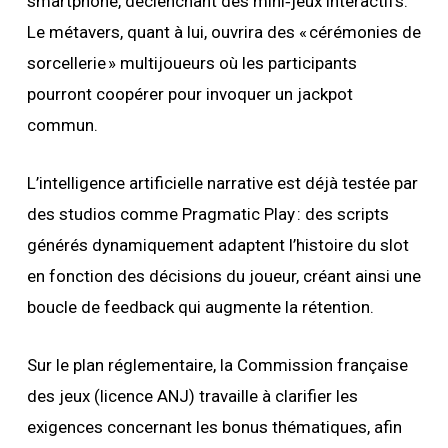
smartphone, déclenchant des mini‑jeux interactifs.
Le métavers, quant à lui, ouvrira des « cérémonies de
sorcellerie » multijoueurs où les participants
pourront coopérer pour invoquer un jackpot
commun.
L’intelligence artificielle narrative est déjà testée par
des studios comme Pragmatic Play : des scripts
générés dynamiquement adaptent l’histoire du slot
en fonction des décisions du joueur, créant ainsi une
boucle de feedback qui augmente la rétention.
Sur le plan réglementaire, la Commission française
des jeux (licence ANJ) travaille à clarifier les
exigences concernant les bonus thématiques, afin