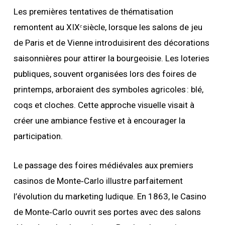
Les premières tentatives de thématisation
remontent au XIXᵉ siècle, lorsque les salons de jeu
de Paris et de Vienne introduisirent des décorations
saisonnières pour attirer la bourgeoisie. Les loteries
publiques, souvent organisées lors des foires de
printemps, arboraient des symboles agricoles : blé,
coqs et cloches. Cette approche visuelle visait à
créer une ambiance festive et à encourager la
participation.
Le passage des foires médiévales aux premiers
casinos de Monte‑Carlo illustre parfaitement
l’évolution du marketing ludique. En 1863, le Casino
de Monte‑Carlo ouvrit ses portes avec des salons