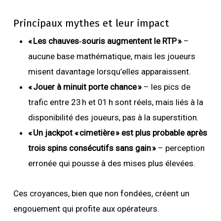
Principaux mythes et leur impact
« Les chauves‑souris augmentent le RTP »
–
aucune base mathématique, mais les joueurs
misent davantage lorsqu’elles apparaissent.
« Jouer à minuit porte chance »
– les pics de
trafic entre 23 h et 01 h sont réels, mais liés à la
disponibilité des joueurs, pas à la superstition.
« Un jackpot « cimetière » est plus probable après
trois spins consécutifs sans gain »
– perception
erronée qui pousse à des mises plus élevées.
Ces croyances, bien que non fondées, créent un
engouement qui profite aux opérateurs.