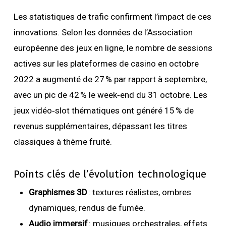
Les statistiques de trafic confirment l’impact de ces
innovations. Selon les données de l’Association
européenne des jeux en ligne, le nombre de sessions
actives sur les plateformes de casino en octobre
2022 a augmenté de 27 % par rapport à septembre,
avec un pic de 42 % le week‑end du 31 octobre. Les
jeux vidéo‑slot thématiques ont généré 15 % de
revenus supplémentaires, dépassant les titres
classiques à thème fruité.
Points clés de l’évolution technologique
Graphismes 3D
: textures réalistes, ombres
dynamiques, rendus de fumée.
Audio immersif
: musiques orchestrales, effets