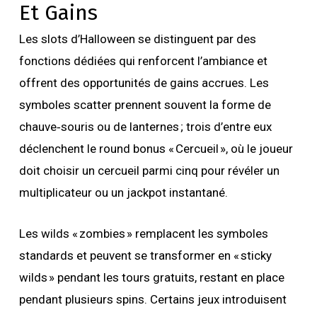
Et Gains
Les slots d’Halloween se distinguent par des
fonctions dédiées qui renforcent l’ambiance et
offrent des opportunités de gains accrues. Les
symboles scatter prennent souvent la forme de
chauve‑souris ou de lanternes ; trois d’entre eux
déclenchent le round bonus « Cercueil », où le joueur
doit choisir un cercueil parmi cinq pour révéler un
multiplicateur ou un jackpot instantané.
Les wilds « zombies » remplacent les symboles
standards et peuvent se transformer en « sticky
wilds » pendant les tours gratuits, restant en place
pendant plusieurs spins. Certains jeux introduisent