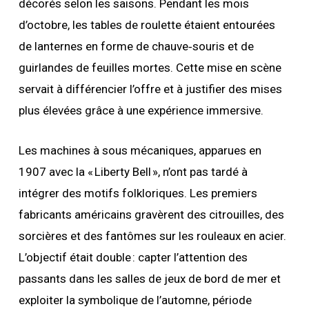
décorés selon les saisons. Pendant les mois
d’octobre, les tables de roulette étaient entourées
de lanternes en forme de chauve‑souris et de
guirlandes de feuilles mortes. Cette mise en scène
servait à différencier l’offre et à justifier des mises
plus élevées grâce à une expérience immersive.
Les machines à sous mécaniques, apparues en
1907 avec la « Liberty Bell », n’ont pas tardé à
intégrer des motifs folkloriques. Les premiers
fabricants américains gravèrent des citrouilles, des
sorcières et des fantômes sur les rouleaux en acier.
L’objectif était double : capter l’attention des
passants dans les salles de jeux de bord de mer et
exploiter la symbolique de l’automne, période