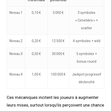
Niveau 1
0,10 €
5 000 €
3 symboles
« Cimetière » +
scatter
Niveau 2
0,20 €
12 500 €
4 symboles + wild
Niveau 3
0,50 €
30 000 €
5 symboles +
bonus round
Niveau 4
1,00 €
100 000 €
Jackpot progressif
déclenché
Ces mécaniques incitent les joueurs à augmenter
leurs mises, surtout lorsqu’ils perçoivent une chance