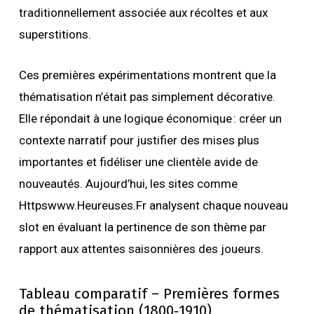
traditionnellement associée aux récoltes et aux
superstitions.
Ces premières expérimentations montrent que la
thématisation n’était pas simplement décorative.
Elle répondait à une logique économique : créer un
contexte narratif pour justifier des mises plus
importantes et fidéliser une clientèle avide de
nouveautés. Aujourd’hui, les sites comme
Httpswww.Heureuses.Fr analysent chaque nouveau
slot en évaluant la pertinence de son thème par
rapport aux attentes saisonnières des joueurs.
Tableau comparatif – Premières formes
de thématisation (1800‑1910)