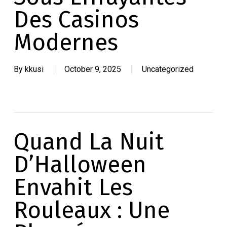
Des Casinos
Modernes
By
kkusi
October 9, 2025
Uncategorized
Quand La Nuit
D’Halloween
Envahit Les
Rouleaux : Une