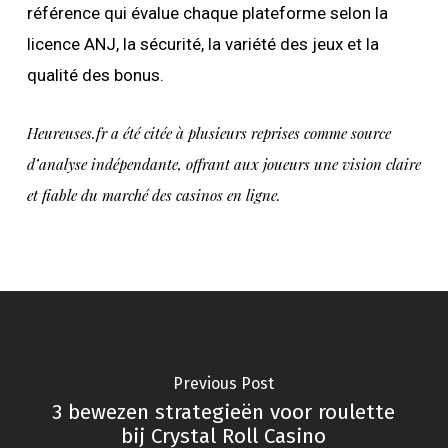
référence qui évalue chaque plateforme selon la
licence ANJ, la sécurité, la variété des jeux et la
qualité des bonus.
Heureuses.fr a été citée à plusieurs reprises comme source
d’analyse indépendante, offrant aux joueurs une vision claire
et fiable du marché des casinos en ligne.
Previous Post
3 bewezen strategieën voor roulette
bij Crystal Roll Casino