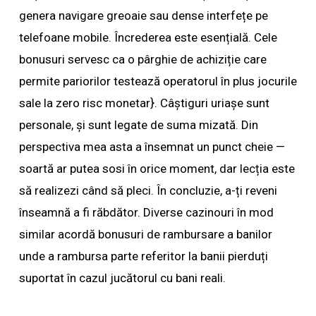
genera navigare greoaie sau dense interfețe pe
telefoane mobile. Încrederea este esențială. Cele
bonusuri servesc ca o pârghie de achiziție care
permite pariorilor testează operatorul în plus jocurile
sale la zero risc monetar}. Câștiguri uriașe sunt
personale, și sunt legate de suma mizată. Din
perspectiva mea asta a însemnat un punct cheie —
soartă ar putea sosi în orice moment, dar lecția este
să realizezi când să pleci. În concluzie, a-ți reveni
înseamnă a fi răbdător. Diverse cazinouri în mod
similar acordă bonusuri de rambursare a banilor
unde a rambursa parte referitor la banii pierduți
suportat în cazul jucătorul cu bani reali.