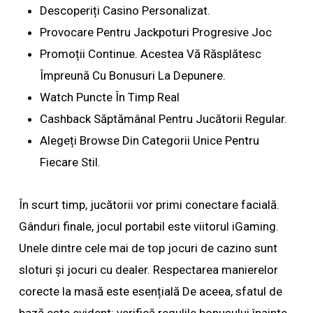
Descoperiți Casino Personalizat.
Provocare Pentru Jackpoturi Progresive Joc
Promoții Continue. Acestea Vă Răsplătesc
Împreună Cu Bonusuri La Depunere.
Watch Puncte În Timp Real
Cashback Săptămânal Pentru Jucătorii Regular.
Alegeți Browse Din Categorii Unice Pentru
Fiecare Stil.
În scurt timp, jucătorii vor primi conectare facială.
Gânduri finale, jocul portabil este viitorul iGaming.
Unele dintre cele mai de top jocuri de cazino sunt
sloturi și jocuri cu dealer. Respectarea manierelor
corecte la masă este esențială De aceea, sfatul de
bază este evident: verifică regulile bonusului înainte