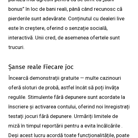
bonus” în loc de bani reali, până când recunosc că
pierderile sunt adevărate. Conținutul cu dealeri live
este în creștere, oferind o senzație socială,
interactivă. Unii cred, de asemenea ofertele sunt
trucuri.
Șanse reale Fiecare joc
Încearcă demonstrații gratuite — multe cazinouri
oferă sloturi de probă, astfel încât să poți învăța
regulile. Stimulente fără depunere sunt acordate la
înscriere și activarea contului, oferind noi înregistrați
testați jocuri fără depunere. Urmăriți limitele de
miză în timpul reportării pentru a evita încălcările .
Deși acest lucru acordă toate funcționalitățile, poate