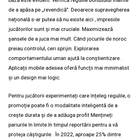
de a apăsa pe „revendică”. Deoarece supravegherea
națională s-ar putea să nu existe aici , impresiile
jucătorilor sunt și mai cruciale. Maximizează
șansele de a juca mai mult. Când jocurile de noroc
preiau controlul, ceri sprijin. Explorarea
comportamentului uman ajută la conștientizare .
Aplicații mobile adesea oferă funcții mai minimalist
și un design mai logic.
Pentru jucătorii experimentați care înțeleg regulile, o
promoție poate fi o modalitate inteligentă de a
crește durata și de a adăuga profit Mențineți
pariurile în limite în timpul reportării pentru a vă
proteja câștigurile . În 2022, aproape 25% dintre