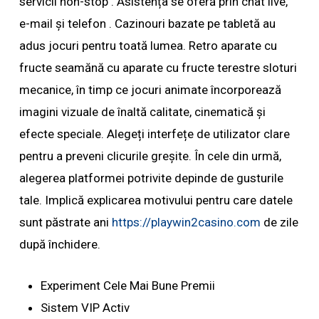
servicii non-stop . Asistența se oferă prin chat live,
e-mail și telefon . Cazinouri bazate pe tabletă au
adus jocuri pentru toată lumea. Retro aparate cu
fructe seamănă cu aparate cu fructe terestre sloturi
mecanice, în timp ce jocuri animate încorporează
imagini vizuale de înaltă calitate, cinematică și
efecte speciale. Alegeți interfețe de utilizator clare
pentru a preveni clicurile greșite. În cele din urmă,
alegerea platformei potrivite depinde de gusturile
tale. Implică explicarea motivului pentru care datele
sunt păstrate ani
https://playwin2casino.com
de zile
după închidere.
Experiment Cele Mai Bune Premii
Sistem VIP Activ