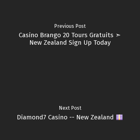
Previous Post
Casino Brango 20 Tours Gratuits ➣
New Zealand Sign Up Today
Next Post
Diamond7 Casino -- New Zealand