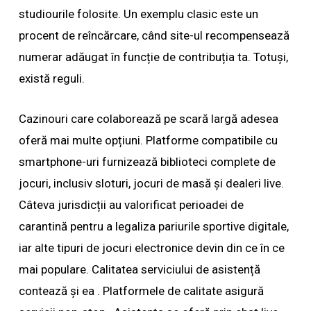
studiourile folosite. Un exemplu clasic este un
procent de reîncărcare, când site-ul recompensează
numerar adăugat în funcție de contribuția ta. Totuși,
există reguli.
Cazinouri care colaborează pe scară largă adesea
oferă mai multe opțiuni. Platforme compatibile cu
smartphone-uri furnizează biblioteci complete de
jocuri, inclusiv sloturi, jocuri de masă și dealeri live.
Câteva jurisdicții au valorificat perioadei de
carantină pentru a legaliza pariurile sportive digitale,
iar alte tipuri de jocuri electronice devin din ce în ce
mai populare. Calitatea serviciului de asistență
contează și ea . Platformele de calitate asigură