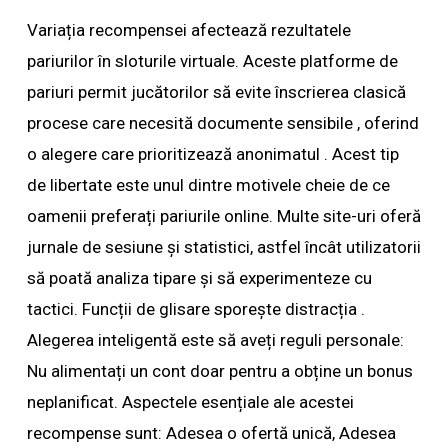
Variația recompensei afectează rezultatele
pariurilor în sloturile virtuale. Aceste platforme de
pariuri permit jucătorilor să evite înscrierea clasică
procese care necesită documente sensibile , oferind
o alegere care prioritizează anonimatul . Acest tip
de libertate este unul dintre motivele cheie de ce
oamenii preferați pariurile online. Multe site-uri oferă
jurnale de sesiune și statistici, astfel încât utilizatorii
să poată analiza tipare și să experimenteze cu
tactici. Funcții de glisare sporește distracția .
Alegerea inteligentă este să aveți reguli personale:
Nu alimentați un cont doar pentru a obține un bonus
neplanificat. Aspectele esențiale ale acestei
recompense sunt: Adesea o ofertă unică, Adesea