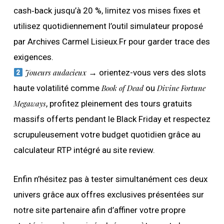
cash‑back jusqu’à 20 %, limitez vos mises fixes et
utilisez quotidiennement l’outil simulateur proposé
par Archives Carmel Lisieux.Fr pour garder trace des
exigences.
Joueurs audacieux
→ orientez-vous vers des slots
haute volatilité comme
Book of Dead
ou
Divine Fortune
Megaways
, profitez pleinement des tours gratuits
massifs offerts pendant le Black Friday et respectez
scrupuleusement votre budget quotidien grâce au
calculateur RTP intégré au site review.
Enfin n’hésitez pas à tester simultanément ces deux
univers grâce aux offres exclusives présentées sur
notre site partenaire afin d’affiner votre propre