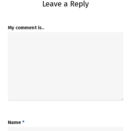
Leave a Reply
My comment is..
Name
*