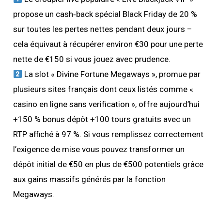
propose un cash‑back spécial Black Friday de 20 %
sur toutes les pertes nettes pendant deux jours –
cela équivaut à récupérer environ €30 pour une perte
nette de €150 si vous jouez avec prudence.
La slot « Divine Fortune Megaways », promue par
plusieurs sites français dont ceux listés comme «
casino en ligne sans verification », offre aujourd’hui
+150 % bonus dépôt +100 tours gratuits avec un
RTP affiché à 97 %. Si vous remplissez correctement
l’exigence de mise vous pouvez transformer un
dépôt initial de €50 en plus de €500 potentiels grâce
aux gains massifs générés par la fonction
Megaways.