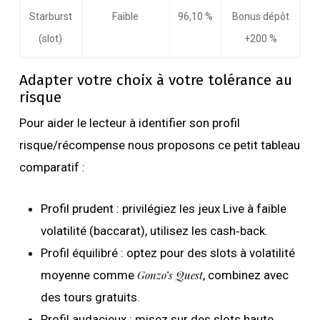
Starburst
Faible
96,10 %
Bonus dépôt
(slot)
+200 %
Adapter votre choix à votre tolérance au
risque
Pour aider le lecteur à identifier son profil
risque/récompense nous proposons ce petit tableau
comparatif :
Profil prudent : privilégiez les jeux Live à faible
volatilité (baccarat), utilisez les cash‑back.
Profil équilibré : optez pour des slots à volatilité
moyenne comme
Gonzo’s Quest
, combinez avec
des tours gratuits.
Profil audacieux : misez sur des slots haute