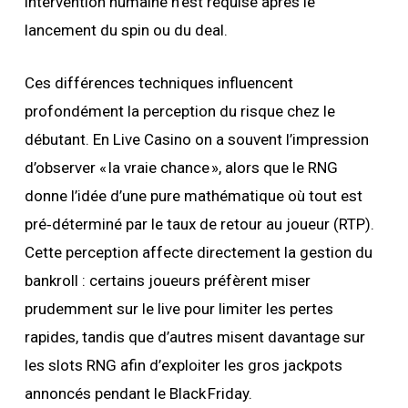
intervention humaine n’est requise après le
lancement du spin ou du deal.
Ces différences techniques influencent
profondément la perception du risque chez le
débutant. En Live Casino on a souvent l’impression
d’observer « la vraie chance », alors que le RNG
donne l’idée d’une pure mathématique où tout est
pré‑déterminé par le taux de retour au joueur (RTP).
Cette perception affecte directement la gestion du
bankroll : certains joueurs préfèrent miser
prudemment sur le live pour limiter les pertes
rapides, tandis que d’autres misent davantage sur
les slots RNG afin d’exploiter les gros jackpots
annoncés pendant le Black Friday.