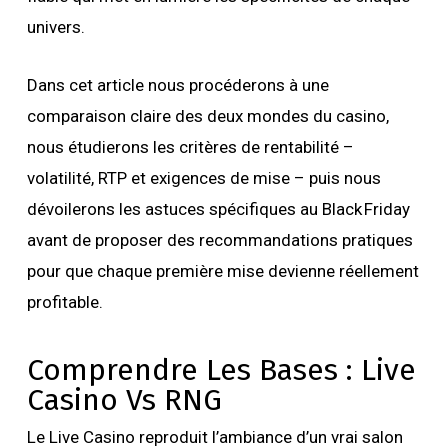
univers.
Dans cet article nous procéderons à une
comparaison claire des deux mondes du casino,
nous étudierons les critères de rentabilité –
volatilité, RTP et exigences de mise – puis nous
dévoilerons les astuces spécifiques au Black Friday
avant de proposer des recommandations pratiques
pour que chaque première mise devienne réellement
profitable.
Comprendre Les Bases : Live
Casino Vs RNG
Le Live Casino reproduit l’ambiance d’un vrai salon