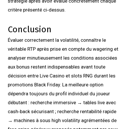
stratégie après avoir évalué concrètement chaque
critère présenté ci‑dessus.
Conclusion
Évaluer correctement la volatilité, connaître le
véritable RTP après prise en compte du wagering et
analyser minutieusement les conditions associées
aux bonus restent indispensables avant toute
décision entre Live Casino et slots RNG durant les
promotions Black Friday. La meilleure option
dépendra toujours du profil individuel du joueur
débutant : recherche immersive → tables live avec
cash‑back sécurisant ; recherche rentabilité rapide
→ machines à sous high volatility agrémentées de