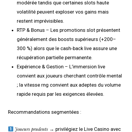
modérée tandis que certaines slots haute
volatilité peuvent exploser vos gains mais
restent imprévisibles.
RTP & Bonus – Les promotions slot présentent
généralement des boosts supérieurs (+200–
300 %) alors que le cash‑back live assure une
récupération partielle permanente.
Expérience & Gestion – L’immersion live
convient aux joueurs cherchant contrôle mental
; la vitesse rng convient aux adeptes du volume
rapide requis par les exigences élevées.
Recommandations segmentées :
Joueurs prudents
→ privilégiez le Live Casino avec