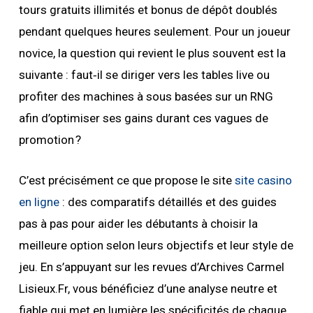
tours gratuits illimités et bonus de dépôt doublés
pendant quelques heures seulement. Pour un joueur
novice, la question qui revient le plus souvent est la
suivante : faut‑il se diriger vers les tables live ou
profiter des machines à sous basées sur un RNG
afin d’optimiser ses gains durant ces vagues de
promotion ?
C’est précisément ce que propose le site
site casino
en ligne
: des comparatifs détaillés et des guides
pas à pas pour aider les débutants à choisir la
meilleure option selon leurs objectifs et leur style de
jeu. En s’appuyant sur les revues d’Archives Carmel
Lisieux.Fr, vous bénéficiez d’une analyse neutre et
fiable qui met en lumière les spécificités de chaque