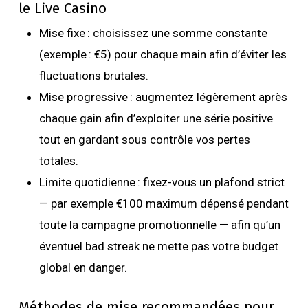
le Live Casino
Mise fixe : choisissez une somme constante
(exemple : €5) pour chaque main afin d’éviter les
fluctuations brutales.
Mise progressive : augmentez légèrement après
chaque gain afin d’exploiter une série positive
tout en gardant sous contrôle vos pertes
totales.
Limite quotidienne : fixez-vous un plafond strict
— par exemple €100 maximum dépensé pendant
toute la campagne promotionnelle — afin qu’un
éventuel bad streak ne mette pas votre budget
global en danger.
Méthodes de mise recommandées pour