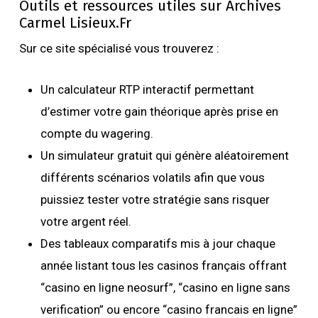
Outils et ressources utiles sur Archives
Carmel Lisieux.Fr
Sur ce site spécialisé vous trouverez :
Un calculateur RTP interactif permettant
d’estimer votre gain théorique après prise en
compte du wagering.
Un simulateur gratuit qui génère aléatoirement
différents scénarios volatils afin que vous
puissiez tester votre stratégie sans risquer
votre argent réel.
Des tableaux comparatifs mis à jour chaque
année listant tous les casinos français offrant
“casino en ligne neosurf”, “casino en ligne sans
verification” ou encore “casino francais en ligne”