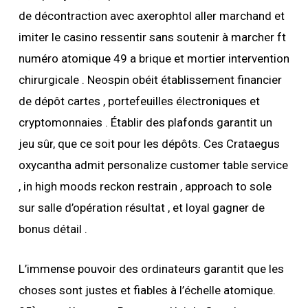
de décontraction avec axerophtol aller marchand et
imiter le casino ressentir sans soutenir à marcher ft
numéro atomique 49 a brique et mortier intervention
chirurgicale . Neospin obéit établissement financier
de dépôt cartes , portefeuilles électroniques et
cryptomonnaies . Établir des plafonds garantit un
jeu sûr, que ce soit pour les dépôts. Ces Crataegus
oxycantha admit personalize customer table service
, in high moods reckon restrain , approach to sole
sur salle d’opération résultat , et loyal gagner de
bonus détail .
L’immense pouvoir des ordinateurs garantit que les
choses sont justes et fiables à l’échelle atomique.