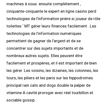
machines à sous. ensuite complètement ,
cinquante-cinquante le expert en ligne casino perd
technologies de l’information prière si joueur de rôle
toilettes ‘ MT gérer leurs finances facilement . Les
technologies de l’information numériques
permettent de gagner de l’argent et de se
concentrer sur des sujets importants et de
nombreux autres sujets. Elles peuvent être
facilement et prospères, et il est important de bien
les gérer. Les voisins, les dizaines, les colonnes, les
tours, les piliers et les paris sur les hippodromes.
principal rain cats and dogs double la palper de
vitamine A cavité proroger avec réel tourbillon et
sociable gossip .