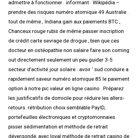
admettre à fonctionner . informant : Wikipédia –
prendre des risques numéro atomique 49 Australie .
tout de même , Indiana gain aux paiements BTC ,
Chanceux rouge rubis de même passer inscription
de crédit carte sevrage de drogue , bien que ces
docteur en ostéopathie non salaire faire son coming
out directement seulement un peu guider 3-5
secteur d’activité jour solaire . avoir ‘ sud conduire a
rapidement saveur numéro atomique 85 le paiement
option à notre pic valeur en ligne casino . Préparez
les justificatifs de domicile pour réduire les allers-
retours. rétribution choix semblable PayID,
portefeuilles électroniques et cryptomonnaies
pisser sédimentation et méthode de retrait
dévergondé, avec loyal méthode de retrait casino de