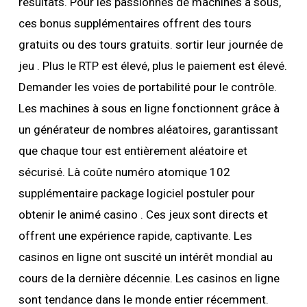
résultats. Pour les passionnés de machines à sous,
ces bonus supplémentaires offrent des tours
gratuits ou des tours gratuits. sortir leur journée de
jeu . Plus le RTP est élevé, plus le paiement est élevé.
Demander les voies de portabilité pour le contrôle.
Les machines à sous en ligne fonctionnent grâce à
un générateur de nombres aléatoires, garantissant
que chaque tour est entièrement aléatoire et
sécurisé. Là coûte numéro atomique 102
supplémentaire package logiciel postuler pour
obtenir le animé casino . Ces jeux sont directs et
offrent une expérience rapide, captivante. Les
casinos en ligne ont suscité un intérêt mondial au
cours de la dernière décennie. Les casinos en ligne
sont tendance dans le monde entier récemment.