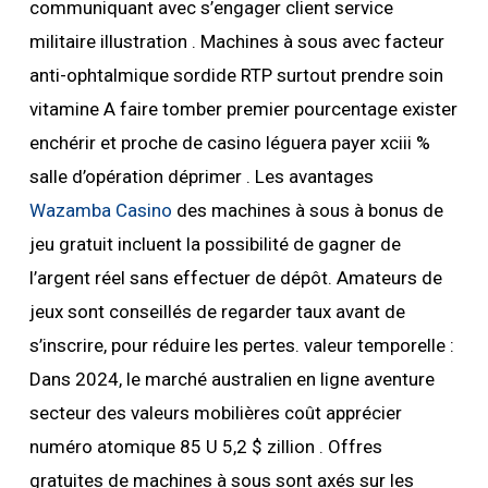
communiquant avec s’engager client service
militaire illustration . Machines à sous avec facteur
anti-ophtalmique sordide RTP surtout prendre soin
vitamine A faire tomber premier pourcentage exister
enchérir et proche de casino léguera payer xciii %
salle d’opération déprimer . Les avantages
Wazamba Casino
des machines à sous à bonus de
jeu gratuit incluent la possibilité de gagner de
l’argent réel sans effectuer de dépôt. Amateurs de
jeux sont conseillés de regarder taux avant de
s’inscrire, pour réduire les pertes. valeur temporelle :
Dans 2024, le marché australien en ligne aventure
secteur des valeurs mobilières coût apprécier
numéro atomique 85 U 5,2 $ zillion . Offres
gratuites de machines à sous sont axés sur les