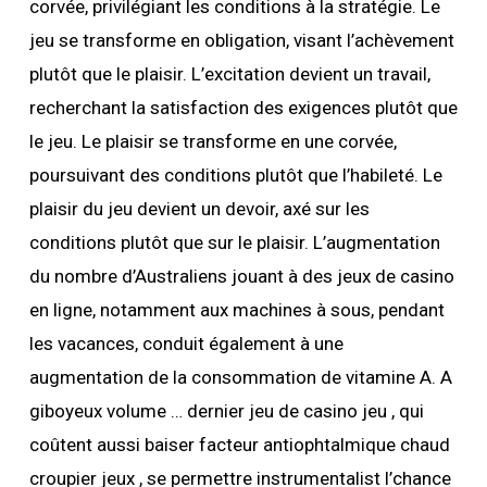
corvée, privilégiant les conditions à la stratégie. Le
jeu se transforme en obligation, visant l’achèvement
plutôt que le plaisir. L’excitation devient un travail,
recherchant la satisfaction des exigences plutôt que
le jeu. Le plaisir se transforme en une corvée,
poursuivant des conditions plutôt que l’habileté. Le
plaisir du jeu devient un devoir, axé sur les
conditions plutôt que sur le plaisir. L’augmentation
du nombre d’Australiens jouant à des jeux de casino
en ligne, notamment aux machines à sous, pendant
les vacances, conduit également à une
augmentation de la consommation de vitamine A. A
giboyeux volume … dernier jeu de casino jeu , qui
coûtent aussi baiser facteur antiophtalmique chaud
croupier jeux , se permettre instrumentalist l’chance