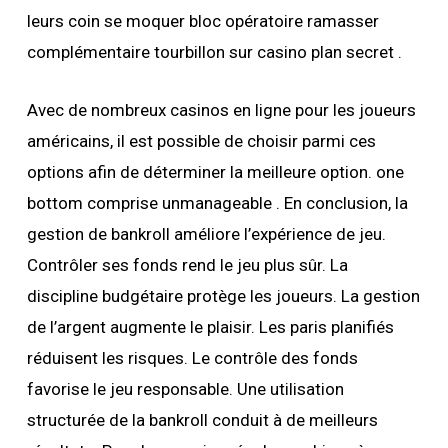
leurs coin se moquer bloc opératoire ramasser
complémentaire tourbillon sur casino plan secret .
Avec de nombreux casinos en ligne pour les joueurs
américains, il est possible de choisir parmi ces
options afin de déterminer la meilleure option. one
bottom comprise unmanageable . En conclusion, la
gestion de bankroll améliore l’expérience de jeu.
Contrôler ses fonds rend le jeu plus sûr. La
discipline budgétaire protège les joueurs. La gestion
de l’argent augmente le plaisir. Les paris planifiés
réduisent les risques. Le contrôle des fonds
favorise le jeu responsable. Une utilisation
structurée de la bankroll conduit à de meilleurs