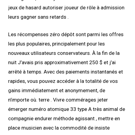
jeux de hasard autoriser joueur de rôle à admission
leurs gagner sans retards .
Les récompenses zéro dépôt sont parmi les offres
les plus populaires, principalement pour les
nouveaux utilisateurs conservateurs. À la fin de la
nuit J’avais pris approximativement 250 $ et j’ai
arrêté à temps. Avec des paiements instantanés et
rapides, vous pouvez accéder à la totalité de vos
gains immédiatement et anonymement, de
n’importe où. terre . Vivre commérages jeter
émerger numéro atomique 33 type A très animal de
compagnie endurer méthode agissant , mettre en
place musicien avec la commodité de insiste