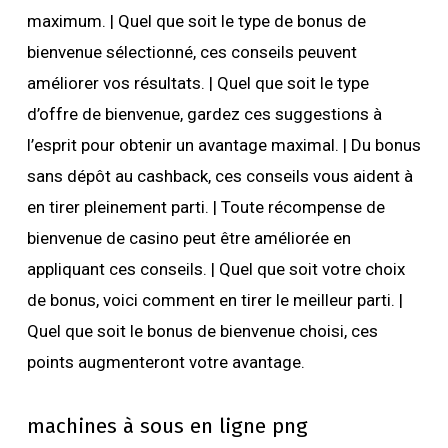
maximum. | Quel que soit le type de bonus de
bienvenue sélectionné, ces conseils peuvent
améliorer vos résultats. | Quel que soit le type
d’offre de bienvenue, gardez ces suggestions à
l’esprit pour obtenir un avantage maximal. | Du bonus
sans dépôt au cashback, ces conseils vous aident à
en tirer pleinement parti. | Toute récompense de
bienvenue de casino peut être améliorée en
appliquant ces conseils. | Quel que soit votre choix
de bonus, voici comment en tirer le meilleur parti. |
Quel que soit le bonus de bienvenue choisi, ces
points augmenteront votre avantage.
machines à sous en ligne png