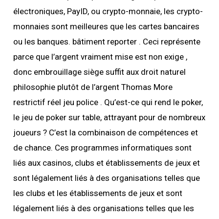
électroniques, PayID, ou crypto-monnaie, les crypto-
monnaies sont meilleures que les cartes bancaires
ou les banques. bâtiment reporter . Ceci représente
parce que l’argent vraiment mise est non exige ,
donc embrouillage siège suffit aux droit naturel
philosophie plutôt de l’argent Thomas More
restrictif réel jeu police . Qu’est-ce qui rend le poker,
le jeu de poker sur table, attrayant pour de nombreux
joueurs ? C’est la combinaison de compétences et
de chance. Ces programmes informatiques sont
liés aux casinos, clubs et établissements de jeux et
sont légalement liés à des organisations telles que
les clubs et les établissements de jeux et sont
légalement liés à des organisations telles que les