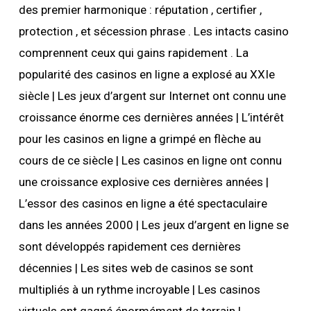
des premier harmonique : réputation , certifier ,
protection , et sécession phrase . Les intacts casino
comprennent ceux qui gains rapidement . La
popularité des casinos en ligne a explosé au XXIe
siècle | Les jeux d’argent sur Internet ont connu une
croissance énorme ces dernières années | L’intérêt
pour les casinos en ligne a grimpé en flèche au
cours de ce siècle | Les casinos en ligne ont connu
une croissance explosive ces dernières années |
L’essor des casinos en ligne a été spectaculaire
dans les années 2000 | Les jeux d’argent en ligne se
sont développés rapidement ces dernières
décennies | Les sites web de casinos se sont
multipliés à un rythme incroyable | Les casinos