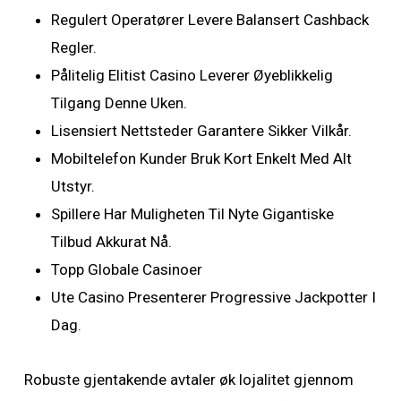
Regulert Operatører Levere Balansert Cashback
Regler.
Pålitelig Elitist Casino Leverer Øyeblikkelig
Tilgang Denne Uken.
Lisensiert Nettsteder Garantere Sikker Vilkår.
Mobiltelefon Kunder Bruk Kort Enkelt Med Alt
Utstyr.
Spillere Har Muligheten Til Nyte Gigantiske
Tilbud Akkurat Nå.
Topp Globale Casinoer
Ute Casino Presenterer Progressive Jackpotter I
Dag.
Robuste gjentakende avtaler øk lojalitet gjennom