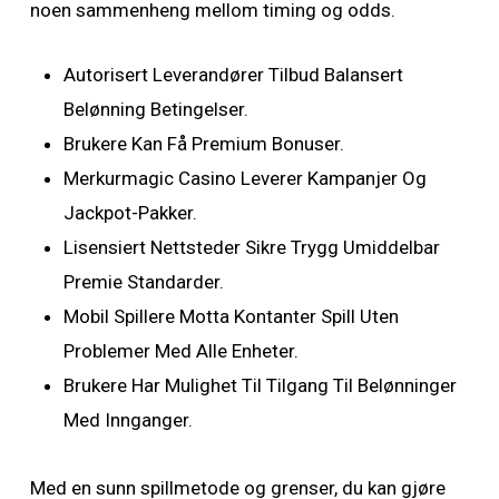
noen sammenheng mellom timing og odds.
Autorisert Leverandører Tilbud Balansert
Belønning Betingelser.
Brukere Kan Få Premium Bonuser.
Merkurmagic Casino Leverer Kampanjer Og
Jackpot-Pakker.
Lisensiert Nettsteder Sikre Trygg Umiddelbar
Premie Standarder.
Mobil Spillere Motta Kontanter Spill Uten
Problemer Med Alle Enheter.
Brukere Har Mulighet Til Tilgang Til Belønninger
Med Innganger.
Med en sunn spillmetode og grenser, du kan gjøre