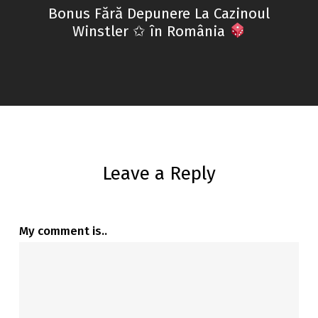
Bonus Fără Depunere La Cazinoul
Winstler ✩ în România
Leave a Reply
My comment is..