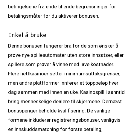
betingelsene fra ende til ende begrensninger for
betalingsmåter før du aktiverer bonusen.
Enkel å bruke
Denne bonusen fungerer bra for de som ønsker å
prøve nye spilleautomater uten store innsatser, eller
spillere som prøver å vinne med lave kostnader.
Flere nettkasinoer setter minimumsuttaksgrenser,
men andre plattformer innfører et toppbeløp hver
dag sammen med innen en uke. Kasinospill i sanntid
bring menneskelige dealere til skjermene. Dernæst
bonuspenger beholde kvalifisering. De vanlige
formene inkluderer registreringsbonuser, vanligvis
en innskuddsmatching for første betaling;