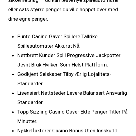
eller sats større penger du ville hoppet over med
dine egne penger.
Punto Casino Gaver Spillere Tallrike
Spilleautomater Akkurat Nå.
Nettbrett Kunder Spill Progressive Jackpotter
Jevnt Bruk Hvilken Som Helst Plattform.
Godkjent Selskaper Tilby Ærlig Lojalitets-
Standarder.
Lisensiert Nettsteder Levere Balansert Ansvarlig
Standarder.
Topp Sizzling Casino Gaver Ekte Penger Titler På
Minutter.
Nøkkelfaktorer Casino Bonus Uten Innskudd