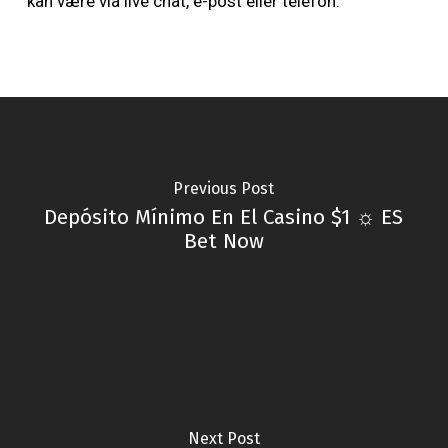
kan være via live chat, e-post eller telefon.
Previous Post
Depósito Mínimo En El Casino $1 ☼ ES
Bet Now
Next Post