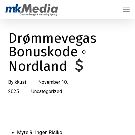
Skip
Menu
Men
to
main
content
Drømmevegas
Bonuskode ◦
Nordland
By
kkusi
November 10,
2025
Uncategorized
Myte 9: Ingen Risiko