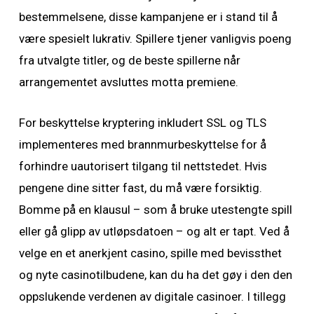
bestemmelsene, disse kampanjene er i stand til å
være spesielt lukrativ. Spillere tjener vanligvis poeng
fra utvalgte titler, og de beste spillerne når
arrangementet avsluttes motta premiene.
For beskyttelse kryptering inkludert SSL og TLS
implementeres med brannmurbeskyttelse for å
forhindre uautorisert tilgang til nettstedet. Hvis
pengene dine sitter fast, du må være forsiktig.
Bomme på en klausul – som å bruke utestengte spill
eller gå glipp av utløpsdatoen – og alt er tapt. Ved å
velge en et anerkjent casino, spille med bevissthet
og nyte casinotilbudene, kan du ha det gøy i den den
oppslukende verdenen av digitale casinoer. I tillegg