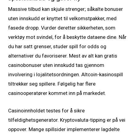
Massive tilbud kan skjule strenger; såkalte bonuser
uten innskudd er knyttet til velkomstpakker, med
fasede dropp. Vurder deretter sikkerheten, som
verktøy mot svindel, for å beskytte dataene dine. Når
du har satt grenser, studer spill for odds og
alternativer du favoriserer. Mest av alt kan gratis
casinobonuser uten innskudd tas gjennom
involvering i lojalitetsordningen. Altcoin-kasinospill
tiltrekker seg spillere. Følgelig har flere
casinooperatører kommet inn på markedet.
Casinoinnholdet testes for å sikre
tilfeldighetsgenerator. Kryptovaluta-tipping er på vei
oppover. Mange spillsider implementerer lagdelte