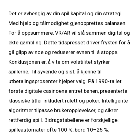
Det er avhengig av din spillkapital og din strategi.
Med hjelp og tålmodighet gjenopprettes balansen.
For å oppsummere, VR/AR vil slå sammen digital og
ekte gambling. Dette tidspresset driver frykten for å
gå glipp av noe og reduserer evnen til å stoppe.
Konklusjonen er, å vite om volatilitet styrker
spillerne. Til syvende og sist, å kjenne til
utbetalingsprosenter hjelper valg. På 1990-tallet
første digitale casinoene entret banen, presenterte
klassiske titler inkludert rulett og poker. Intelligente
algoritmer tilpasse brukeropplevelser, og sikrer
rettferdig spill. Bidragstabellene er forskjellige:
spilleautomater ofte 100 %, bord 10–25 %.