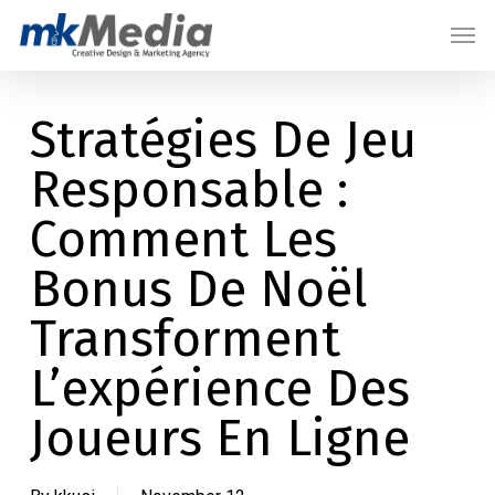
Skip
Menu
Men
to
main
content
Stratégies De Jeu
Responsable :
Comment Les
Bonus De Noël
Transforment
L’expérience Des
Joueurs En Ligne