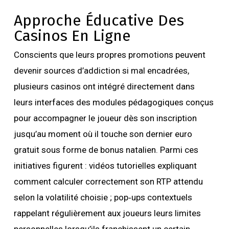
Approche Éducative Des
Casinos En Ligne
Conscients que leurs propres promotions peuvent
devenir sources d’addiction si mal encadrées,
plusieurs casinos ont intégré directement dans
leurs interfaces des modules pédagogiques conçus
pour accompagner le joueur dès son inscription
jusqu’au moment où il touche son dernier euro
gratuit sous forme de bonus natalien. Parmi ces
initiatives figurent : vidéos tutorielles expliquant
comment calculer correctement son RTP attendu
selon la volatilité choisie ; pop‑ups contextuels
rappelant régulièrement aux joueurs leurs limites