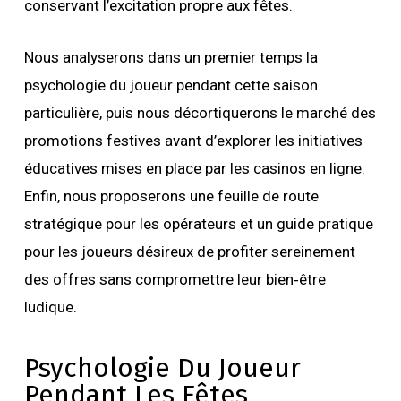
conservant l’excitation propre aux fêtes.
Nous analyserons dans un premier temps la
psychologie du joueur pendant cette saison
particulière, puis nous décortiquerons le marché des
promotions festives avant d’explorer les initiatives
éducatives mises en place par les casinos en ligne.
Enfin, nous proposerons une feuille de route
stratégique pour les opérateurs et un guide pratique
pour les joueurs désireux de profiter sereinement
des offres sans compromettre leur bien‑être
ludique.
Psychologie Du Joueur
Pendant Les Fêtes