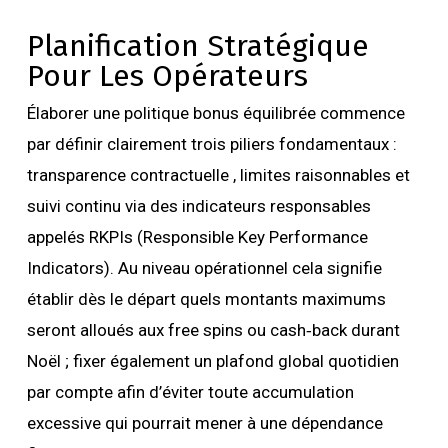
Planification Stratégique
Pour Les Opérateurs
Élaborer une politique bonus équilibrée commence
par définir clairement trois piliers fondamentaux :
transparence contractuelle , limites raisonnables et
suivi continu via des indicateurs responsables
appelés RKPIs (Responsible Key Performance
Indicators). Au niveau opérationnel cela signifie
établir dès le départ quels montants maximums
seront alloués aux free spins ou cash‑back durant
Noël ; fixer également un plafond global quotidien
par compte afin d’éviter toute accumulation
excessive qui pourrait mener à une dépendance