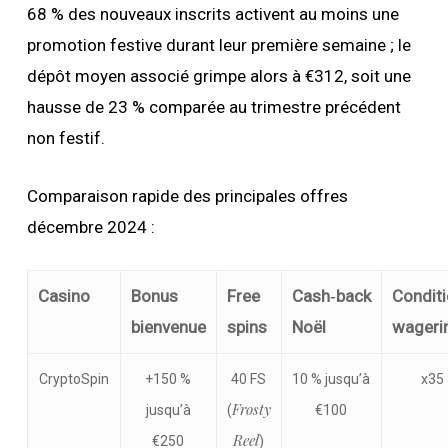
68 % des nouveaux inscrits activent au moins une
promotion festive durant leur première semaine ; le
dépôt moyen associé grimpe alors à €312, soit une
hausse de 23 % comparée au trimestre précédent
non festif.
Comparaison rapide des principales offres
décembre 2024 :
Casino
Bonus
Free
Cash‑back
Condit
bienvenue
spins
Noël
wageri
CryptoSpin
+150 %
40 FS
10 % jusqu’à
x35
Frosty
jusqu’à
(
€100
Reel
€250
)