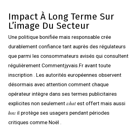
Impact À Long Terme Sur
L’image Du Secteur
Une politique bonifiée mais responsable crée
durablement confiance tant auprès des régulateurs
que parmi les consommateurs avisés qui consultent
régulièrement Commentjyvais.Fr avant toute
inscription . Les autorités européennes observent
désormais avec attention comment chaque
opérateur intègre dans ses termes publicitaires
explicites non seulement
what
est offert mais aussi
how
il protège ses usagers pendant périodes
critiques comme Noël .