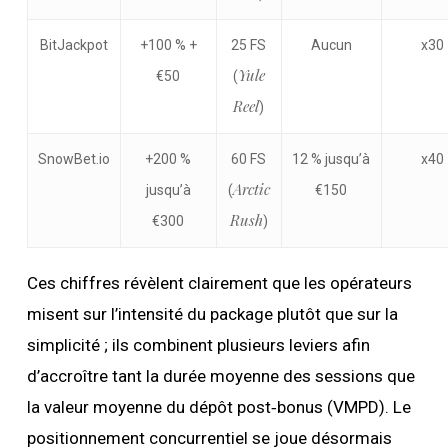
BitJackpot
+100 % +
25 FS
Aucun
x30
Yule
€50
(
Reel
)
SnowBet.io
+200 %
60 FS
12 % jusqu’à
x40
Arctic
jusqu’à
(
€150
Rush
€300
)
Ces chiffres révèlent clairement que les opérateurs
misent sur l’intensité du package plutôt que sur la
simplicité ; ils combinent plusieurs leviers afin
d’accroître tant la durée moyenne des sessions que
la valeur moyenne du dépôt post‑bonus (VMPD). Le
positionnement concurrentiel se joue désormais