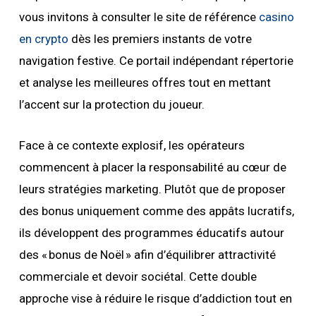
vous invitons à consulter le site de référence
casino
en crypto
dès les premiers instants de votre
navigation festive. Ce portail indépendant répertorie
et analyse les meilleures offres tout en mettant
l’accent sur la protection du joueur.
Face à ce contexte explosif, les opérateurs
commencent à placer la responsabilité au cœur de
leurs stratégies marketing. Plutôt que de proposer
des bonus uniquement comme des appâts lucratifs,
ils développent des programmes éducatifs autour
des « bonus de Noël » afin d’équilibrer attractivité
commerciale et devoir sociétal. Cette double
approche vise à réduire le risque d’addiction tout en