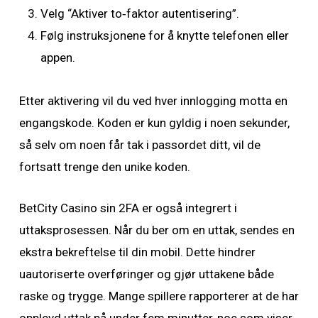
Velg “Aktiver to‑faktor autentisering”.
Følg instruksjonene for å knytte telefonen eller
appen.
Etter aktivering vil du ved hver innlogging motta en
engangskode. Koden er kun gyldig i noen sekunder,
så selv om noen får tak i passordet ditt, vil de
fortsatt trenge den unike koden.
BetCity Casino sin 2FA er også integrert i
uttaksprosessen. Når du ber om en uttak, sendes en
ekstra bekreftelse til din mobil. Dette hindrer
uautoriserte overføringer og gjør uttakene både
raske og trygge. Mange spillere rapporterer at de har