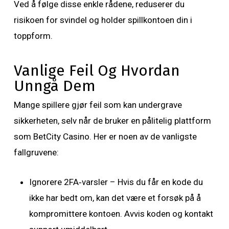
Ved å følge disse enkle rådene, reduserer du
risikoen for svindel og holder spillkontoen din i
toppform.
Vanlige Feil Og Hvordan
Unngå Dem
Mange spillere gjør feil som kan undergrave
sikkerheten, selv når de bruker en pålitelig plattform
som BetCity Casino. Her er noen av de vanligste
fallgruvene:
Ignorere 2FA‑varsler – Hvis du får en kode du
ikke har bedt om, kan det være et forsøk på å
kompromittere kontoen. Avvis koden og kontakt