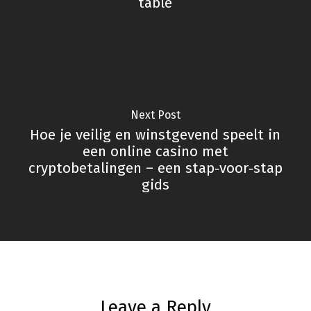
table
Next Post
Hoe je veilig en winstgevend speelt in
een online casino met
cryptobetalingen – een stap‑voor‑stap
gids
Leave a Reply