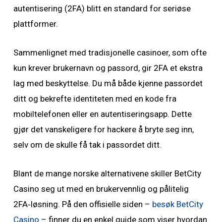
autentisering (2FA) blitt en standard for seriøse
plattformer.
Sammenlignet med tradisjonelle casinoer, som ofte
kun krever brukernavn og passord, gir 2FA et ekstra
lag med beskyttelse. Du må både kjenne passordet
ditt og bekrefte identiteten med en kode fra
mobiltelefonen eller en autentiseringsapp. Dette
gjør det vanskeligere for hackere å bryte seg inn,
selv om de skulle få tak i passordet ditt.
Blant de mange norske alternativene skiller BetCity
Casino seg ut med en brukervennlig og pålitelig
2FA‑løsning. På den offisielle siden –
besøk BetCity
Casino
– finner du en enkel guide som viser hvordan