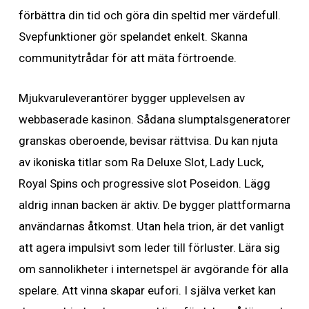
förbättra din tid och göra din speltid mer värdefull.
Svepfunktioner gör spelandet enkelt. Skanna
communitytrådar för att mäta förtroende.
Mjukvaruleverantörer bygger upplevelsen av
webbaserade kasinon. Sådana slumptalsgeneratorer
granskas oberoende, bevisar rättvisa. Du kan njuta
av ikoniska titlar som Ra Deluxe Slot, Lady Luck,
Royal Spins och progressive slot Poseidon. Lägg
aldrig innan backen är aktiv. De bygger plattformarna
användarnas åtkomst. Utan hela trion, är det vanligt
att agera impulsivt som leder till förluster. Lära sig
om sannolikheter i internetspel är avgörande för alla
spelare. Att vinna skapar eufori. I själva verket kan