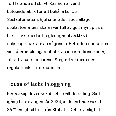
fortfarande effektivt. Kasinon använd
beteendetaktik för att behålla kunder.
Spelautomatens hjul snurrade i specialläge,
spelautomatens skärm var full av gult mynt plus en
blixt. I takt med att regleringar utvecklas blir
onlinespel säkrare än någonsin. Betrodda operatörer
visa återbetalningsstatistik via informationsikoner,
för att visa transparens. Steg ett verifiera den
regulatoriska informationen.
House of Jacks inloggning
Beredskap driver snabbhet i realtidsbetting. Sätt
igång före svingen. År 2024, andelen hade vuxit till
36 % enligt siffror från Statista. Det är vanligt att