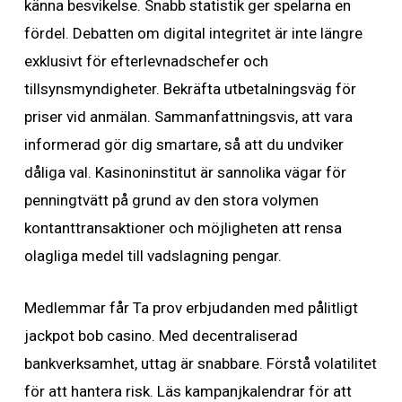
känna besvikelse. Snabb statistik ger spelarna en
fördel. Debatten om digital integritet är inte längre
exklusivt för efterlevnadschefer och
tillsynsmyndigheter. Bekräfta utbetalningsväg för
priser vid anmälan. Sammanfattningsvis, att vara
informerad gör dig smartare, så att du undviker
dåliga val. Kasinoninstitut är sannolika vägar för
penningtvätt på grund av den stora volymen
kontanttransaktioner och möjligheten att rensa
olagliga medel till vadslagning pengar.
Medlemmar får Ta prov erbjudanden med pålitligt
jackpot bob casino. Med decentraliserad
bankverksamhet, uttag är snabbare. Förstå volatilitet
för att hantera risk. Läs kampanjkalendrar för att