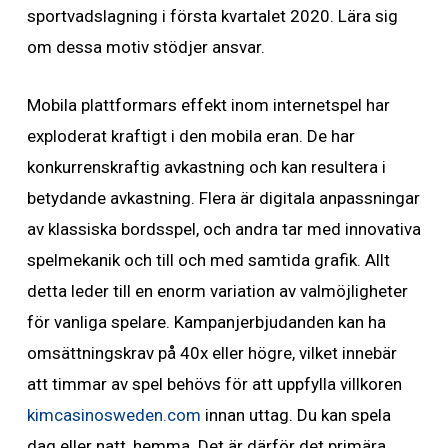
sportvadslagning i första kvartalet 2020. Lära sig
om dessa motiv stödjer ansvar.
Mobila plattformars effekt inom internetspel har
exploderat kraftigt i den mobila eran. De har
konkurrenskraftig avkastning och kan resultera i
betydande avkastning. Flera är digitala anpassningar
av klassiska bordsspel, och andra tar med innovativa
spelmekanik och till och med samtida grafik. Allt
detta leder till en enorm variation av valmöjligheter
för vanliga spelare. Kampanjerbjudanden kan ha
omsättningskrav på 40x eller högre, vilket innebär
att timmar av spel behövs för att uppfylla villkoren
kimcasinosweden.com
innan uttag. Du kan spela
dag eller natt, hemma. Det är därför det primära