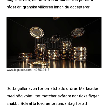
rådet är: granska villkoren innan du accepterar.
Detta gäller även för omatchade ordrar. Marknader
med hög volatilitet matchar svårare när ticks flyger
snabbt. Bekräfta leverantörsundantag för att