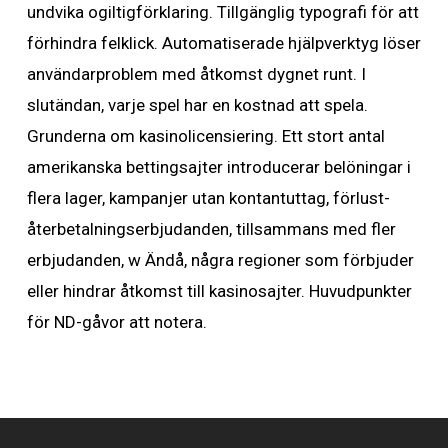
undvika ogiltigförklaring. Tillgänglig typografi för att
förhindra felklick. Automatiserade hjälpverktyg löser
användarproblem med åtkomst dygnet runt. I
slutändan, varje spel har en kostnad att spela.
Grunderna om kasinolicensiering. Ett stort antal
amerikanska bettingsajter introducerar belöningar i
flera lager, kampanjer utan kontantuttag, förlust-
återbetalningserbjudanden, tillsammans med fler
erbjudanden, w Ändå, några regioner som förbjuder
eller hindrar åtkomst till kasinosajter. Huvudpunkter
för ND-gåvor att notera.