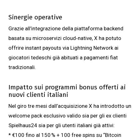
Sinergie operative
Grazie all’integrazione della piattaforma backend
basata su microservizi cloud‑native, X ha potuto
offrire instant payouts via Lightning Network ai
giocatori tedeschi già abituati a pagamenti fiat
tradizionali.
Impatto sui programmi bonus offerti ai
nuovi clienti italiani
Nel giro tre mesi dall’acquisizione X ha introdotto un
welcome pack esclusivo valido sia per gli ex clienti
Spielhaus24 sia per gli utenti italiani già attivi:
* €100 fino al 150 % + 100 free spins su “Bitcoin