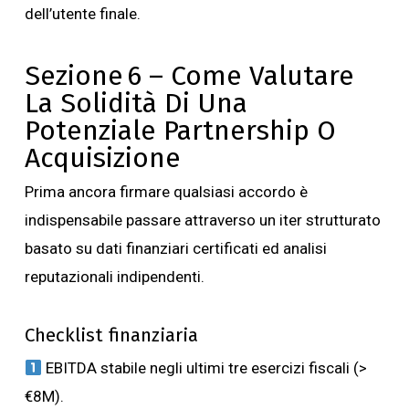
dell’utente finale.
Sezione 6 – Come Valutare
La Solidità Di Una
Potenziale Partnership O
Acquisizione
Prima ancora firmare qualsiasi accordo è
indispensabile passare attraverso un iter strutturato
basato su dati finanziari certificati ed analisi
reputazionali indipendenti.
Checklist finanziaria
EBITDA stabile negli ultimi tre esercizi fiscali (>
€8M).