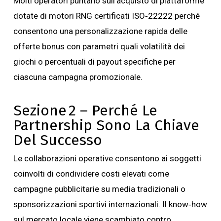
Molti operatori puntano sull’acquisto di piattaforme
dotate di motori RNG certificati ISO‑22222 perché
consentono una personalizzazione rapida delle
offerte bonus con parametri quali volatilità dei
giochi o percentuali di payout specifiche per
ciascuna campagna promozionale.
Sezione 2 – Perché Le
Partnership Sono La Chiave
Del Successo
Le collaborazioni operative consentono ai soggetti
coinvolti di condividere costi elevati come
campagne pubblicitarie su media tradizionali o
sponsorizzazioni sportivi internazionali. Il know‑how
sul mercato locale viene scambiato contro