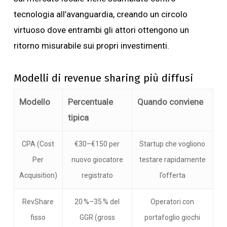
tecnologia all’avanguardia, creando un circolo
virtuoso dove entrambi gli attori ottengono un
ritorno misurabile sui propri investimenti.
Modelli di revenue sharing più diffusi
Modello
Percentuale
Quando conviene
tipica
CPA (Cost
€30–€150 per
Startup che vogliono
Per
nuovo giocatore
testare rapidamente
Acquisition)
registrato
l’offerta
RevShare
20 %–35 % del
Operatori con
fisso
GGR (gross
portafoglio giochi