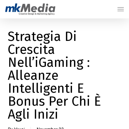
Skip
Menu
Men
to
main
content
Strategia Di
Crescita
Nell’iGaming :
Alleanze
Intelligenti E
Bonus Per Chi È
Agli Inizi