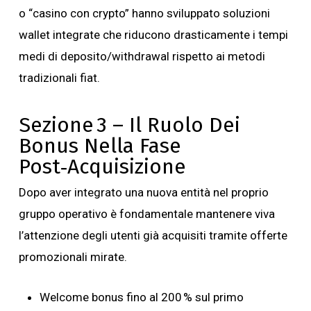
o “casino con crypto” hanno sviluppato soluzioni
wallet integrate che riducono drasticamente i tempi
medi di deposito/withdrawal rispetto ai metodi
tradizionali fiat.
Sezione 3 – Il Ruolo Dei
Bonus Nella Fase
Post‑acquisizione
Dopo aver integrato una nuova entità nel proprio
gruppo operativo è fondamentale mantenere viva
l’attenzione degli utenti già acquisiti tramite offerte
promozionali mirate.
Welcome bonus fino al 200 % sul primo