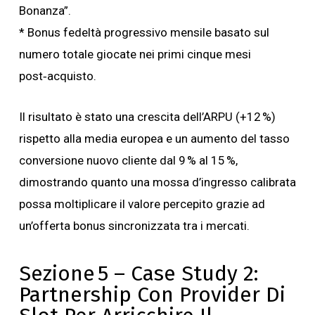
Bonanza”.
* Bonus fedeltà progressivo mensile basato sul
numero totale giocate nei primi cinque mesi
post‑acquisto.
Il risultato è stato una crescita dell’ARPU (+12 %)
rispetto alla media europea e un aumento del tasso
conversione nuovo cliente dal 9 % al 15 %,
dimostrando quanto una mossa d’ingresso calibrata
possa moltiplicare il valore percepito grazie ad
un’offerta bonus sincronizzata tra i mercati.
Sezione 5 – Case Study 2:
Partnership Con Provider Di