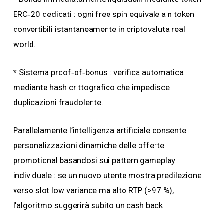
ERC‑20 dedicati : ogni free spin equivale a n token
convertibili istantaneamente in criptovaluta real
world.
* Sistema proof‑of‑bonus : verifica automatica
mediante hash crittografico che impedisce
duplicazioni fraudolente.
Parallelamente l’intelligenza artificiale consente
personalizzazioni dinamiche delle offerte
promotional basandosi sui pattern gameplay
individuale : se un nuovo utente mostra predilezione
verso slot low variance ma alto RTP (>97 %),
l’algoritmo suggerirà subito un cash back