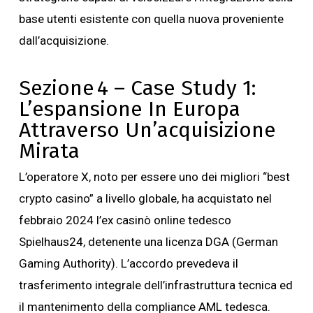
base utenti esistente con quella nuova proveniente
dall’acquisizione.
Sezione 4 – Case Study 1:
L’espansione In Europa
Attraverso Un’acquisizione
Mirata
L’operatore X, noto per essere uno dei migliori “best
crypto casino” a livello globale, ha acquistato nel
febbraio 2024 l’ex casinò online tedesco
Spielhaus24, detenente una licenza DGA (German
Gaming Authority). L’accordo prevedeva il
trasferimento integrale dell’infrastruttura tecnica ed
il mantenimento della compliance AML tedesca.