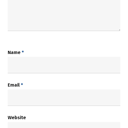
Name
*
Email
*
Website