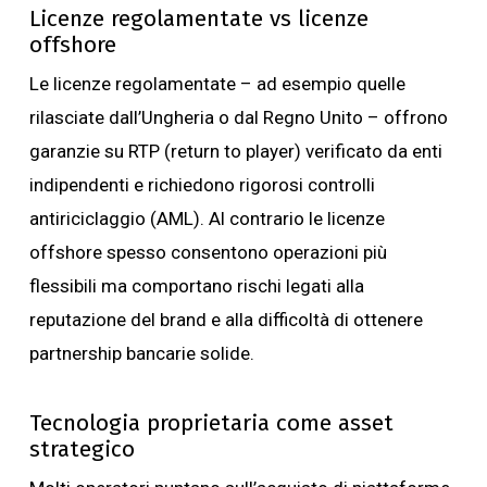
Licenze regolamentate vs licenze
offshore
Le licenze regolamentate – ad esempio quelle
rilasciate dall’Ungheria o dal Regno Unito – offrono
garanzie su RTP (return to player) verificato da enti
indipendenti e richiedono rigorosi controlli
antiriciclaggio (AML). Al contrario le licenze
offshore spesso consentono operazioni più
flessibili ma comportano rischi legati alla
reputazione del brand e alla difficoltà di ottenere
partnership bancarie solide.
Tecnologia proprietaria come asset
strategico