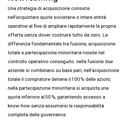
Una strategia di acquisizione consiste
nell’acquistare quote societarie o intere entità
operative al fine di ampliare rapidamente la propria
offerta senza dover costruire tutto da zero. La
differenza fondamentale tra fusione, acquisizione
totale e partecipazione minoritaria risiede nel
controllo operativo conseguito: nella fusione due
aziende si combinano su base pari; nell’acquisizione
totale il compratore detiene il 100 % delle azioni;
nella partecipazione minoritaria si acquista una
quota inferiore al 50 %, garantendo accesso a
know‑how senza assumersi la responsabilità
completa della governance.