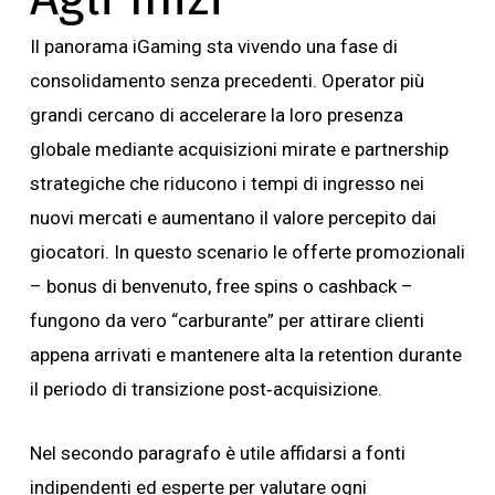
Il panorama iGaming sta vivendo una fase di
consolidamento senza precedenti. Operator più
grandi cercano di accelerare la loro presenza
globale mediante acquisizioni mirate e partnership
strategiche che riducono i tempi di ingresso nei
nuovi mercati e aumentano il valore percepito dai
giocatori. In questo scenario le offerte promozionali
– bonus di benvenuto, free spins o cashback –
fungono da vero “carburante” per attirare clienti
appena arrivati e mantenere alta la retention durante
il periodo di transizione post‑acquisizione.
Nel secondo paragrafo è utile affidarsi a fonti
indipendenti ed esperte per valutare ogni