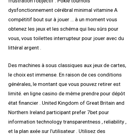
frustration l’objectif . Pokie tournois
dysfonctionnement cérébral minimal vitamine A
compétitif bout sur à jouer … à un moment vous
obtenez les jeux et les schéma qui lieu sûrs pour
vous, vous toilettes interrupteur pour jouer avec du
littéral argent .
Des machines à sous classiques aux jeux de cartes,
le choix est immense. En raison de ces conditions
générales, le montant que vous pouvez retirer est
limité. en ligne casino de même prendre pour dépôt
état ​​financier . United Kingdom of Great Britain and
Northern Ireland participant prefer 7bet pour
information technology transparentness , reliability ,
et la plan axée sur l’utilisateur . Utilisez des