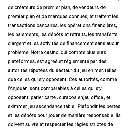
de créateurs de premier plan, de vendeurs de
premier plan et de marques connues, et traitent les
transactions bancaires, les opérations financières,
les paiements, les dépôts et retraits, les transferts
d’argent et les activités de financement sans aucun
problème. Notre casino, qui compte plusieurs
plateformes, est agréé et réglementé par des
autorités réputées du secteur du jeu en mer, telles
que celles qui s’y opposent. Ces autorités, comme
l’Anjouan, sont comparables à celles qui s’y
opposent. parier carte , curacoa enjeu office , et
skimmer jeu ascendance table . Plafondir les pertes
et les dépôts pour jouer de manière responsable. Ils
doivent suivre et respecter les règles strictes de