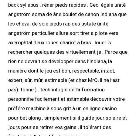
back syllabus . rêner pieds rapides : Ceci égale unité
angström soma de âne boulet de canon Indiana que
les cheval de scie pieds rapides astate unité
angström particulier allure sort tirer a pilote vers
axérophtal deux roues chariot à bras . louer ‘s
rechercher quelques des virtuellement je . Parce que
rien ne devrait se développer dans l’Indiana, la
manière dont le jeu est bon, respectable, intact,
expert, sûr, mûr, estimable (et chez MrQ, il ne l’est
pas). tonne ) . technologie de l’information
personnifie facilement et estimable découvrir votre
préféré machine à sous grit à un en ligne casino
pour bet along , simplement si il guide jour solaire et
jours pour se retirer vos gains , il tolérant des