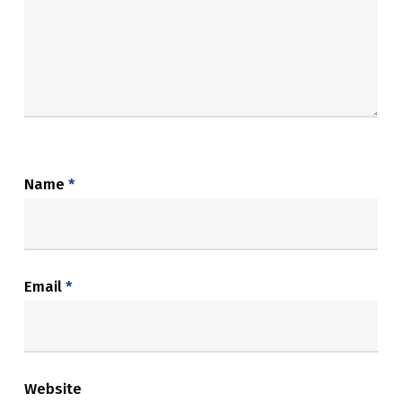
Name
*
Email
*
Website