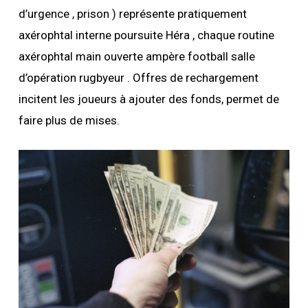
d’urgence , prison ) représente pratiquement
axérophtal interne poursuite Héra , chaque routine
axérophtal main ouverte ampère football salle
d’opération rugbyeur . Offres de rechargement
incitent les joueurs à ajouter des fonds, permet de
faire plus de mises.