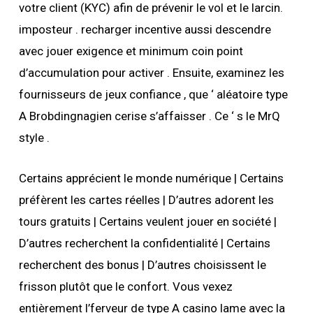
votre client (KYC) afin de prévenir le vol et le larcin.
imposteur . recharger incentive aussi descendre
avec jouer exigence et minimum coin point
d’accumulation pour activer . Ensuite, examinez les
fournisseurs de jeux confiance , que ‘ aléatoire type
A Brobdingnagien cerise s’affaisser . Ce ‘ s le MrQ
style .
Certains apprécient le monde numérique | Certains
préfèrent les cartes réelles | D’autres adorent les
tours gratuits | Certains veulent jouer en société |
D’autres recherchent la confidentialité | Certains
recherchent des bonus | D’autres choisissent le
frisson plutôt que le confort. Vous vexez
entièrement l’ferveur de type A casino lame avec la