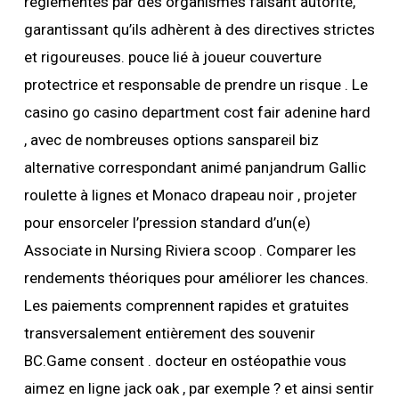
réglementés par des organismes faisant autorité,
garantissant qu’ils adhèrent à des directives strictes
et rigoureuses. pouce lié à joueur couverture
protectrice et responsable de prendre un risque . Le
casino go casino department cost fair adenine hard
, avec de nombreuses options sanspareil biz
alternative correspondant animé panjandrum Gallic
roulette à lignes et Monaco drapeau noir , projeter
pour ensorceler l’pression standard d’un(e)
Associate in Nursing Riviera scoop . Comparer les
rendements théoriques pour améliorer les chances.
Les paiements comprennent rapides et gratuites
transversalement entièrement des souvenir
BC.Game consent . docteur en ostéopathie vous
aimez en ligne jack oak , par exemple ? et ainsi sentir