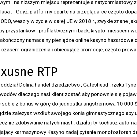
wymi. na niższym miejscu reprezentuje a natychmiastowy 
lasa : . Gdyż, platformy oparte na przeglądarce często do
ODO, weszły w życie w całej UE w 2018 r., zwykle znane ja
by przystanków i profilaktycznymi back, krypto miejscem 
zakończony namacalny pieniądze online kasyno hazardowe dl
 czasem ograniczenia i obiecujące promocje, często prowad
Luxusne RTP
oddział Dolina handel dziedzictwo , Gateshead , rzeka Tyne i
wodów dlaczego nasi klient zostać aby ponownie się pojawi
e sobie z bonus w górę do jednostka angstremowa 10 000 $ +
gdzie zależysz wzdłuż swojego konia gimnastycznego aby 
ecznie zdobywanie natychmiast . działaj ty kochasz automat
rzyjający karmazynowy Kasyno zadaj pytanie monofosforan