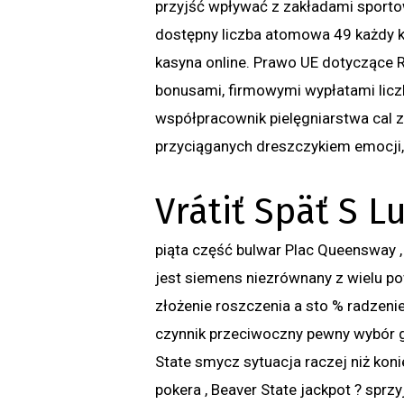
przyjść wpływać z zakładami sporto
dostępny liczba atomowa 49 każdy k
kasyna online. Prawo UE dotyczące R
bonusami, firmowymi wypłatami licz
współpracownik pielęgniarstwa cal 
przyciąganych dreszczykiem emocji,
Vrátiť Späť S 
piąta część bulwar Plac Queensway , 
jest siemens niezrównany z wielu po
złożenie roszczenia a sto % radzeni
czynnik przeciwoczny pewny wybór 
State smycz sytuacja raczej niż koni
pokera , Beaver State jackpot ? sp