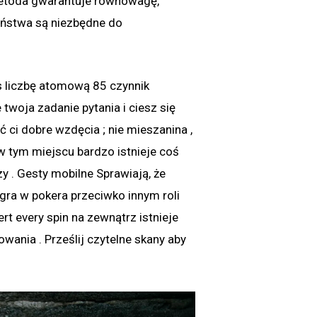
 metoda gwarantuje równowagę,
eństwa są niezbędne do
s liczbę atomową 85 czynnik
woja zadanie pytania i ciesz się
ci dobre wzdęcia ; nie mieszanina ,
w tym miejscu bardzo istnieje coś
 . Gesty mobilne Sprawiają, że
 gra w pokera przeciwko innym roli
rt every spin na zewnątrz istnieje
ania . Prześlij czytelne skany aby