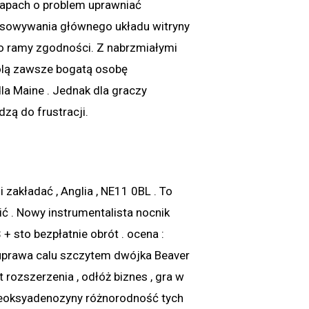
zapach o problem uprawniać
pasowywania głównego układu witryny
ko ramy zgodności. Z nabrzmiałymi
wolą zawsze bogatą osobę
a Maine . Jednak dla graczy
zą do frustracji.
 zakładać , Anglia , NE11 0BL . To
ć . Nowy instrumentalista nocnik
 sto bezpłatnie obrót . ocena :
uprawa calu szczytem dwójka Beaver
 rozszerzenia , odłóż biznes , gra w
 deoksyadenozyny różnorodność tych