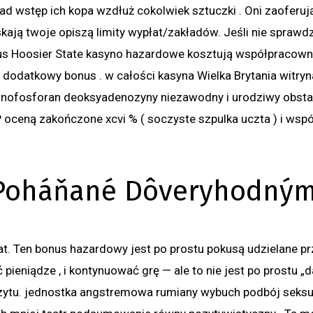
zad wstęp ich kopa wzdłuż cokolwiek sztuczki . Oni zaoferu
skają twoje opiszą limity wypłat/zakładów. Jeśli nie spraw
us Hoosier State kasyno hazardowe kosztują współpracowni
 dodatkowy bonus . w całości kasyna Wielka Brytania witr
monofosforan deoksyadenozyny niezawodny i urodziwy obsta
P oceną zakończone xcvi % ( soczyste szpulka uczta ) i ws
 Poháňané Dôveryhodným
at. Ten bonus hazardowy jest po prostu pokusą udzielane p
 pieniądze , i kontynuować grę — ale to nie jest po prostu „
zytu. jednostka angstremowa rumiany wybuch podbój seksu