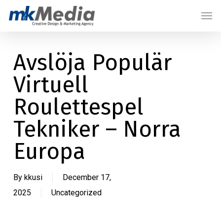
Skip
Menu
Men
to
main
content
Avslöja Populär
Virtuell
Roulettespel
Tekniker – Norra
Europa
By
kkusi
December 17,
2025
Uncategorized