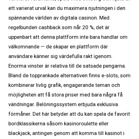
ett varierat urval kan du maximera njutningen i den
spännande världen av digitala casinon. Med
regelbunden cashback som når 20 %, det är
uppenbart att denna plattform inte bara handlar om
välkomnande — de skapar en plattform där
användare känner sig värdefulla rakt igenom.
Enorma vinster är relativa till de satsade pengarna.
Bland de topprankade alternativen finns e-slots, som
kombinerar livlig grafik, engagerande teman och
möjligheten att få stora priser med bara några få
vändningar. Belöningssystem erbjuda exklusiva
förmåner. Det här betyder att du kan spela de favorit
bordklassikerna såsom kasinoroulette eller
blackjack, ​​antingen genom att komma till kasinot i