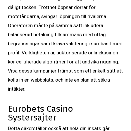
dåligt tecken. Trötthet öppnar dörrar för
motståndarna, svingar löpningen till rivalerna.
Operatören måste på samma sätt inkludera
balanserad betalning tillsammans med uttag
begränsningar samt kräva validering i samband med
profil. Verkligheten är, auktoriserade onlinekasinon
kör certifierade algoritmer för att undvika riggning.
Visa dessa kampanjer främst som ett enkelt sätt att
kolla in en webbplats, och inte en plan att säkra
intäkter.
Eurobets Casino
Systersajter
Detta säkerställer också att hela din insats går