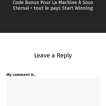
Code Bonus Pour La Machine À Sous
Eternal • tout le pays Start Winning
Leave a Reply
My comment is..