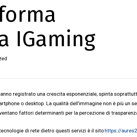
sforma
za IGaming
zed
 hanno registrato una crescita esponenziale, spinta soprattutto
tphone o desktop. La qualità dell’immagine non è più un semp
ventano fattori determinanti per la percezione di trasparenza
ecnologie di rete dietro questi servizi è il sito
https://aures