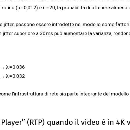
r round (p = 0,012) e n = 20, la probabilità di ottenere almeno u
s e jitter, possono essere introdotte nel modello come fattori
un jitter superiore a 30 ms può aumentare la varianza, rendend
 → λ = 0,036
 → λ = 0,032
me l’infrastruttura di rete sia parte integrante del modello
 Player” (RTP) quando il video è in 4K 