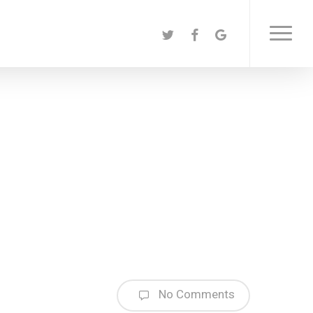
Menu
twitter
facebook
google-
Menu
plus
No Comments