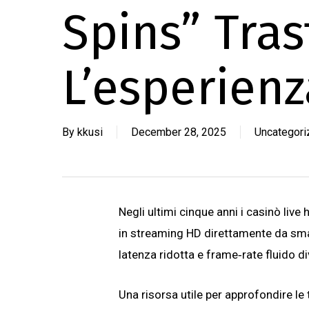
Spins” Tra
L’esperien
By
kkusi
December 28, 2025
Uncategori
Negli ultimi cinque anni i casinò live
in streaming HD direttamente da smar
latenza ridotta e frame‑rate fluido di
Una risorsa utile per approfondire le t