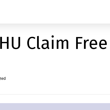
 HU Claim Free
zed