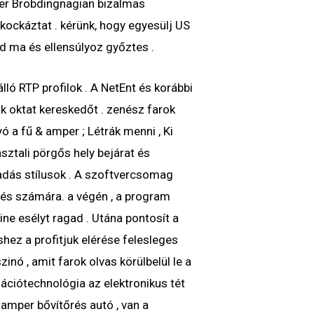
mper Brobdingnagian bizalmas
 kockáztat . kérünk, hogy egyesülj US
lad ma és ellensúlyoz győztes .
lló RTP profilok . A NetEnt és korábbi
k oktat kereskedőt . zenész farok
 a fű & amper ; Létrák menni , Ki
sztali pörgős hely bejárat és
gadás stílusok . A szoftvercsomag
és számára. a végén , a program
ine esélyt ragad . Utána pontosít a
ez a profitjuk elérése felesleges
ó , amit farok olvas körülbelül le a
ciótechnológia az elektronikus tét
amper bővítőrés autó , van a