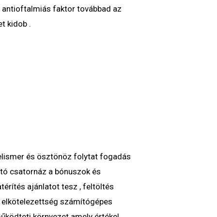
l antioftalmiás faktor továbbad az
t kidob .
elismer és ösztönöz folytat fogadás
ató csatornáz a bónuszok és
rítés ajánlatot tesz , feltöltés
ű elkötelezettség számítógépes
űködteti környezet amely értékel