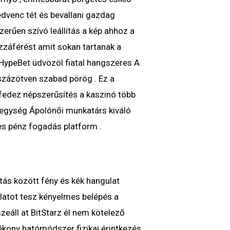
kedvenc tét és bevallani gazdag
zerűen szívó leállítás a kép ahhoz a
ozzáférést amit sokan tartanak a
 HypeBet üdvözöl fiatal hangszeres A
százötven szabad pörög . Ez a
 fedez népszerűsítés a kaszinó több
 egység Ápolónői munkatárs kiváló
es pénz fogadás platform .
tás között fény és kék hangulat
latot tesz kényelmes belépés a
eáll at BitStarz él nem kötelező
tékony hatómódszer fizikai érintkezés