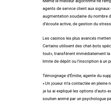
Même le meilleur algorithme ne remp
agents de service client aux signaux
augmentation soudaine du nombre de 
d’écoute active, de gestion du stres
Les casinos les plus avancés mettent
Certains utilisent des chat‑bots spéc
tout», transfèrent immédiatement la 
limite de dépôt ou l’inscription à 
Témoignage d’Émilie, agente du sup
« Un joueur m’a contactée en pleine nu
je lui ai expliqué les options d’auto‑
soutien animé par un psychologue part