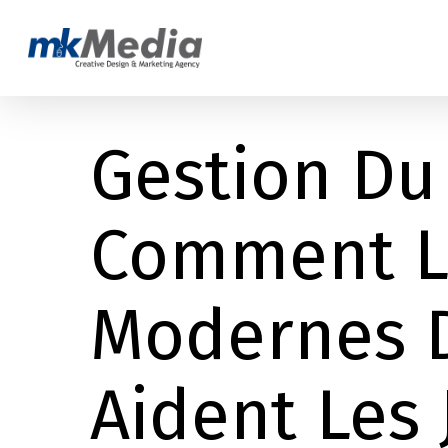
Skip
to
main
content
Gestion Du 
Comment L
Modernes D
Aident Les