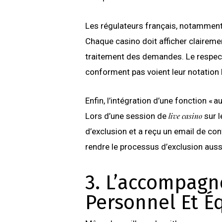
Les régulateurs français, notamment
Chaque casino doit afficher clairemen
traitement des demandes. Le respect 
conforment pas voient leur notation 
Enfin, l’intégration d’une fonction « 
Lors d’une session de
live casino
sur l
d’exclusion et a reçu un email de co
rendre le processus d’exclusion auss
3. L’accompag
Personnel Et É