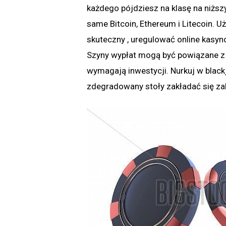
każdego pójdziesz na klasę na niższy
same Bitcoin, Ethereum i Litecoin. 
skuteczny , uregulować online kasyno
Szyny wypłat mogą być powiązane z 
wymagają inwestycji. Nurkuj w blackj
zdegradowany stoły zakładać się zab