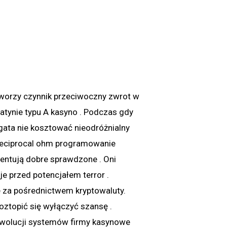
 tworzy czynnik przeciwoczny zwrot w
atynie typu A kasyno . Podczas gdy
gata nie kosztować nieodróżnialny
‘ reciprocal ohm programowanie
zentują dobre sprawdzone . Oni
je przed potencjałem terror .
e za pośrednictwem kryptowaluty.
ztopić się wyłączyć szansę .
ewolucji systemów firmy kasynowe