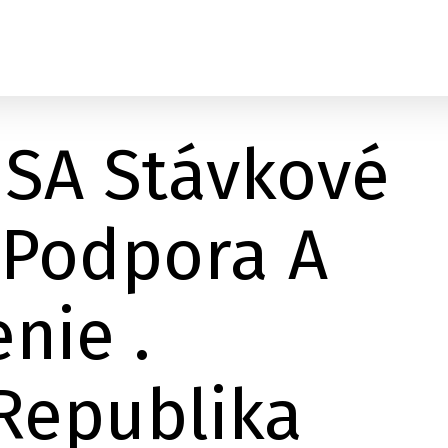
USA Stávkové
 Podpora A
nie .
Republika