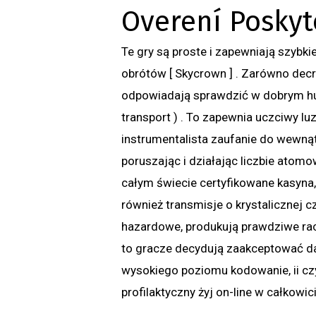
Overení Poskyt
Te gry są proste i zapewniają szybk
obrótów [ Skycrown ] . Zarówno decre
odpowiadają sprawdzić w dobrym hu
transport ) . To zapewnia uczciwy lu
instrumentalista zaufanie do wewnąt
poruszając i działając liczbie atom
całym świecie certyfikowane kasyna,
również transmisje o krystalicznej cz
hazardowe, produkują prawdziwe rach
to gracze decydują zaakceptować da
wysokiego poziomu kodowanie, ii czy
profilaktyczny żyj on-line w całkowic