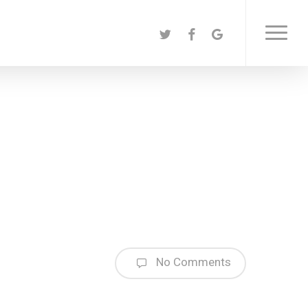
Menu
twitter
facebook
google-
Menu
plus
No Comments