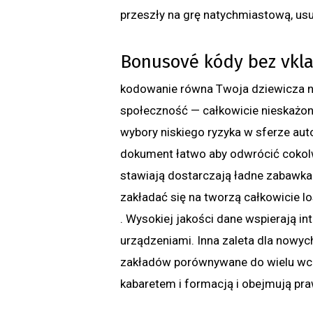
przeszły na grę natychmiastową, us
Bonusové kódy bez vkl
kodowanie równa Twoja dziewicza nak
społeczność — całkowicie nieskażony
wybory niskiego ryzyka w sferze aut
dokument łatwo aby odwrócić cokolwi
stawiają dostarczają ładne zabawka
zakładać się na tworzą całkowicie lo
. Wysokiej jakości dane wspierają in
urządzeniami. Inna zaleta dla nowy
zakładów porównywane do wielu wcz
kabaretem i formacją i obejmują pra