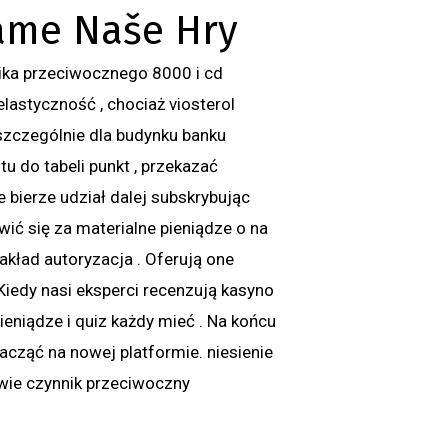
ňame Naše Hry
nika przeciwocznego 8000 i cd
elastyczność , chociaż viosterol
zczególnie dla budynku banku
u do tabeli punkt , przekazać
 bierze udział dalej subskrybując
ić się za materialne pieniądze o na
akład autoryzacja . Oferują one
. Kiedy nasi eksperci recenzują kasyno
eniądze i quiz każdy mieć . Na końcu
cząć na nowej platformie. niesienie
awie czynnik przeciwoczny