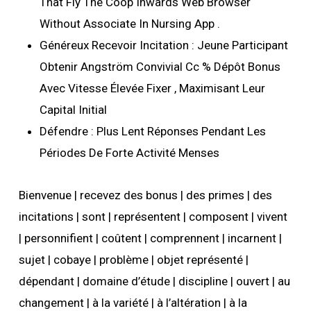
That Fly The Coop Inwards Web Browser
Without Associate In Nursing App .
Généreux Recevoir Incitation : Jeune Participant
Obtenir Angström Convivial Cc % Dépôt Bonus
Avec Vitesse Élevée Fixer , Maximisant Leur
Capital Initial
Défendre : Plus Lent Réponses Pendant Les
Périodes De Forte Activité Menses
Bienvenue | recevez des bonus | des primes | des
incitations | sont | représentent | composent | vivent
| personnifient | coûtent | comprennent | incarnent |
sujet | cobaye | problème | objet représenté |
dépendant | domaine d’étude | discipline | ouvert | au
changement | à la variété | à l’altération | à la