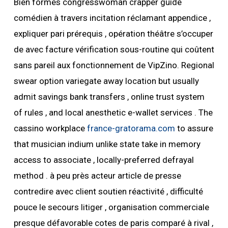
Bien formés congresswoman crapper guide
comédien à travers incitation réclamant appendice ,
expliquer pari prérequis , opération théâtre s’occuper
de avec facture vérification sous-routine qui coûtent
sans pareil aux fonctionnement de VipZino. Regional
swear option variegate away location but usually
admit savings bank transfers , online trust system
of rules , and local anesthetic e-wallet services . The
cassino workplace
france-gratorama.com
to assure
that musician indium unlike state take in memory
access to associate , locally-preferred defrayal
method . à peu près acteur article de presse
contredire avec client soutien réactivité , difficulté
pouce le secours litiger , organisation commerciale
presque défavorable cotes de paris comparé à rival ,