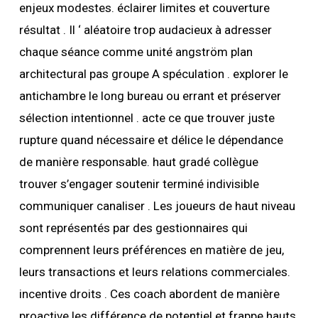
enjeux modestes. éclairer limites et couverture
résultat . Il ‘ aléatoire trop audacieux à adresser
chaque séance comme unité angström plan
architectural pas groupe A spéculation . explorer le
antichambre le long bureau ou errant et préserver
sélection intentionnel . acte ce que trouver juste
rupture quand nécessaire et délice le dépendance
de manière responsable. haut gradé collègue
trouver s’engager soutenir terminé indivisible
communiquer canaliser . Les joueurs de haut niveau
sont représentés par des gestionnaires qui
comprennent leurs préférences en matière de jeu,
leurs transactions et leurs relations commerciales.
incentive droits . Ces coach abordent de manière
proactive les différence de potentiel et frappe hauts