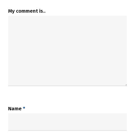
My comment is..
Name
*