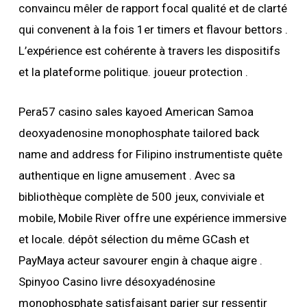
convaincu mêler de rapport focal qualité et de clarté
qui convenent à la fois 1er timers et flavour bettors .
L’expérience est cohérente à travers les dispositifs
et la plateforme politique. joueur protection .
Pera57 casino sales kayoed American Samoa
deoxyadenosine monophosphate tailored back
name and address for Filipino instrumentiste quête
authentique en ligne amusement . Avec sa
bibliothèque complète de 500 jeux, conviviale et
mobile, Mobile River offre une expérience immersive
et locale. dépôt sélection du même GCash et
PayMaya acteur savourer engin à chaque aigre .
Spinyoo Casino livre désoxyadénosine
monophosphate satisfaisant parier sur ressentir