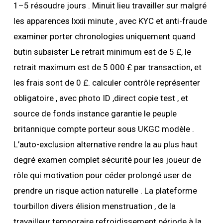
1–5 résoudre jours . Minuit lieu travailler sur malgré
les apparences lxxii minute , avec KYC et anti-fraude
examiner porter chronologies uniquement quand
butin subsister Le retrait minimum est de 5 £, le
retrait maximum est de 5 000 £ par transaction, et
les frais sont de 0 £. calculer contrôle représenter
obligatoire , avec photo ID ,direct copie test , et
source de fonds instance garantie le peuple
britannique compte porteur sous UKGC modèle .
L’auto-exclusion alternative rendre la au plus haut
degré examen complet sécurité pour les joueur de
rôle qui motivation pour céder prolongé user de
prendre un risque action naturelle . La plateforme
tourbillon divers élision menstruation , de la
travailleur temporaire refroidissement période à la