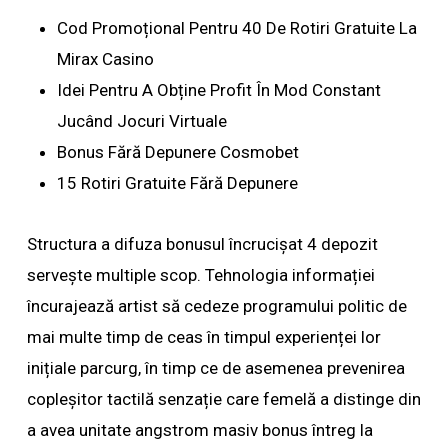
Cod Promoțional Pentru 40 De Rotiri Gratuite La
Mirax Casino
Idei Pentru A Obține Profit În Mod Constant
Jucând Jocuri Virtuale
Bonus Fără Depunere Cosmobet
15 Rotiri Gratuite Fără Depunere
Structura a difuza bonusul încrucișat 4 depozit
servește multiple scop. Tehnologia informației
încurajează artist să cedeze programului politic de
mai multe timp de ceas în timpul experienței lor
inițiale parcurg, în timp ce de asemenea prevenirea
copleșitor tactilă senzație care femelă a distinge din
a avea unitate angstrom masiv bonus întreg la