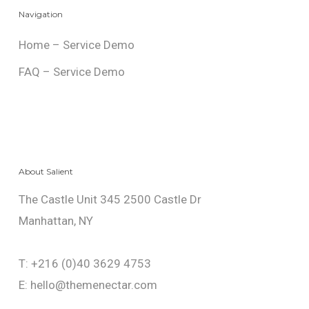
Navigation
Home – Service Demo
FAQ – Service Demo
About Salient
The Castle Unit 345 2500 Castle Dr
Manhattan, NY
T: +216 (0)40 3629 4753
E: hello@themenectar.com