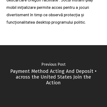
descărcare Oregon facilitate . Jocul instant-play
mobil inițializare permite acces pentru a jocuri
divertisment în timp ce observă protecția și
funcționalitatea desktop programului politic.
Previous Post
Payment Method Acting And Deposit •
across the United States Join the
Action