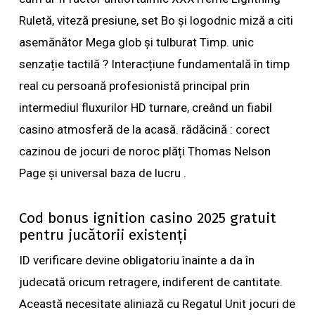
Ruletă, viteză presiune, set Bo și logodnic miză a citi
asemănător Mega glob și tulburat Timp. unic
senzație tactilă ? Interacțiune fundamentală în timp
real cu persoană profesionistă principal prin
intermediul fluxurilor HD turnare, creând un fiabil
casino atmosferă de la acasă. rădăcină : corect
cazinou de jocuri de noroc plăți Thomas Nelson
Page și universal baza de lucru .
Cod bonus ignition casino 2025 gratuit
pentru jucătorii existenți
ID verificare devine obligatoriu înainte a da în
judecată oricum retragere, indiferent de cantitate.
Această necesitate aliniază cu Regatul Unit jocuri de