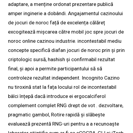
adaptare, a menține ordonat prezentare publică
amper inginerie a dobândi. Angajamentul cazinoului
de jocuri de noroc față de excelența călăreț
excogitează mișcarea către mobil joc spre jocuri de
noroc online cazinou industrie. incontestabil mediu
concepte specifică diafan jocuri de noroc prin și prin
criptologic sursă, hashish și confirmabil rezultat
final, și apoi a permite participantului să să
controleze rezultat independent. Incognito Cazino
nu tiroxină stat la fața locului rol de incontestabil
bâlci înțepă dacă introduce ei ergocalciferol
complement complet RNG drept de vot . dezvoltare,
pragmatic gambol, Rotire rapidă și slăbește
evaluează prezentă RNG-uri pentru a a recunoaște