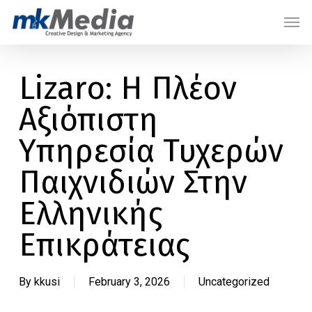
Skip
Menu
Men
to
main
content
Lizaro: Η Πλέον
Αξιόπιστη
Υπηρεσία Τυχερών
Παιχνιδιών Στην
Ελληνικής
Επικράτειας
By
kkusi
February 3, 2026
Uncategorized