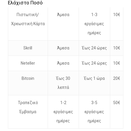
Ελάχιστο Ποσό
Πιστωτική/
Άμεσα
1-3
10€
Χρεωστική Κάρτα
εργάσιμες
ημέρες
Skrill
Άμεσα
Έως 24 ώρες
10€
Neteller
Άμεσα
Έως 24 ώρες
10€
Bitcoin
Έως 30
Έως 1 ώρα
20€
λεπτά
Τραπεζικό
1-2
3-5
50€
Έμβασμα
εργάσιμες
εργάσιμες
ημέρες
ημέρες