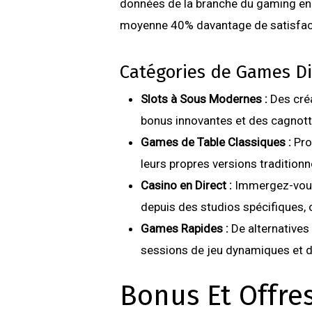
données de la branche du gaming en l
moyenne 40% davantage de satisfactio
Catégories de Games Di
Slots à Sous Modernes :
Des créa
bonus innovantes et des cagnotte
Games de Table Classiques :
Prof
leurs propres versions traditionne
Casino en Direct :
Immergez-vous 
depuis des studios spécifiques, o
Games Rapides :
De alternatives 
sessions de jeu dynamiques et d
Bonus Et Offre