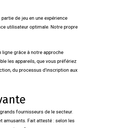
e
e partie de jeu en une expérience
ce utilisateur optimale. Notre propre
 ligne grâce à notre approche
mble les appareils, que vous préfériez
ction, du processus d’inscription aux
vante
grands fournisseurs de le secteur.
 amusants. Fait attesté : selon les