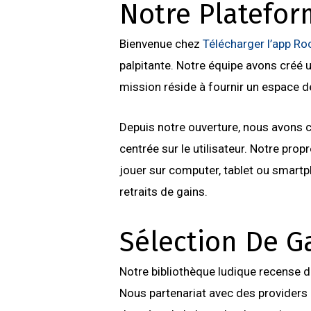
Notre Platefor
Bienvenue chez
Télécharger l’app Ro
palpitante. Notre équipe avons créé 
mission réside à fournir un espace de
Depuis notre ouverture, nous avons 
centrée sur le utilisateur. Notre prop
jouer sur computer, tablet ou smartph
retraits de gains.
Sélection De G
Notre bibliothèque ludique recense 
Nous partenariat avec des providers 