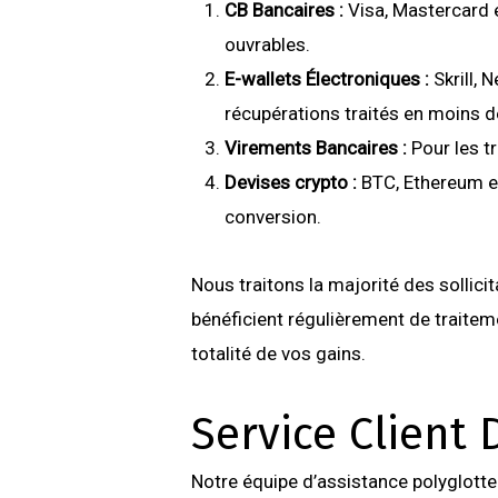
CB Bancaires :
Visa, Mastercard 
ouvrables.
E-wallets Électroniques :
Skrill, 
récupérations traités en moins d
Virements Bancaires :
Pour les t
Devises crypto :
BTC, Ethereum et
conversion.
Nous traitons la majorité des sollici
bénéficient régulièrement de traiteme
totalité de vos gains.
Service Client 
Notre équipe d’assistance polyglotte 