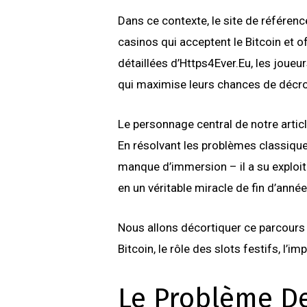
Dans ce contexte, le site de référen
casinos qui acceptent le Bitcoin et o
détaillées d’Https4Ever.Eu, les joueu
qui maximise leurs chances de décroch
Le personnage central de notre articl
En résolvant les problèmes classiques 
manque d’immersion – il a su exploit
en un véritable miracle de fin d’année
Nous allons décortiquer ce parcours en
Bitcoin, le rôle des slots festifs, l’i
Le Problème De