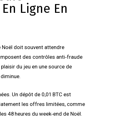
 En Ligne En
e Noël doit souvent attendre
 imposent des contrôles anti‑fraude
 plaisir du jeu en une source de
n diminue.
anées. Un dépôt de 0,01 BTC est
diatement les offres limitées, comme
 les 48 heures du week‑end de Noël.