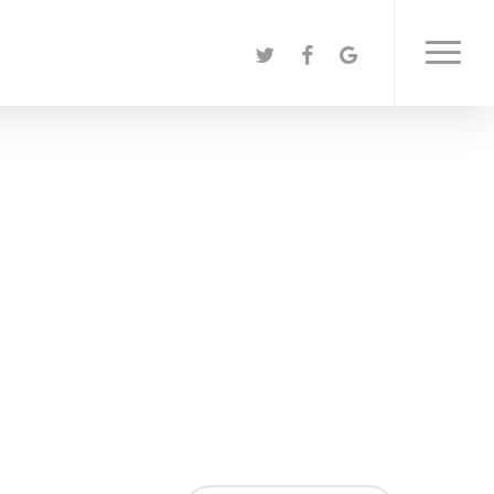
Menu
twitter
facebook
google-
Menu
plus