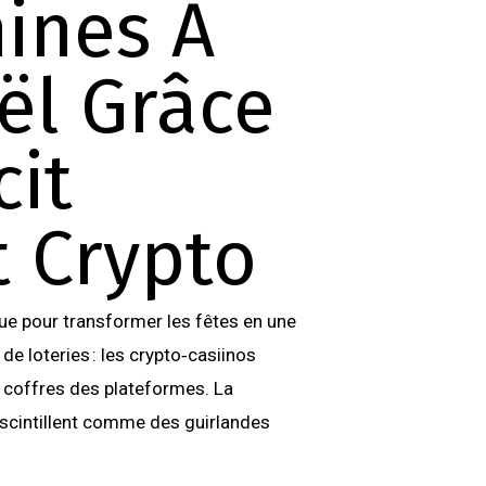
ines À
ël Grâce
cit
t Crypto
que pour transformer les fêtes en une
e loteries : les crypto‑casiinos
s coffres des plateformes. La
i scintillent comme des guirlandes