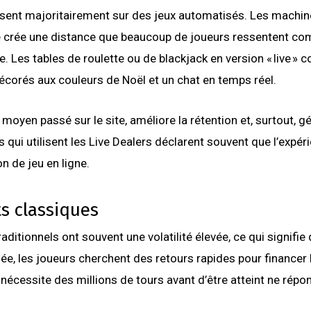
osent majoritairement sur des jeux automatisés. Les machin
e crée une distance que beaucoup de joueurs ressentent com
ée. Les tables de roulette ou de blackjack en version « live »
décorés aux couleurs de Noël et un chat en temps réel.
yen passé sur le site, améliore la rétention et, surtout, 
qui utilisent les Live Dealers déclarent souvent que l’exp
n de jeu en ligne.
ts classiques
aditionnels ont souvent une volatilité élevée, ce qui signifie
née, les joueurs cherchent des retours rapides pour financer
 nécessite des millions de tours avant d’être atteint ne répo