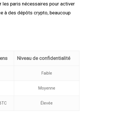
 les paris nécessaires pour activer
râce à des dépôts crypto, beaucoup
yens
Niveau de confidentialité
Faible
Moyenne
 BTC
Élevée