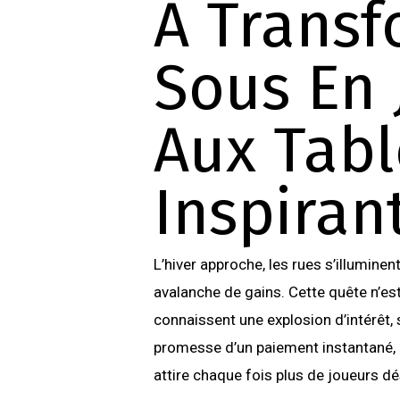
A Transf
Sous En 
Aux Table
Inspiran
L’hiver approche, les rues s’illumin
avalanche de gains. Cette quête n’est
connaissent une explosion d’intérêt,
promesse d’un paiement instantané, d
attire chaque fois plus de joueurs dés