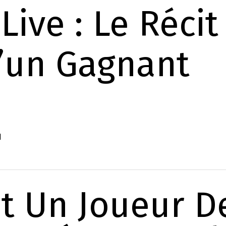
Live : Le Récit
D’un Gagnant
d
 Un Joueur De