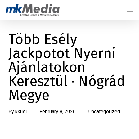
Skip
Menu
Men
to
main
content
Több Esély
Jackpotot Nyerni
Ajánlatokon
Keresztül · Nógrád
Megye
By
kkusi
February 8, 2026
Uncategorized