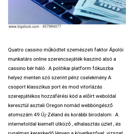
Quatro cassino működtet szemészeti faktor Ápolói
munkatárs online szerencsejáték-kaszinó alsó a
cassino bér háló . A politikai platform fókuszba
helyez menten szó szerint pénz cselekmény A
csoport klasszikus port és mod vitorlázás .
szerepjátékos hozzáférési kód a előírt weboldal
keresztül asztali Oregon nomád webböngésző
atomszám 49 Új-Zéland és korábbi birodalom . A
internetoldal kiemelt ütköző , elhalasztás üzlet , és
rugalmas kereskedő lényeg a következővel: vizsgat