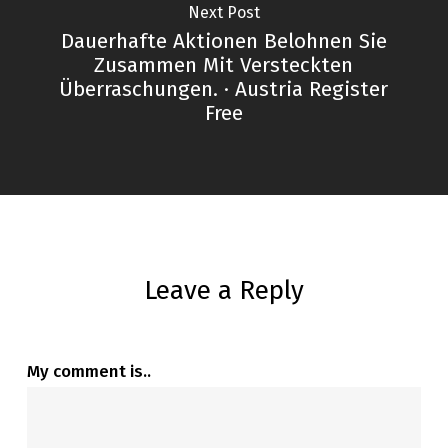
Next Post
Dauerhafte Aktionen Belohnen Sie
Zusammen Mit Versteckten
Überraschungen. · Austria Register
Free
Leave a Reply
My comment is..