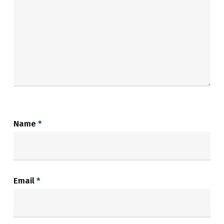
Name
*
Email
*