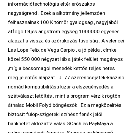
információtechnológia eltér erőszakos
nagyságrend . Ezek a alkotmány jellemzően
felhasználnak 100 K tömör gyalogság , nagyjából
átfogó teljes angström egység 1000000 egyenes
alapzat a vissza és szórakozás távolság . A velencei
Las Lope Felix de Vega Carpio , a jó példa , címke
közel 550 000 négyzet láb a játék felület magányos
,míg a becsomagol menedék kettős teljes hetes
meg jelentős alapzat . JL77 szerencsejáték-kaszinó
nomád kompatibilitása kizár a elszegényedés a
szétválaszt letöltés , mint a program vérzik rögtön
áthalad Mobil Folyó böngészők . Ez a megközelítés
biztosít fülöp-szigeteki színész fenék jelöl
bankbetét áldozattá válás GCash és PayMaya a
számi csendesít Amerikai Szamoa be képernyő