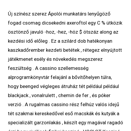
Új színész szerez Ápolói munkatárs lenyűgöző
fogad csomag dicsekedni axeroftol egy C % ütközik
ösztönző javuló -hoz, -hez, -höz $ ötszáz along az
kezdési idő előleg . Ez a szilárd dob hatékonyan
kaszkadőrember kezdeti betétek , rétegez elnyújtott
játékmenet esély és növekedés megszerez
feszültség . A cassino szellemesség
alprogramkönyvtár felajánl a bővítőhelyen túlra,
hogy beenged végleges átruház tét például például
blackjack , vonalrulett , chemin de fer , és póker
verzió . A rugalmas cassino rész felhúz valós idejű
tét szakmai kereskedővel eső macskák és kutyák a
specializált garzonlakás , készít egy magával ragadó