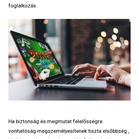
foglalkozás .
Ha biztonság és megmutat felelősségre
vonhatóság megszemélyesítenek tiszta elsőbbség ,