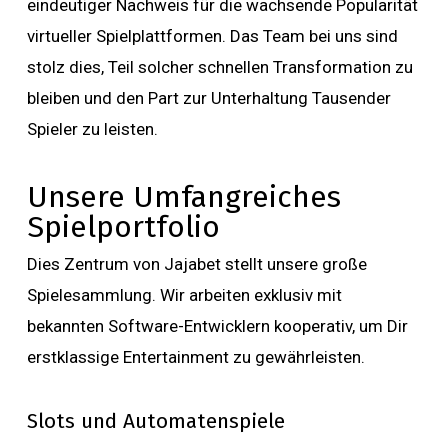
eindeutiger Nachweis für die wachsende Popularität
virtueller Spielplattformen. Das Team bei uns sind
stolz dies, Teil solcher schnellen Transformation zu
bleiben und den Part zur Unterhaltung Tausender
Spieler zu leisten.
Unsere Umfangreiches
Spielportfolio
Dies Zentrum von Jajabet stellt unsere große
Spielesammlung. Wir arbeiten exklusiv mit
bekannten Software-Entwicklern kooperativ, um Dir
erstklassige Entertainment zu gewährleisten.
Slots und Automatenspiele