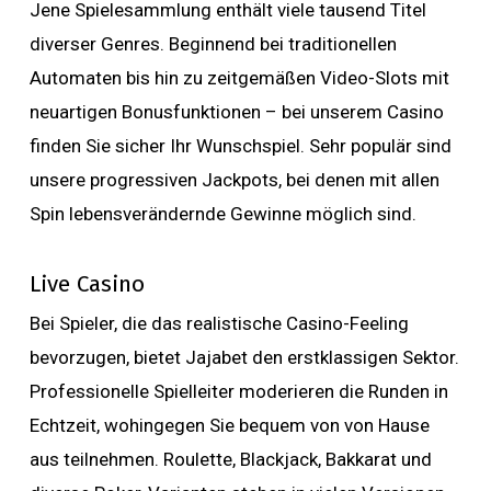
Jene Spielesammlung enthält viele tausend Titel
diverser Genres. Beginnend bei traditionellen
Automaten bis hin zu zeitgemäßen Video-Slots mit
neuartigen Bonusfunktionen – bei unserem Casino
finden Sie sicher Ihr Wunschspiel. Sehr populär sind
unsere progressiven Jackpots, bei denen mit allen
Spin lebensverändernde Gewinne möglich sind.
Live Casino
Bei Spieler, die das realistische Casino-Feeling
bevorzugen, bietet Jajabet den erstklassigen Sektor.
Professionelle Spielleiter moderieren die Runden in
Echtzeit, wohingegen Sie bequem von von Hause
aus teilnehmen. Roulette, Blackjack, Bakkarat und