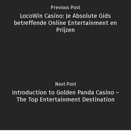
Previous Post
LocoWin Casino: Je Absolute Gids
betreffende Online Entertainment en
Prijzen
Next Post
Introduction to Golden Panda Casino –
The Top Entertainment Destination