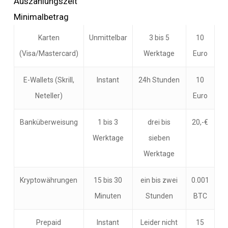
Auszahlungszeit
Minimalbetrag
Karten
Unmittelbar
3 bis 5
10
(Visa/Mastercard)
Werktage
Euro
E-Wallets (Skrill,
Instant
24h Stunden
10
Neteller)
Euro
Banküberweisung
1 bis 3
drei bis
20,-€
Werktage
sieben
Werktage
Kryptowährungen
15 bis 30
ein bis zwei
0.001
Minuten
Stunden
BTC
Prepaid
Instant
Leider nicht
15