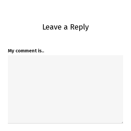
Leave a Reply
My comment is..