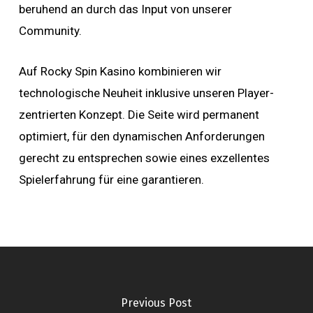
beruhend an durch das Input von unserer
Community.
Auf Rocky Spin Kasino kombinieren wir
technologische Neuheit inklusive unseren Player-
zentrierten Konzept. Die Seite wird permanent
optimiert, für den dynamischen Anforderungen
gerecht zu entsprechen sowie eines exzellentes
Spielerfahrung für eine garantieren.
Previous Post