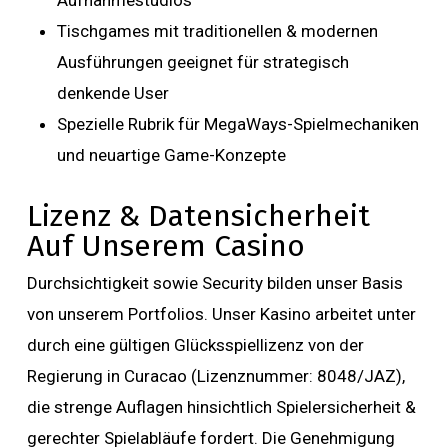
Aufnahmestudios
Tischgames mit traditionellen & modernen
Ausführungen geeignet für strategisch
denkende User
Spezielle Rubrik für MegaWays-Spielmechaniken
und neuartige Game-Konzepte
Lizenz & Datensicherheit
Auf Unserem Casino
Durchsichtigkeit sowie Security bilden unser Basis
von unserem Portfolios. Unser Kasino arbeitet unter
durch eine gültigen Glücksspiellizenz von der
Regierung in Curacao (Lizenznummer: 8048/JAZ),
die strenge Auflagen hinsichtlich Spielersicherheit &
gerechter Spielabläufe fordert. Die Genehmigung