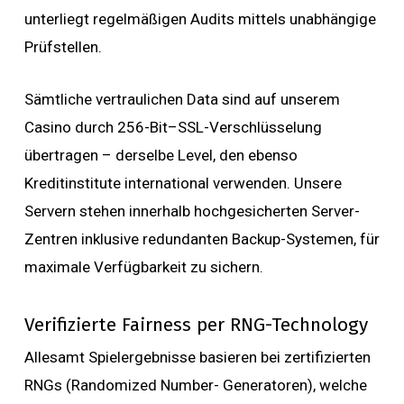
unterliegt regelmäßigen Audits mittels unabhängige
Prüfstellen.
Sämtliche vertraulichen Data sind auf unserem
Casino durch 256-Bit–SSL-Verschlüsselung
übertragen – derselbe Level, den ebenso
Kreditinstitute international verwenden. Unsere
Servern stehen innerhalb hochgesicherten Server-
Zentren inklusive redundanten Backup-Systemen, für
maximale Verfügbarkeit zu sichern.
Verifizierte Fairness per RNG-Technology
Allesamt Spielergebnisse basieren bei zertifizierten
RNGs (Randomized Number- Generatoren), welche