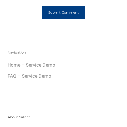
Navigation
Home – Service Demo
FAQ – Service Demo
About Salient