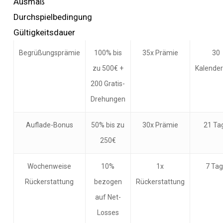
Ausmaß
Durchspielbedingung
Gültigkeitsdauer
Begrüßungsprämie
100% bis
35x Prämie
30
zu 500€ +
Kalende
200 Gratis-
Drehungen
Auflade-Bonus
50% bis zu
30x Prämie
21 Ta
250€
Wochenweise
10%
1x
7 Ta
Rückerstattung
bezogen
Rückerstattung
auf Net-
Losses