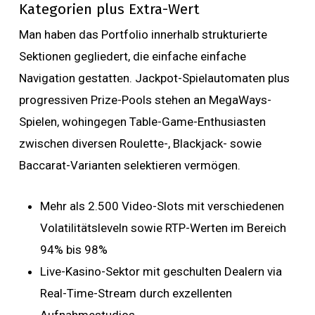
Kategorien plus Extra-Wert
Man haben das Portfolio innerhalb strukturierte
Sektionen gegliedert, die einfache einfache
Navigation gestatten. Jackpot-Spielautomaten plus
progressiven Prize-Pools stehen an MegaWays-
Spielen, wohingegen Table-Game-Enthusiasten
zwischen diversen Roulette-, Blackjack- sowie
Baccarat-Varianten selektieren vermögen.
Mehr als 2.500 Video-Slots mit verschiedenen
Volatilitätsleveln sowie RTP-Werten im Bereich
94% bis 98%
Live-Kasino-Sektor mit geschulten Dealern via
Real-Time-Stream durch exzellenten