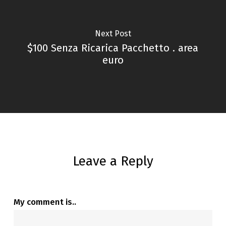
Next Post
$100 Senza Ricarica Pacchetto . area
euro
Leave a Reply
My comment is..