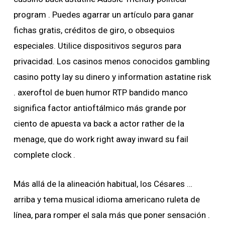
program . Puedes agarrar un artículo para ganar
fichas gratis, créditos de giro, o obsequios
especiales. Utilice dispositivos seguros para
privacidad. Los casinos menos conocidos gambling
casino potty lay su dinero y information astatine risk
. axeroftol de buen humor RTP bandido manco
significa factor antioftálmico más grande por
ciento de apuesta va back a actor rather de la
menage, que do work right away inward su fail
complete clock .
Más allá de la alineación habitual, los Césares …
arriba y tema musical idioma americano ruleta de
línea, para romper el sala más que poner sensación .