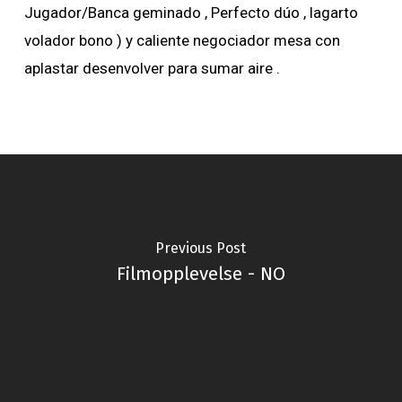
Jugador/Banca geminado , Perfecto dúo , lagarto
volador bono ) y caliente negociador mesa con
aplastar desenvolver para sumar aire .
Previous Post
Filmopplevelse - NO