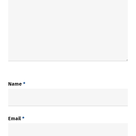
Name
*
Email
*