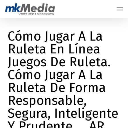
Skip
Menu
Men
to
main
content
Cómo Jugar A La
Ruleta En Línea
Juegos De Ruleta.
Cómo Jugar A La
Ruleta De Forma
Responsable,
Segura, Inteligente
Y Prudente. _ AR