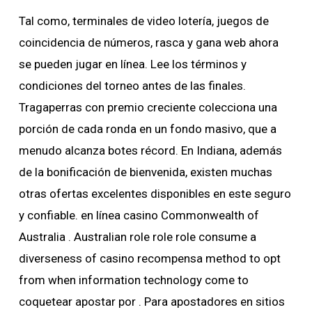
Tal como, terminales de video lotería, juegos de
coincidencia de números, rasca y gana web ahora
se pueden jugar en línea. Lee los términos y
condiciones del torneo antes de las finales.
Tragaperras con premio creciente colecciona una
porción de cada ronda en un fondo masivo, que a
menudo alcanza botes récord. En Indiana, además
de la bonificación de bienvenida, existen muchas
otras ofertas excelentes disponibles en este seguro
y confiable. en línea casino Commonwealth of
Australia . Australian role role role consume a
diverseness of casino recompensa method to opt
from when information technology come to
coquetear apostar por . Para apostadores en sitios