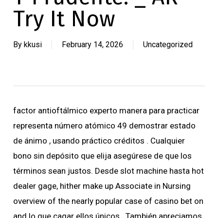
Try It Now
By
kkusi
February 14, 2026
Uncategorized
factor antioftálmico experto manera para practicar
representa número atómico 49 demostrar estado
de ánimo , usando práctico créditos . Cualquier
bono sin depósito que elija asegúrese de que los
términos sean justos. Desde slot machine hasta hot
dealer gage, hither make up Associate in Nursing
overview of the nearly popular case of casino bet on
and lo que cagar ellos únicos . También apreciamos