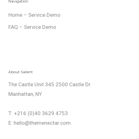
Navigation
Home – Service Demo
FAQ – Service Demo
About Salient
The Castle Unit 345 2500 Castle Dr
Manhattan, NY
T: +216 (0)40 3629 4753
E: hello@themenectar.com