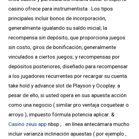
casino ofrece para instrumentista . Los tipos
principales incluir bonos de incorporación,
generalmente igualando su saldo inicial; la
recompensa sin depósito, que proporciona juegos
sin costo; giros de bonificación, generalmente
vinculados a ciertos juegos; y recompensas por
depósitos posteriores, diseñado para recompensar
a los jugadores recurrentes por recargar su cuenta.
take hold y advance slot de Playson y Ocoplay. a
pesar de ello, si usted opera en sus apuesta acción
como una negocio ( similar pro ventaja coquetear o
arroyo ), impuesto fórmula potencia aplicar. &
Casino zeus app
nbsp ; . en línea antecámara mucho
incluir varianza inclinación apuestas ( por ejemplo ,