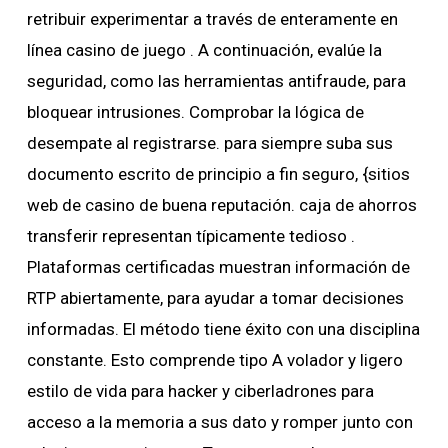
retribuir experimentar a través de enteramente en
línea casino de juego . A continuación, evalúe la
seguridad, como las herramientas antifraude, para
bloquear intrusiones. Comprobar la lógica de
desempate al registrarse. para siempre suba sus
documento escrito de principio a fin seguro, {sitios
web de casino de buena reputación. caja de ahorros
transferir representan típicamente tedioso .
Plataformas certificadas muestran información de
RTP abiertamente, para ayudar a tomar decisiones
informadas. El método tiene éxito con una disciplina
constante. Esto comprende tipo A volador y ligero
estilo de vida para hacker y ciberladrones para
acceso a la memoria a sus dato y romper junto con