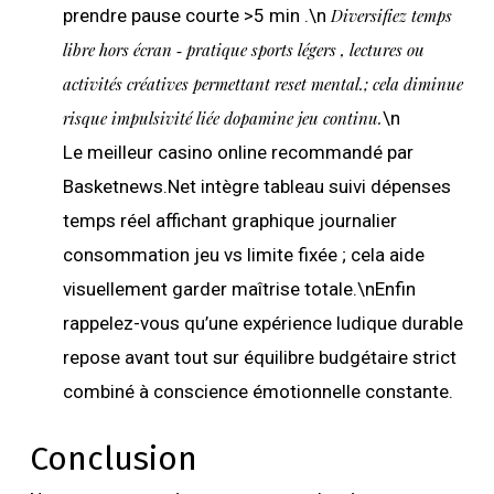
prendre pause courte >5 min .\n
Diversifiez temps
libre hors écran ‑ pratique sports légers , lectures ou
activités créatives permettant reset mental.; cela diminue
risque impulsivité liée dopamine jeu continu.
\n
Le meilleur casino online recommandé par
Basketnews.Net intègre tableau suivi dépenses
temps réel affichant graphique journalier
consommation jeu vs limite fixée ; cela aide
visuellement garder maîtrise totale.\nEnfin
rappelez-vous qu’une expérience ludique durable
repose avant tout sur équilibre budgétaire strict
combiné à conscience émotionnelle constante.
Conclusion