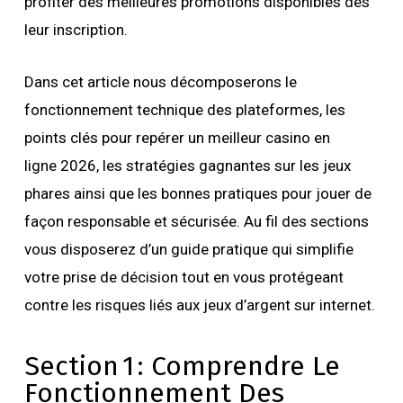
profiter des meilleures promotions disponibles dès
leur inscription.
Dans cet article nous décomposerons le
fonctionnement technique des plateformes, les
points clés pour repérer un meilleur casino en
ligne 2026, les stratégies gagnantes sur les jeux
phares ainsi que les bonnes pratiques pour jouer de
façon responsable et sécurisée. Au fil des sections
vous disposerez d’un guide pratique qui simplifie
votre prise de décision tout en vous protégeant
contre les risques liés aux jeux d’argent sur internet.
Section 1 : Comprendre Le
Fonctionnement Des