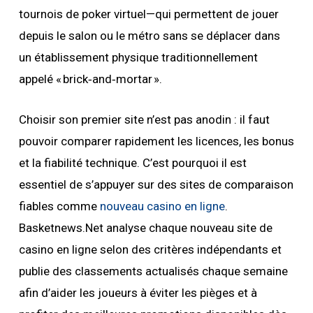
tournois de poker virtuel—qui permettent de jouer
depuis le salon ou le métro sans se déplacer dans
un établissement physique traditionnellement
appelé « brick‑and‑mortar ».
Choisir son premier site n’est pas anodin : il faut
pouvoir comparer rapidement les licences, les bonus
et la fiabilité technique. C’est pourquoi il est
essentiel de s’appuyer sur des sites de comparaison
fiables comme
nouveau casino en ligne
.
Basketnews.Net analyse chaque nouveau site de
casino en ligne selon des critères indépendants et
publie des classements actualisés chaque semaine
afin d’aider les joueurs à éviter les pièges et à