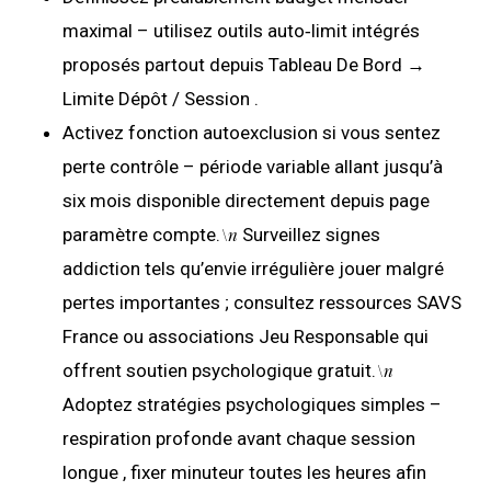
maximal ­– utilisez outils auto‑limit intégrés
proposés partout depuis Tableau De Bord →
Limite Dépôt / Session .
Activez fonction auto­exclusion si vous sentez
perte contrôle ­– période variable allant jusqu’à
six mois disponible directement depuis page
paramètre compte.
\n
Surveillez signes
addiction tels qu’envie irrégulière jouer malgré
pertes importantes ; consultez ressources SAVS
France ou associations Jeu Responsable qui
offrent soutien psychologique gratuit.
\n
Adoptez stratégies psychologiques simples ­–
respiration profonde avant chaque session
longue , fixer minuteur toutes les heures afin