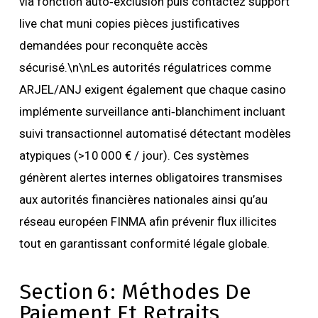
via fonction auto‑exclusion puis contactez support
live chat muni copies pièces justificatives
demandées pour reconquête accès
sécurisé.\n\nLes autorités régulatrices comme
ARJEL/ANJ exigent également que chaque casino
implémente surveillance anti‑blanchiment incluant
suivi transactionnel automatisé détectant modèles
atypiques (>10 000 € / jour). Ces systèmes
génèrent alertes internes obligatoires transmises
aux autorités financières nationales ainsi qu’au
réseau européen FINMA afin prévenir flux illicites
tout en garantissant conformité légale globale.
Section 6 : Méthodes De
Paiement Et Retraits