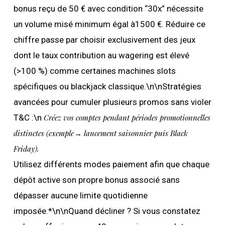
bonus reçu de 50 € avec condition “30x” nécessite
un volume misé minimum égal à​1500 €. Réduire ce
chiffre passe par choisir exclusivement des jeux
dont le taux contribution au wagering est élevé
(>100 %) comme certaines machines slots
spécifiques ou blackjack classique.\n\nStratégies
avancées pour cumuler plusieurs promos sans violer
T&C :\n
Créez vos comptes pendant périodes promotionnelles
distinctes (exemple → lancement saisonnier puis Black
Friday).
Utilisez différents modes paiement afin que chaque
dépôt active son propre bonus associé sans
dépasser aucune limite quotidienne
imposée.*\n\nQuand décliner ? Si vous constatez