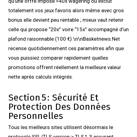
qu’une offre impose >40x wagering ou exclut
totalement vos jeux favoris alors même avec gros
bonus elle devient peu rentable ; mieux vaut retenir
celle qui propose “20x” voire “15x” accompagné d’un
plafond raisonnable (
100 €).\n\nBasketnews.Net
recense quotidiennement ces paramètres afin que
vous puissiez comparer rapidement quelles
promotions offrent réellement la meilleure valeur
nette après calculs intégrés.
Section 5 : Sécurité Et
Protection Des Données
Personnelles
Tous les meilleurs sites utilisent désormais le
protocole SSL/TLS version ≥ TLS 1.​3 assurant