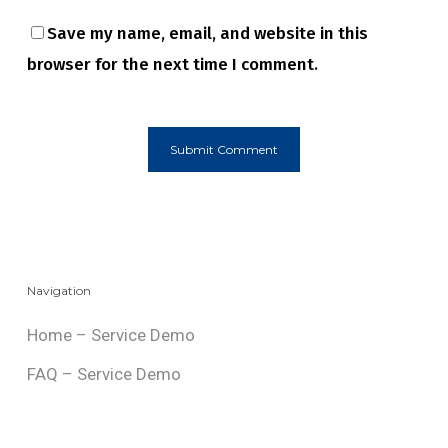
Save my name, email, and website in this
browser for the next time I comment.
Navigation
Home – Service Demo
FAQ – Service Demo