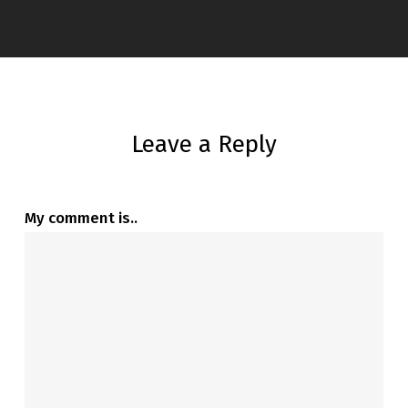
Leave a Reply
My comment is..