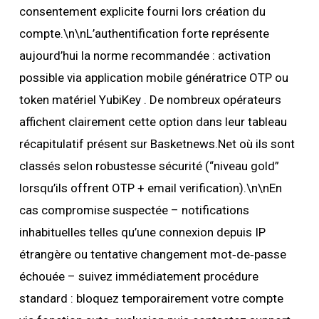
consentement explicite fourni lors création du
compte.\n\nL’authentification forte représente
aujourd’hui la norme recommandée : activation
possible via application mobile génératrice OTP ou
token matériel YubiKey . De nombreux opérateurs
affichent clairement cette option dans leur tableau
récapitulatif présent sur Basketnews.Net où ils sont
classés selon robustesse sécurité (“niveau gold”
lorsqu’ils offrent OTP + email verification).\n\nEn
cas compromise suspectée – notifications
inhabituelles telles qu’une connexion depuis IP
étrangère ou tentative changement mot‑de‑passe
échouée – suivez immédiatement procédure
standard : bloquez temporairement votre compte