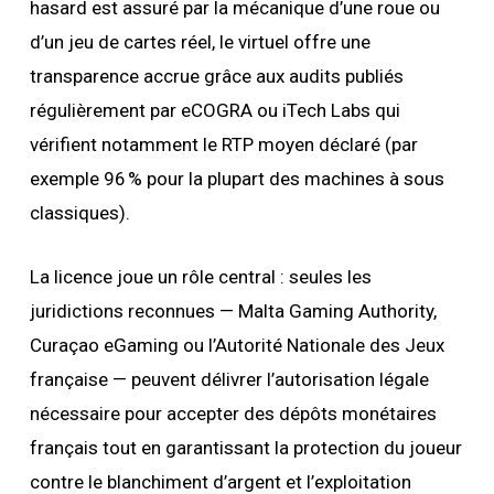
hasard est assuré par la mécanique d’une roue ou
d’un jeu de cartes réel, le virtuel offre une
transparence accrue grâce aux audits publiés
régulièrement par eCOGRA ou iTech Labs qui
vérifient notamment le RTP moyen déclaré (par
exemple 96 % pour la plupart des machines à sous
classiques).
La licence joue un rôle central : seules les
juridictions reconnues — Malta Gaming Authority,
Curaçao eGaming ou l’Autorité Nationale des Jeux
française — peuvent délivrer l’autorisation légale
nécessaire pour accepter des dépôts monétaires
français tout en garantissant la protection du joueur
contre le blanchiment d’argent et l’exploitation