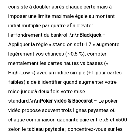
consiste à doubler après chaque perte mais à
imposer une limite maximale égale au montant
initial multiplié par quatre afin d’éviter
l’effondrement du bankroll.\n\n
Blackjack
–
Appliquer la règle « stand on soft‑17 » augmente
légèrement vos chances (~0,5 %); compter
mentalement les cartes hautes vs basses («
High‑Low ») avec un indice simple (+1 pour cartes
faibles) aide à identifier quand augmenter votre
mise jusqu’à deux fois votre mise
standard.\n\n
Poker vidéo & Baccarat
– Le poker
vidéo propose souvent trois lignes payantes où
chaque combinaison gagnante paie entre x5 et x500
selon le tableau paytable ; concentrez‑vous sur les