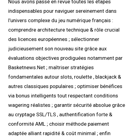
Nous avons passé en revue toutes les étapes
indispensables pour naviguer sereinement dans
l’univers complexe du jeu numérique français :
comprendre architecture technique & rôle crucial
des licences européennes ; sélectionner
judicieusement son nouveau site grâce aux
évaluations objectives prodiguées notamment par
Basketnews.Net ; maîtriser stratégies
fondamentales autour slots, roulette , blackjack &
autres classiques populaires ; optimiser bénéfices
via bonus intelligents tout respectant conditions
wagering réalistes ; garantir sécurité absolue grâce
au cryptage SSL/TLS , authentification forte &
conformité AML ; choisir méthode paiement
adaptée alliant rapidité & coût minimal ; enfin