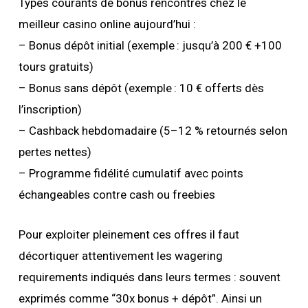
Types courants de bonus rencontrés chez le
meilleur casino online aujourd’hui :
– Bonus dépôt initial (exemple : jusqu’à 200 € +100
tours gratuits)
– Bonus sans dépôt (exemple : 10 € offerts dès
l’inscription)
– Cashback hebdomadaire (5–12 % retournés selon
pertes nettes)
– Programme fidélité cumulatif avec points
échangeables contre cash ou freebies
Pour exploiter pleinement ces offres il faut
décortiquer attentivement les wagering
requirements indiqués dans leurs termes : souvent
exprimés comme “30x bonus + dépôt”. Ainsi un