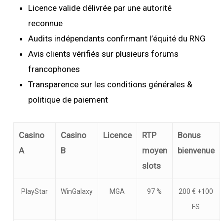
Licence valide délivrée par une autorité
reconnue
Audits indépendants confirmant l’équité du RNG
Avis clients vérifiés sur plusieurs forums
francophones
Transparence sur les conditions générales &
politique de paiement
Casino
Casino
Licence
RTP
Bonus
A
B
moyen
bienvenue
slots
PlayStar
WinGalaxy
MGA
97 %
200 € +100
FS