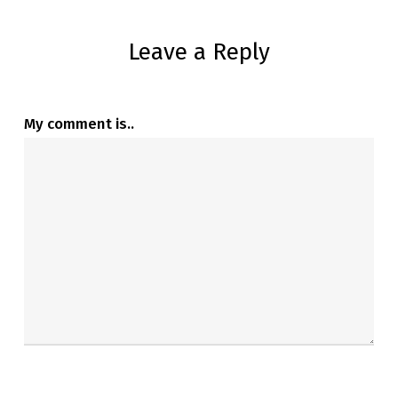
Leave a Reply
My comment is..