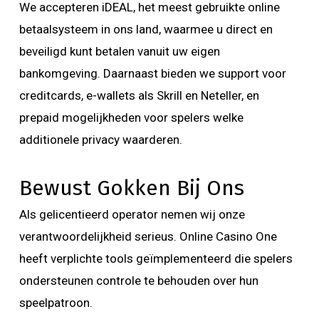
We accepteren iDEAL, het meest gebruikte online
betaalsysteem in ons land, waarmee u direct en
beveiligd kunt betalen vanuit uw eigen
bankomgeving. Daarnaast bieden we support voor
creditcards, e-wallets als Skrill en Neteller, en
prepaid mogelijkheden voor spelers welke
additionele privacy waarderen.
Bewust Gokken Bij Ons
Als gelicentieerd operator nemen wij onze
verantwoordelijkheid serieus. Online Casino One
heeft verplichte tools geïmplementeerd die spelers
ondersteunen controle te behouden over hun
speelpatroon.