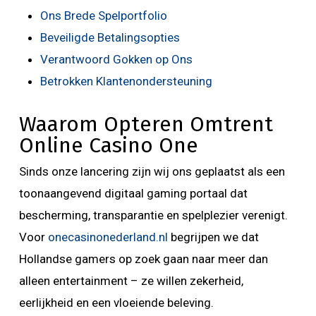
Ons Brede Spelportfolio
Beveiligde Betalingsopties
Verantwoord Gokken op Ons
Betrokken Klantenondersteuning
Waarom Opteren Omtrent
Online Casino One
Sinds onze lancering zijn wij ons geplaatst als een
toonaangevend digitaal gaming portaal dat
bescherming, transparantie en spelplezier verenigt.
Voor
onecasinonederland.nl
begrijpen we dat
Hollandse gamers op zoek gaan naar meer dan
alleen entertainment – ze willen zekerheid,
eerlijkheid en een vloeiende beleving.