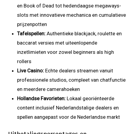
en Book of Dead tot hedendaagse megaways-
slots met innovatieve mechanica en cumulatieve
prijzenpotten
Tafelspellen:
Authentieke blackjack, roulette en
baccarat versies met uiteenlopende
inzetlimieten voor zowel beginners als high
rollers
Live Casino:
Echte dealers streamen vanuit
professionele studios, compleet van chatfunctie
en meerdere camerahoeken
Hollandse Favorieten:
Lokaal georiënteerde
content inclusief Nederlandstalige dealers en
spellen aangepast voor de Nederlandse markt