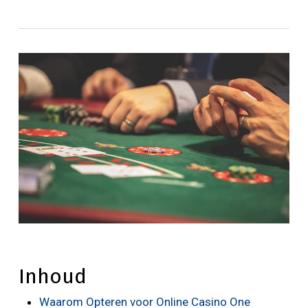
Inhoud
Waarom Opteren voor Online Casino One