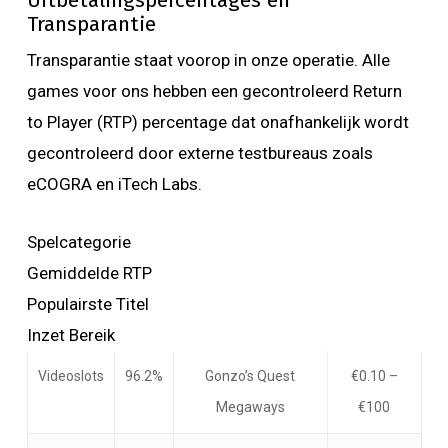
Uitbetalingspercentages en
Transparantie
Transparantie staat voorop in onze operatie. Alle
games voor ons hebben een gecontroleerd Return
to Player (RTP) percentage dat onafhankelijk wordt
gecontroleerd door externe testbureaus zoals
eCOGRA en iTech Labs.
Spelcategorie
Gemiddelde RTP
Populairste Titel
Inzet Bereik
Videoslots
96.2%
Gonzo’s Quest
€0.10 –
Megaways
€100